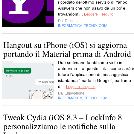
ricordato del’ottimo servizio di Yahoo!
Answers che non usavo da un po’ e,
trovandomi...
Leggere il seguito
Da
Tecnomani
INFORMATICA
TECNOLOGIA
,
Hangout su iPhone (iOS) si aggiorna
portando il Material prima di Android
Due settimane fa abbiamo visto in
anteprima – a questo link – come sarà i
futuro l’applicazione di messaggistica
istantanea “made in Google”, parliamo
di...
Leggere il seguito
Da
Enjoyphone
INFORMATICA
TECNOLOGIA
,
Tweak Cydia (iOS 8.3 – LockInfo 8
personalizziamo le notifiche sulla