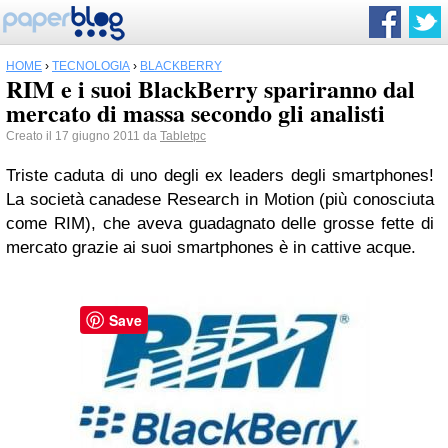
HOME
›
TECNOLOGIA
›
BLACKBERRY
RIM e i suoi BlackBerry spariranno dal
mercato di massa secondo gli analisti
Creato il 17 giugno 2011 da
Tabletpc
Triste caduta di uno degli ex leaders degli smartphones!
La società canadese Research in Motion (più conosciuta
come RIM), che aveva guadagnato delle grosse fette di
mercato grazie ai suoi smartphones è in cattive acque.
Save