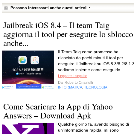
Possono interessarti anche questi articoli :
Jailbreak iOS 8.4 – Il team Taig
aggiorna il tool per eseguire lo sblocco
anche...
Il Team Taig come promesso ha
rilasciato da pochi minuti il tool per
eseguire il Jailbreak su iOS 8.3/8.2/8.1.3
vediamo insieme come eseguirlo.
Leggere il seguito
Da
Roberto Crisafulli
INFORMATICA
TECNOLOGIA
,
Come Scaricare la App di Yahoo
Answers – Download Apk
Qualche giorno fa, avendo bisogno di
un’informazione rapida, mi sono