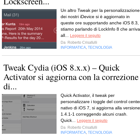
Lockscreen...
Un altro Tweak per la personalizzazione
dei nostri iDevice si è aggiornato in
queste ore supportando anche iOS 8.3,
stiamo parlando di LockInfo 8 che arriva
all...
Leggere il seguito
Da
Roberto Crisafulli
INFORMATICA
TECNOLOGIA
,
Tweak Cydia (iOS 8.x.x) – Quick
Activator si aggiorna con la correzione
di...
Quick Activator, il tweak per
personalizzare i toggle del control cente
nativo di iOS 7, si aggiorna alla versione
1.4.1-1 correggendo alcuni crash.
Quick...
Leggere il seguito
Da
Roberto Crisafulli
INFORMATICA
TECNOLOGIA
,