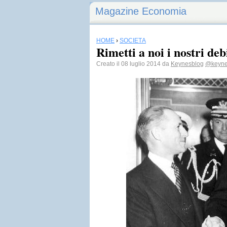
Magazine Economia
HOME
›
SOCIETÀ
Rimetti a noi i nostri deb
Creato il 08 luglio 2014 da
Keynesblog
@keyne