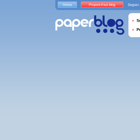
Home
Proponi il tuo blog
Seguici
S
P