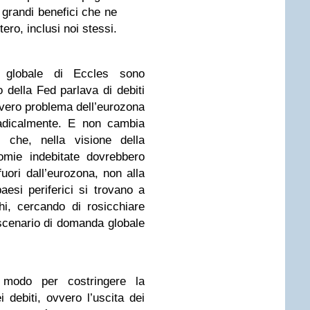
 grandi benefici che ne
ero, inclusi noi stessi.
 globale di Eccles sono
 della Fed parlava di debiti
il vero problema dell’eurozona
adicalmente. E non cambia
che, nella visione della
omie indebitate dovrebbero
fuori dall’eurozona, non alla
paesi periferici si trovano a
i, cercando di rosicchiare
 scenario di domanda globale
 modo per costringere la
 debiti, ovvero l’uscita dei