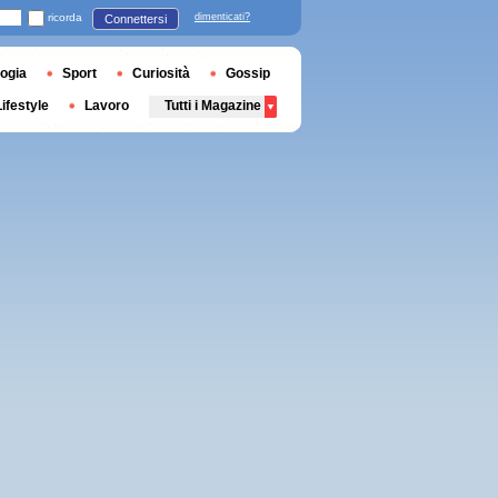
ricorda
dimenticati?
Connettersi
ogia
Sport
Curiosità
Gossip
Lifestyle
Lavoro
Tutti i Magazine