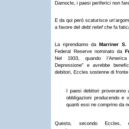
Damocle, i paesi periferici non far
E da qui però scaturisce un’argom
a favore del
debt relief
che fa fatic
La riprendiamo da
Marriner S.
Federal Reserve nominato da
F
Nel 1933, quando l’Americ
Depressione” e avrebbe benefic
debitori, Eccles sostenne di fronte
I paesi debitori proveranno 
obbligazioni producendo e v
quanti essi ne comprino da no
Questo, secondo Eccles, dan