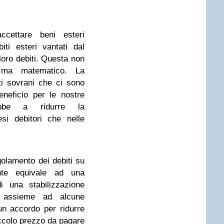
ccettare beni esteri
iti esteri vantati dal
loro debiti. Questa non
 ma matematico. La
ti sovrani che ci sono
neficio per le nostre
ebbe a ridurre la
si debitori che nelle
golamento dei debiti su
te equivale ad una
i una stabilizzazione
i, assieme ad alcune
n accordo per ridurre
ccolo prezzo da pagare