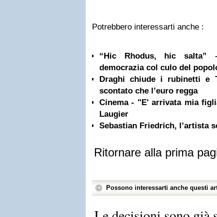
Potrebbero interessarti anche :
“Hic Rhodus, hic salta” 
democrazia col culo del popol
Draghi chiude i rubinetti e
scontato che l’euro regga
Cinema - "E' arrivata mia figl
Laugier
Sebastian Friedrich, l’artista 
Ritornare alla prima pag
Possono interessarti anche questi art
Le decisioni sono già s