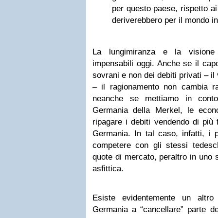
per questo paese, rispetto ai
deriverebbero per il mondo int
La lungimiranza e la visione
impensabili oggi. Anche se il capo
sovrani e non dei debiti privati – 
– il ragionamento non cambia r
neanche se mettiamo in conto 
Germania della Merkel, le econ
ripagare i debiti vendendo di più 
Germania. In tal caso, infatti, i 
competere con gli stessi tedesch
quote di mercato, peraltro in uno
asfittica.
Esiste evidentemente un altro
Germania a “cancellare” parte dei