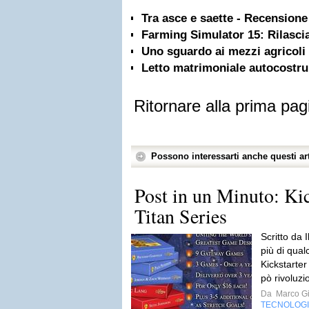
Tra asce e saette - Recensione
Farming Simulator 15: Rilascia
Uno sguardo ai mezzi agricoli
Letto matrimoniale autocostru
Ritornare alla prima pag
Possono interessarti anche questi art
Post in un Minuto: Kic
Titan Series
Scritto da 
più di qua
Kickstarte
pò rivoluzi
Da
Marco Gi
TECNOLOG