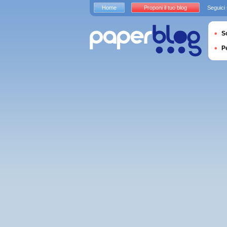
Home
Proponi il tuo blog
Seguici
S
P