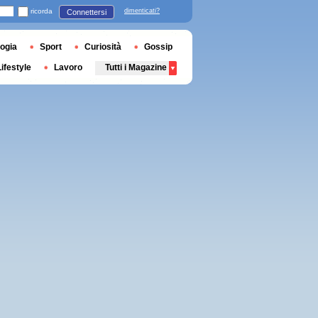
ricorda
dimenticati?
Connettersi
ogia
Sport
Curiosità
Gossip
Lifestyle
Lavoro
Tutti i Magazine