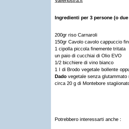
Vallenostra.it
Ingredienti per 3 persone (o due
200gr riso Carnaroli
150gr Cavolo cavolo cappuccio fin
1 cipolla piccola finemente tritata
un paio di cucchiai di Olio EVO
1/2 bicchiere di vino bianco
1 l di Brodo vegetale bollente opp
Dado
vegetale senza glutammato 
circa 20 g di Montebore stagiionato
Potrebbero interessarti anche :