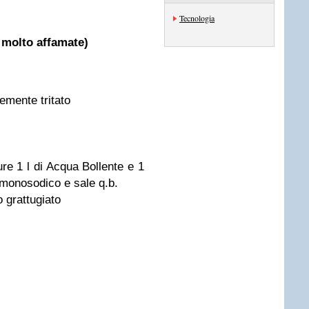
Tecnologia
 molto affamate)
emente tritato
ure 1 l di Acqua Bollente e 1
monosodico e sale q.b.
 grattugiato