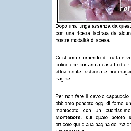
Dopo una lunga assenza da questo
con una ricetta ispirata da alcun
nostre modalità di spesa.
Ci stiamo rifornendo di frutta e v
online che portano a casa frutta e
attualmente testando e poi maga
pagine.
Per non fare il cavolo cappuccio 
abbiamo pensato oggi di farne un r
mantecato con un buonissimo 
Montebore
, sul quale potete 
articolo qui e alla pagina dell'Azi