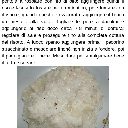
pentola a rosolare con filo di olio; aggiungere quindi il
riso e lasciarlo tostare per un minutino, poi sfumare con
il vino e, quando questo è evaporato, aggiungere il brodo
un mestolo alla volta. Tagliare le pere a dadolini e
aggiungerle al riso dopo circa 7-8 minuti di cottura;
regolare di sale e proseguire fino alla completa cottura
del risotto. A fuoco spento aggiungere prima il pecorino
stracchinato e mescolare finchè non inizia a fondere, poi
il parmigiano e il pepe. Mescolare per amalgamare bene
il tutto e servire.