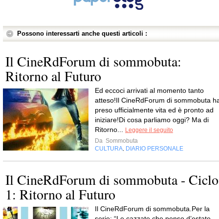
Possono interessarti anche questi articoli :
Il CineRdForum di sommobuta:
Ritorno al Futuro
Ed eccoci arrivati al momento tanto
atteso!Il CineRdForum di sommobuta h
preso ufficialmente vita ed è pronto ad
iniziare!Di cosa parliamo oggi? Ma di
Ritorno...
Leggere il seguito
Da
Sommobuta
CULTURA
DIARIO PERSONALE
,
Il CineRdForum di sommobuta - Ciclo
1: Ritorno al Futuro
Il CineRdForum di sommobuta.Per la
serie: “Le cazzate che penso d’estate