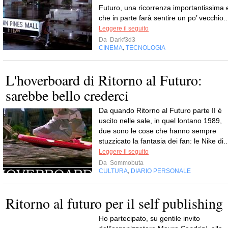
Futuro, una ricorrenza importantissima 
che in parte farà sentire un po’ vecchio..
Leggere il seguito
Da
Darkf3d3
CINEMA
TECNOLOGIA
,
L'hoverboard di Ritorno al Futuro:
sarebbe bello crederci
Da quando Ritorno al Futuro parte II è
uscito nelle sale, in quel lontano 1989,
due sono le cose che hanno sempre
stuzzicato la fantasia dei fan: le Nike di..
Leggere il seguito
Da
Sommobuta
CULTURA
DIARIO PERSONALE
,
Ritorno al futuro per il self publishing
Ho partecipato, su gentile invito