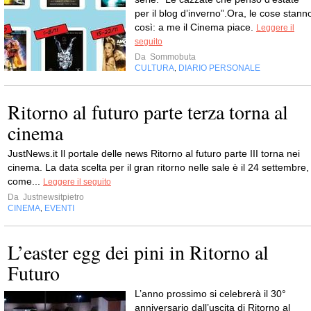
per il blog d’inverno”.Ora, le cose stann
così: a me il Cinema piace.
Leggere il
seguito
Da
Sommobuta
CULTURA
DIARIO PERSONALE
,
Ritorno al futuro parte terza torna al
cinema
JustNews.it Il portale delle news Ritorno al futuro parte III torna nei
cinema. La data scelta per il gran ritorno nelle sale è il 24 settembre,
come...
Leggere il seguito
Da
Justnewsitpietro
CINEMA
EVENTI
,
L’easter egg dei pini in Ritorno al
Futuro
L’anno prossimo si celebrerà il 30°
anniversario dall’uscita di Ritorno al