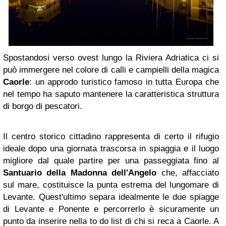
Spostandosi verso ovest lungo la Riviera Adriatica ci si
può immergere nel colore di calli e campielli della magica
Caorle
: un approdo turistico famoso in tutta Europa che
nel tempo ha saputo mantenere la caratteristica struttura
di borgo di pescatori.
Il centro storico cittadino rappresenta di certo il rifugio
ideale dopo una giornata trascorsa in spiaggia e il luogo
migliore dal quale partire per una passeggiata fino al
Santuario della
Madonna
dell'Angelo
che, affacciato
sul mare, costituisce la punta estrema del lungomare di
Levante. Quest'ultimo separa idealmente le due spiagge
di Levante e Ponente e percorrerlo è sicuramente un
punto da inserire nella to do list di chi si reca a Caorle. A