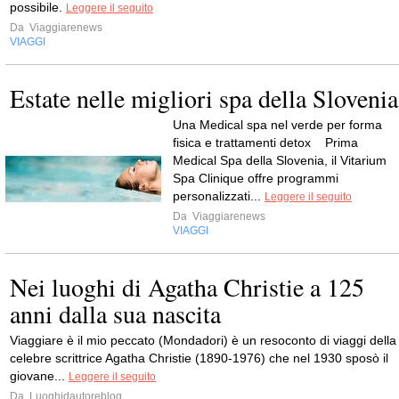
possibile.
Leggere il seguito
Da
Viaggiarenews
VIAGGI
Estate nelle migliori spa della Slovenia
Una Medical spa nel verde per forma
fisica e trattamenti detox Prima
Medical Spa della Slovenia, il Vitarium
Spa Clinique offre programmi
personalizzati...
Leggere il seguito
Da
Viaggiarenews
VIAGGI
Nei luoghi di Agatha Christie a 125
anni dalla sua nascita
Viaggiare è il mio peccato (Mondadori) è un resoconto di viaggi della
celebre scrittrice Agatha Christie (1890-1976) che nel 1930 sposò il
giovane...
Leggere il seguito
Da
Luoghidautoreblog