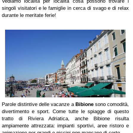
Vediamo località per località cosa possono trovare i
singoli visitatori e le famiglie in cerca di svago e di relax
durante le meritate ferie!
Parole distintive delle vacanze a
Bibione
sono comodità,
divertimento e sport. Come tutte le spiagge di questo
tratto di Riviera Adriatica, anche Bibione risulta
ampiamente attrezzata: impianti sportivi, aree ristoro e
animazione per grandi e piccini non mancano di certo.