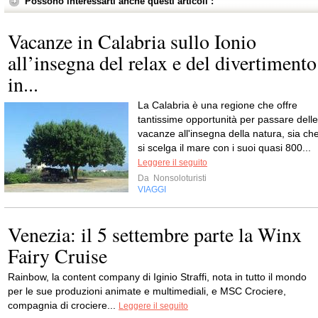
Possono interessarti anche questi articoli :
Vacanze in Calabria sullo Ionio
all’insegna del relax e del divertimento
in...
La Calabria è una regione che offre
tantissime opportunità per passare delle
vacanze all'insegna della natura, sia ch
si scelga il mare con i suoi quasi 800...
Leggere il seguito
Da
Nonsoloturisti
VIAGGI
Venezia: il 5 settembre parte la Winx
Fairy Cruise
Rainbow, la content company di Iginio Straffi, nota in tutto il mondo
per le sue produzioni animate e multimediali, e MSC Crociere,
compagnia di crociere...
Leggere il seguito