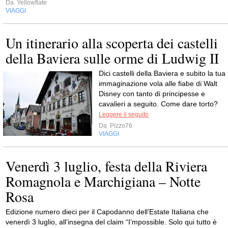
Da
Yellowflate
VIAGGI
Un itinerario alla scoperta dei castelli
della Baviera sulle orme di Ludwig II
Dici castelli della Baviera e subito la tua
immaginazione vola alle fiabe di Walt
Disney con tanto di principesse e
cavalieri a seguito. Come dare torto?
Leggere il seguito
Da
Pizzo76
VIAGGI
Venerdì 3 luglio, festa della Riviera
Romagnola e Marchigiana – Notte
Rosa
Edizione numero dieci per il Capodanno dell’Estate Italiana che
venerdì 3 luglio, all’insegna del claim “I’mpossible. Solo qui tutto è