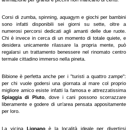
Corsi di zumba, spinning, aquagym e giochi per bambini
sono infatti disponibili sei giorni su sette, oltre a
numerosi percorsi dedicati agli amanti delle due ruote.
Chi è invece in cerca di un momento di totale quiete, e
desidera unicamente rilassare la propria mente, può
regalarsi un trattamento benessere nel rinomato centro
termale cittadino immerso nella pineta.
Bibione è perfetta anche per i "turisti a quattro zampe":
per chi vuole godersi una giornata al mare col proprio
migliore amico esiste infatti la famosa e attrezzatissima
Spiaggia di Pluto
, dove i cani possono scorrazzare
liberamente e godere di un'area pensata appositamente
per loro.
La vicina
Lignano
è la località ideale per divertirsi