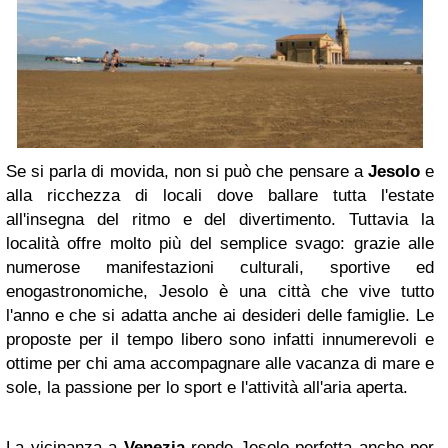
Se si parla di movida, non si può che pensare a
Jesolo
e
alla ricchezza di locali dove ballare tutta l'estate
all'insegna del ritmo e del divertimento. Tuttavia la
località offre molto più del semplice svago: grazie alle
numerose manifestazioni culturali, sportive ed
enogastronomiche, Jesolo è una città che vive tutto
l'anno e che si adatta anche ai desideri delle famiglie. Le
proposte per il tempo libero sono infatti innumerevoli e
ottime per chi ama accompagnare alle vacanza di mare e
sole, la passione per lo sport e l'attività all'aria aperta.
La vicinanza a
Venezia
rende Jesolo perfetta anche per