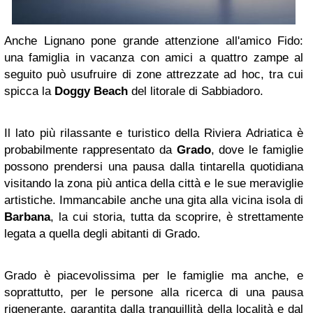
Anche Lignano pone grande attenzione all'amico Fido:
una famiglia in vacanza con amici a quattro zampe al
seguito può usufruire di zone attrezzate ad hoc, tra cui
spicca la
Doggy Beach
del litorale di Sabbiadoro.
Il lato più rilassante e turistico della Riviera Adriatica è
probabilmente rappresentato da
Grado
, dove le famiglie
possono prendersi una pausa dalla tintarella quotidiana
visitando la zona più antica della città e le sue meraviglie
artistiche. Immancabile anche una gita alla vicina isola di
Barbana
, la cui storia, tutta da scoprire, è strettamente
legata a quella degli abitanti di Grado.
Grado è piacevolissima per le famiglie ma anche, e
soprattutto, per le persone alla ricerca di una pausa
rigenerante, garantita dalla tranquillità della località e dal