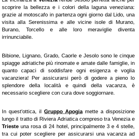
scoprire la bellezza e i colori della laguna veneziana:
grazie al motoscafo in partenza ogni giorno dal Lido, una
visita alla Serenissima e alle vicine isole di Murano,
Burano, Torcello e alle loro meraviglie diventa
irrinunciabile.
Bibione, Lignano, Grado, Caorle e Jesolo sono le cinque
spiagge adriatiche più rinomate e amate dalle famiglie, in
quanto capaci di soddisfare ogni esigenza e voglia
vacanziera! Per assicurarsi però di godere a pieno lo
splendore della località e quindi della vacanza, è
necessario scegliere con cura dove soggiornare.
In quest'ottica, il
Gruppo Apogia
mette a disposizione
lungo il tratto di Riviera Adriatica compreso tra Venezia e
Trieste
una rosa di 24 hotel, principalmente 3 e 4 stelle,
tra cui poter scegliere per assicurarsi una vacanza ad