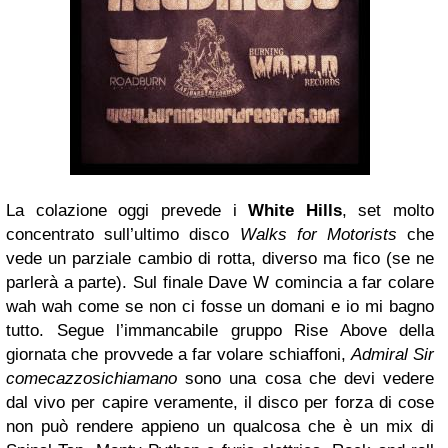
La colazione oggi prevede i
White Hills
, set molto
concentrato sull’ultimo disco
Walks for Motorists
che
vede un parziale cambio di rotta, diverso ma fico (se ne
parlerà a parte). Sul finale Dave W comincia a far colare
wah wah come se non ci fosse un domani e io mi bagno
tutto. Segue l’immancabile gruppo Rise Above della
giornata che provvede a far volare schiaffoni,
Admiral Sir
comecazzosichiamano
sono una cosa che devi vedere
dal vivo per capire veramente, il disco per forza di cose
non può rendere appieno un qualcosa che è un mix di