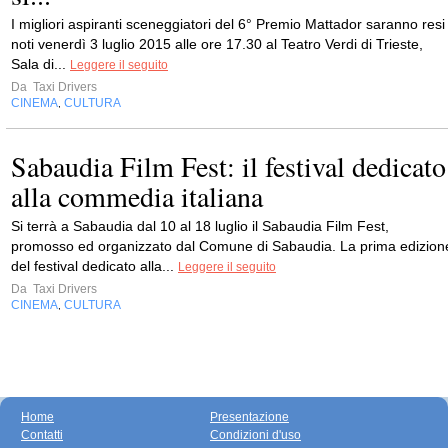
I migliori aspiranti sceneggiatori del 6° Premio Mattador saranno resi
noti venerdì 3 luglio 2015 alle ore 17.30 al Teatro Verdi di Trieste,
Sala di...
Leggere il seguito
Da
Taxi Drivers
CINEMA
CULTURA
,
Sabaudia Film Fest: il festival dedicato
alla commedia italiana
Si terrà a Sabaudia dal 10 al 18 luglio il Sabaudia Film Fest,
promosso ed organizzato dal Comune di Sabaudia. La prima edizion
del festival dedicato alla...
Leggere il seguito
Da
Taxi Drivers
CINEMA
CULTURA
,
Home
Presentazione
Contatti
Condizioni d'uso