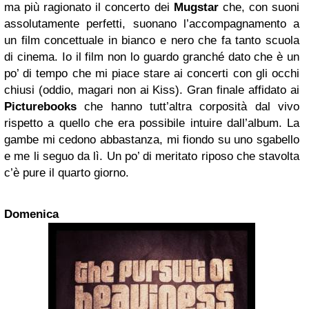
ma più ragionato il concerto dei
Mugstar
che, con suoni
assolutamente perfetti, suonano l’accompagnamento a
un film concettuale in bianco e nero che fa tanto scuola
di cinema. Io il film non lo guardo granché dato che è un
po’ di tempo che mi piace stare ai concerti con gli occhi
chiusi (oddio, magari non ai Kiss). Gran finale affidato ai
Picturebooks
che hanno tutt’altra corposità dal vivo
rispetto a quello che era possibile intuire dall’album. La
gambe mi cedono abbastanza, mi fiondo su uno sgabello
e me li seguo da lì. Un po’ di meritato riposo che stavolta
c’è pure il quarto giorno.
Domenica