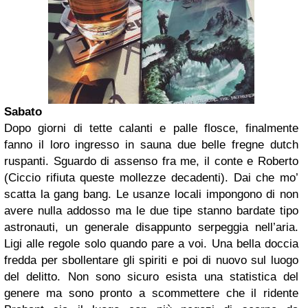
Sabato
Dopo giorni di tette calanti e palle flosce, finalmente
fanno il loro ingresso in sauna due belle fregne dutch
ruspanti. Sguardo di assenso fra me, il conte e Roberto
(Ciccio rifiuta queste mollezze decadenti). Dai che mo’
scatta la gang bang. Le usanze locali impongono di non
avere nulla addosso ma le due tipe stanno bardate tipo
astronauti, un generale disappunto serpeggia nell’aria.
Ligi alle regole solo quando pare a voi. Una bella doccia
fredda per sbollentare gli spiriti e poi di nuovo sul luogo
del delitto. Non sono sicuro esista una statistica del
genere ma sono pronto a scommettere che il ridente