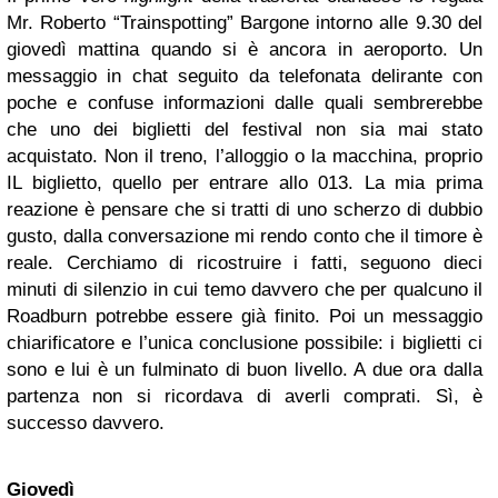
Mr. Roberto “Trainspotting” Bargone intorno alle 9.30 del
giovedì mattina quando si è ancora in aeroporto. Un
messaggio in chat seguito da telefonata delirante con
poche e confuse informazioni dalle quali sembrerebbe
che uno dei biglietti del festival non sia mai stato
acquistato. Non il treno, l’alloggio o la macchina, proprio
IL biglietto, quello per entrare allo 013. La mia prima
reazione è pensare che si tratti di uno scherzo di dubbio
gusto, dalla conversazione mi rendo conto che il timore è
reale. Cerchiamo di ricostruire i fatti, seguono dieci
minuti di silenzio in cui temo davvero che per qualcuno il
Roadburn potrebbe essere già finito. Poi un messaggio
chiarificatore e l’unica conclusione possibile: i biglietti ci
sono e lui è un fulminato di buon livello. A due ora dalla
partenza non si ricordava di averli comprati. Sì, è
successo davvero.
Giovedì