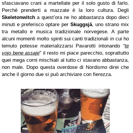
sfasciavano crani a martellate per il solo gusto di farlo.
Perchè prenderti a mazzate è la loro cultura. Degli
Skeletonwitch
a quest’ora ne ho abbastanza dopo dieci
minuti e preferisco optare per
Skuggsjá
, uno strano mix
tra metallo e musica tradizionale norvegese. A parte
alcuni momenti molto spinti sui canti tradizionali in cui ho
temuto potesse materializzarsi Pavarotti intonando
“
te
vojo bene assaje
” il resto mi piace parecchio, soprattutto
quei mega corni mischiati al tutto ci stavano abbastanza,
non male. Dopo questa overdose di Nordismo direi che
anche il giorno due si può archiviare con fierezza.