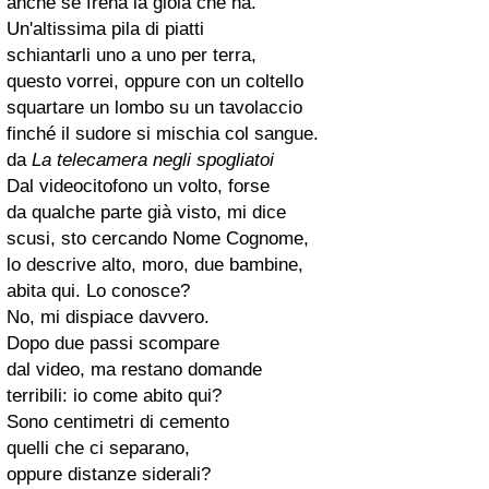
anche se frena la gioia che ha.
Un'altissima pila di piatti
schiantarli uno a uno per terra,
questo vorrei, oppure con un coltello
squartare un lombo su un tavolaccio
finché il sudore si mischia col sangue.
da
La telecamera negli spogliatoi
Dal videocitofono un volto, forse
da qualche parte già visto, mi dice
scusi, sto cercando Nome Cognome,
lo descrive alto, moro, due bambine,
abita qui. Lo conosce?
No, mi dispiace davvero.
Dopo due passi scompare
dal video, ma restano domande
terribili: io come abito qui?
Sono centimetri di cemento
quelli che ci separano,
oppure distanze siderali?