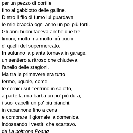
per un pezzo dì cortile
fino al gabbiotto delle galline.
Dietro il filo di fumo lui guardava
le mie braccia ogni anno un po' più forti.
Gli anni buoni faceva anche due tre
limoni, molto ma molto più buoni
di quelli del supermercato.
In autunno la pianta tornava in garage,
un sentiero a ritroso che chiudeva
l'anello delle stagioni.
Ma tra le primavere era tutto
fermo, uguale, come
le cornici sul centrino in salotto,
a parte la mia barba un po' più dura,
i suoi capelli un po' più bianchi,
in capannone fino a cena
e comprare il giornale la domenica,
indossando i vestiti che scartavo.
da
La poltrona Poang