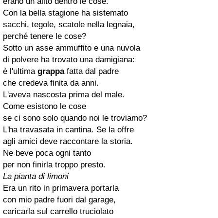
erano un alito dentro le cose.
Con la bella stagione ha sistemato
sacchi, tegole, scatole nella legnaia,
perché tenere le cose?
Sotto un asse ammuffito e una nuvola
di polvere ha trovato una damigiana:
è l'ultima
grappa
fatta dal padre
che credeva finita da anni.
L'aveva nascosta prima del male.
Come esistono le cose
se ci sono solo quando noi le troviamo?
L'ha travasata in cantina. Se la offre
agli amici deve raccontare la storia.
Ne beve poca ogni tanto
per non finirla troppo presto.
La pianta di limoni
Era un rito in primavera portarla
con mio padre fuori dal garage,
caricarla sul carrello truciolato