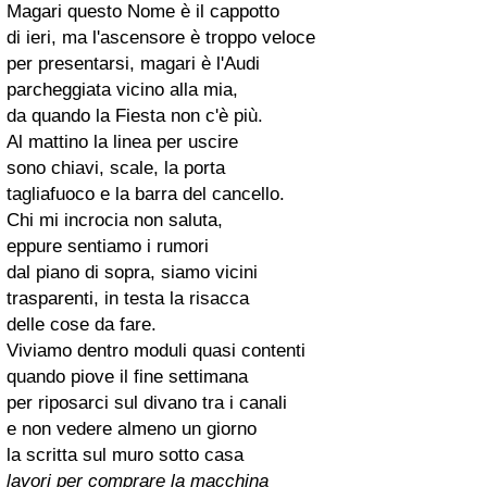
Magari questo Nome è il cappotto
di ieri, ma l'ascensore è troppo veloce
per presentarsi, magari è l'Audi
parcheggiata vicino alla mia,
da quando la Fiesta non c'è più.
Al mattino la linea per uscire
sono chiavi, scale, la porta
tagliafuoco e la barra del cancello.
Chi mi incrocia non saluta,
eppure sentiamo i rumori
dal piano di sopra, siamo vicini
trasparenti, in testa la risacca
delle cose da fare.
Viviamo dentro moduli quasi contenti
quando piove il fine settimana
per riposarci sul divano tra i canali
e non vedere almeno un giorno
la scritta sul muro sotto casa
lavori per comprare la macchina