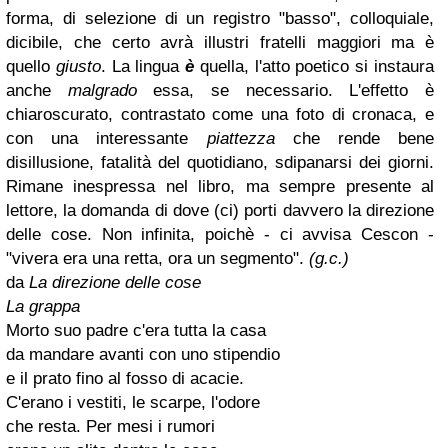
forma, di selezione di un registro "basso", colloquiale,
dicibile, che certo avrà illustri fratelli maggiori ma è
quello
giusto
. La lingua
è
quella, l'atto poetico si instaura
anche
malgrado
essa, se necessario. L'effetto è
chiaroscurato, contrastato come una foto di cronaca, e
con una interessante
piattezza
che rende bene
disillusione, fatalità del quotidiano, sdipanarsi dei giorni.
Rimane inespressa nel libro, ma sempre presente al
lettore, la domanda di dove (ci) porti davvero la direzione
delle cose. Non infinita, poichè - ci avvisa Cescon -
"vivera era una retta, ora un segmento".
(g.c.)
da
La direzione delle cose
La grappa
Morto suo padre c'era tutta la casa
da mandare avanti con uno stipendio
e il prato fino al fosso di acacie.
C'erano i vestiti, le scarpe, l'odore
che resta. Per mesi i rumori