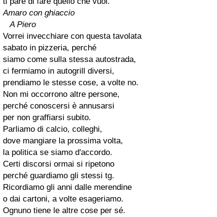
ti pare di fare quello che vuoi.
Amaro con ghiaccio
A Piero
Vorrei invecchiare con questa tavolata
sabato in pizzeria, perché
siamo come sulla stessa autostrada,
ci fermiamo in autogrill diversi,
prendiamo le stesse cose, a volte no.
Non mi occorrono altre persone,
perché conoscersi è annusarsi
per non graffiarsi subito.
Parliamo di calcio, colleghi,
dove mangiare la prossima volta,
la politica se siamo d'accordo.
Certi discorsi ormai si ripetono
perché guardiamo gli stessi tg.
Ricordiamo gli anni dalle merendine
o dai cartoni, a volte esageriamo.
Ognuno tiene le altre cose per sé.