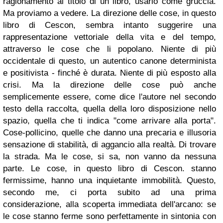
ragionamento al titolo di un libro, usarlo come gruccia.
Ma proviamo a vedere. La direzione delle cose, in questo
libro di Cescon, sembra intanto suggerire una
rappresentazione vettoriale della vita e del tempo,
attraverso le cose che li popolano. Niente di più
occidentale di questo, un autentico canone determinista
e positivista - finché è durata. Niente di più esposto alla
crisi. Ma la direzione delle cose può anche
semplicemente essere, come dice l'autore nel secondo
testo della raccolta, quella della loro disposizione nello
spazio, quella che ti indica "come arrivare alla porta".
Cose-pollicino, quelle che danno una precaria e illusoria
sensazione di stabilità, di aggancio alla realtà. Di trovare
la strada. Ma le cose, si sa, non vanno da nessuna
parte. Le cose, in questo libro di Cescon. stanno
fermissime, hanno una inquietante immobilità. Questo,
secondo me, ci porta subito ad una prima
considerazione, alla scoperta immediata dell'arcano: se
le cose stanno ferme sono perfettamente in sintonia con