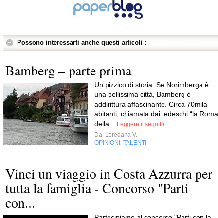
Possono interessarti anche questi articoli :
Bamberg – parte prima
Un pizzico di storia. Se Norimberga è
una bellissima città, Bamberg è
addirittura affascinante. Circa 70mila
abitanti, chiamata dai tedeschi “la Roma
della...
Leggere il seguito
Da
Loredana V.
OPINIONI
TALENTI
,
Vinci un viaggio in Costa Azzurra per
tutta la famiglia - Concorso "Parti
con...
Partecipiamo al concorso "Parti con la