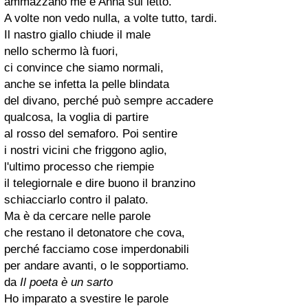
ammazzano me e Anna sul letto.
A volte non vedo nulla, a volte tutto, tardi.
Il nastro giallo chiude il male
nello schermo là fuori,
ci convince che siamo normali,
anche se infetta la pelle blindata
del divano, perché può sempre accadere
qualcosa, la voglia di partire
al rosso del semaforo. Poi sentire
i nostri vicini che friggono aglio,
l'ultimo processo che riempie
il telegiornale e dire buono il branzino
schiacciarlo contro il palato.
Ma è da cercare nelle parole
che restano il detonatore che cova,
perché facciamo cose imperdonabili
per andare avanti, o le sopportiamo.
da
Il poeta è un sarto
Ho imparato a svestire le parole