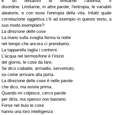
è un tentativo di limitarne l'anomia, il
disordine. Limitarne, in altre parole, l'entropia, le variabili
aleatorie, e con esse l'entropia della vita. Infatti quale
correlazione oggettiva c'è ad esempio in questo testo, a
suo modo esemplare?:
La direzione delle cose
La mano sulla sveglia ferma la notte
nel tempo che ancora ci prendiamo.
La tapparella taglia i contorni.
L'acqua nel termosifone è l’inizio
del giorno, le cose da fare.
Se dico ciabatte, arrnadio, servomuto,
so come arrivare alla porta.
La dlrezione delle cose é nelle parole
che dico, ma esiste prima.
Quando mi colpisce, cerco parole
per dirla, ma spesso non bastano.
Forse nel buio le cose
hanno una loro intelligenza