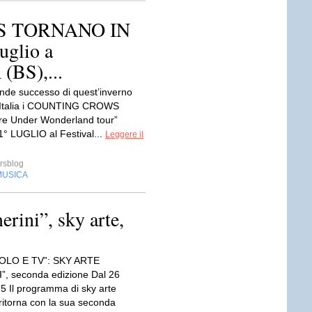
S TORNANO IN
uglio a
BS),...
ande successo di quest’inverno
n Italia i COUNTING CROWS
e Under Wonderland tour”
1° LUGLIO al Festival...
Leggere il
rsblog
MUSICA
erini”, sky arte,
OLO E TV”: SKY ARTE
, seconda edizione Dal 26
5 Il programma di sky arte
 ritorna con la sua seconda