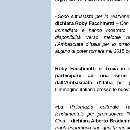
«Sono entusiasta per la reazione
dichiara Roby Facchinetti
–
Con 
immediata e hanno mostrato s
disponibilità verso melodie n
l’Ambasciata d’Italia per lo stra
auguro di poter tornare nel 2015 c
Roby Facchinetti si trova in 
partecipare ad una serie 
dall’Ambasciata d’Italia
per pr
l’immagine italiana presso le nuov
«La diplomazia culturale r
fondamentale per promuovere l’i
Cina
–
dichiara Alberto Bradanin
Pooh esprimono una qualità musica