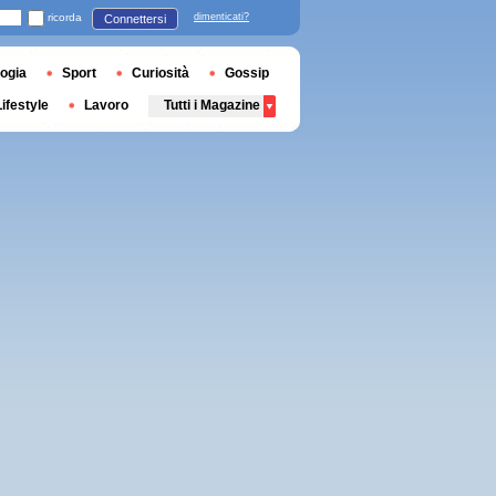
ricorda
dimenticati?
Connettersi
ogia
Sport
Curiosità
Gossip
Lifestyle
Lavoro
Tutti i Magazine