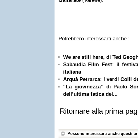
Gallarate
(Varese).
Potrebbero interessarti anche :
We are still here, di Ted Geog
Sabaudia Film Fest: il festiv
italiana
Arquà Petrarca: i verdi Colli d
“La giovinezza” di Paolo Sor
dell’ultima fatica del...
Ritornare alla prima pag
Possono interessarti anche questi art