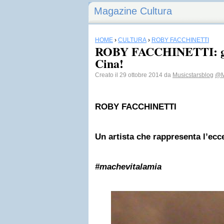
Magazine Cultura
HOME
›
CULTURA
›
ROBY FACCHINETTI
ROBY FACCHINETTI: gra
Cina!
Creato il 29 ottobre 2014 da
Musicstarsblog
@Mu
ROBY FACCHINETTI
Un artista che rappresenta l’ecc
#machevitalamia