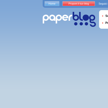
Home
Proponi il tuo blog
Seguici
S
P