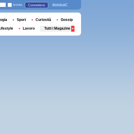
ricorda
dimenticati?
Connettersi
ogia
Sport
Curiosità
Gossip
Lifestyle
Lavoro
Tutti i Magazine