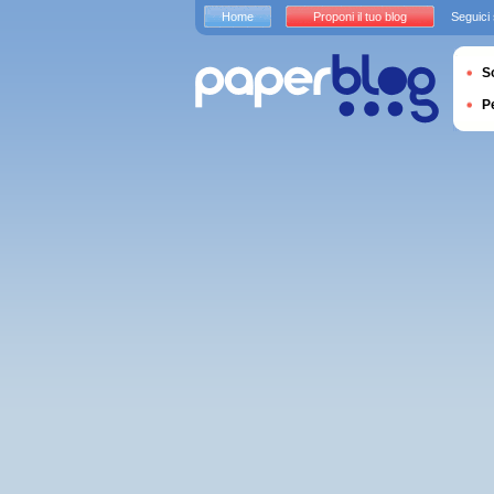
Home
Proponi il tuo blog
Seguici
S
P