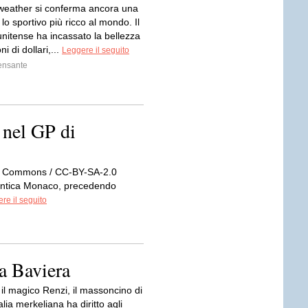
eather si conferma ancora una
lo sportivo più ricco al mondo. Il
unitense ha incassato la bellezza
ni di dollari,...
Leggere il seguito
ensante
nel GP di
ia Commons / CC-BY-SA-2.0
entica Monaco, precedendo
re il seguito
a Baviera
il magico Renzi, il massoncino di
talia merkeliana ha diritto agli