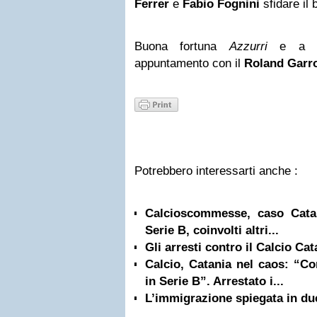
Ferrer
e
Fabio Fognini
sfidare il 
Buona fortuna
Azzurri
e a do
appuntamento con il
Roland
Garr
Potrebbero interessarti anche :
Calcioscommesse, caso Catan
Serie B, coinvolti altri...
Gli arresti contro il Calcio Cat
Calcio, Catania nel caos: “Co
in Serie B”. Arrestato i...
L’immigrazione spiegata in du