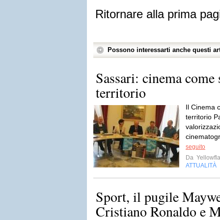
Ritornare alla prima pag
Possono interessarti anche questi art
Sassari: cinema come 
territorio
Il Cinema 
territorio 
valorizzazi
cinematogra
seguito
Da
Yellowfla
ATTUALITÀ
Sport, il pugile Maywe
Cristiano Ronaldo e Mes