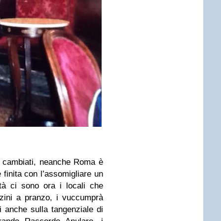
e cambiati, neanche Roma è
finita con l’assomigliare un
tà ci sono ora i locali che
zini a pranzo, i vuccumprà
i anche sulla tangenziale di