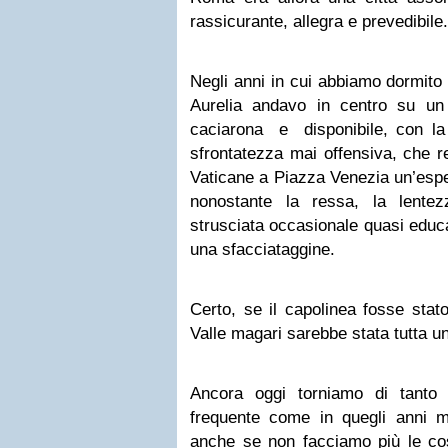
rassicurante, allegra e prevedibile.
Negli anni in cui abbiamo dormit
Aurelia andavo in centro su un 
caciarona e disponibile, con la 
sfrontatezza mai offensiva, che re
Vaticane a Piazza Venezia un’esper
nonostante la ressa, la lentez
strusciata occasionale quasi educ
una sfacciataggine.
Certo, se il capolinea fosse stat
Valle magari sarebbe stata tutta un’
Ancora oggi torniamo di tanto
frequente come in quegli anni m
anche se non facciamo più le c