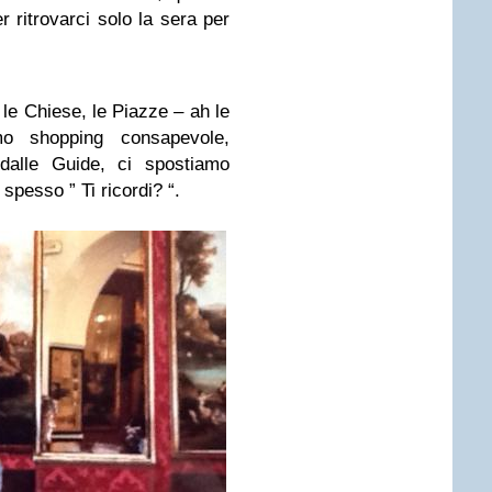
r ritrovarci solo la sera per
le Chiese, le Piazze – ah le
 shopping consapevole,
 dalle Guide, ci spostiamo
spesso ” Ti ricordi? “.