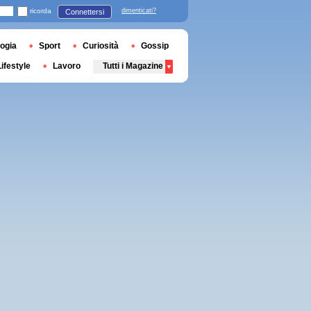
ricorda
dimenticati?
Connettersi
ogia
Sport
Curiosità
Gossip
Lifestyle
Lavoro
Tutti i Magazine