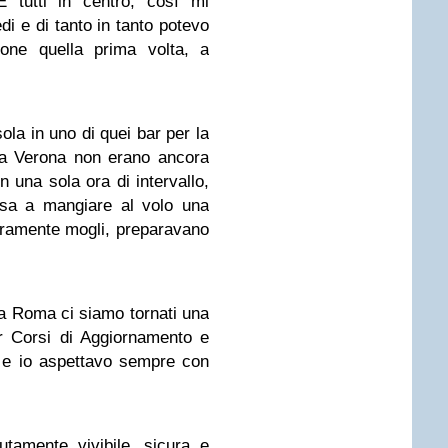
. E tutti in centro, così mi
i e di tanto in tanto potevo
tone quella prima volta, a
la in uno di quei bar per la
e a Verona non erano ancora
 una sola ora di intervallo,
casa a mangiare al volo una
ramente mogli, preparavano
, a Roma ci siamo tornati una
er Corsi di Aggiornamento e
e e io aspettavo sempre con
tamente vivibile, sicura e