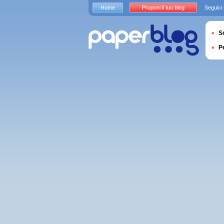
Home
Proponi il tuo blog
Seguici
S
P