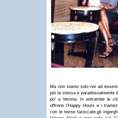
Ma non siamo solo noi ad esser
più la stessa e paradossalmente è 
po’ a Verona. In entrambe le cit
offrono l’Happy Hours e i tramez
con le borse taroccate,gli ingorgh