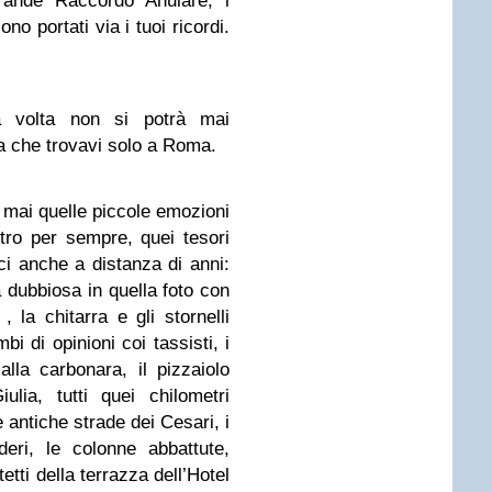
ande Raccordo Anulare, i
no portati via i tuoi ricordi.
 volta non si potrà mai
a che trovavi solo a Roma.
à mai quelle piccole emozioni
tro per sempre, quei tesori
ci anche a distanza di anni:
ia dubbiosa in quella foto con
 la chitarra e gli stornelli
i di opinioni coi tassisti, i
alla carbonara, il pizzaiolo
ulia, tutti quei chilometri
e antiche strade dei Cesari, i
deri, le colonne abbattute,
etti della terrazza dell’Hotel