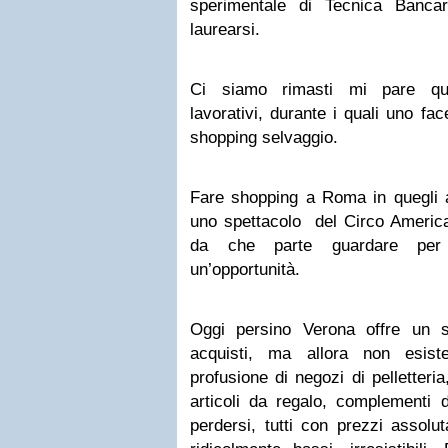
sperimentale di Tecnica Banca
laurearsi.
Ci siamo rimasti mi pare quat
lavorativi, durante i quali uno fac
shopping selvaggio.
Fare shopping a Roma in quegli 
uno spettacolo del Circo America
da che parte guardare per
un’opportunità.
Oggi persino Verona offre un s
acquisti, ma allora non esist
profusione di negozi di pelletteri
articoli da regalo, complementi d
perdersi, tutti con prezzi assolu