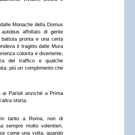
o dalle Monache della Domus
autobus affollato di gente
battuta pronta e una certa
ndeva il tragitto dalle Mura
ienza colorita e divertente,
za del traffico e qualche
ata: più un complimento che
o ai Parioli anzichè a Prima
altra storia.
 in tanto a Roma, non di
a sempre molto volentieri,
ose come una volta, quando