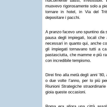
ridicolmente bassi, irresistibili
muovevo rigorosamente solo a pied
tornare in hotel, in Via del Tri
depositare i pacchi.
A pranzo facevo uno spuntino da so
pausa degli impiegati, locali ch
necessari in quanto qui, anche con
gli impiegati tornavano tutti a 
pastasciutta, che mamme e più ra
con incredibile tempismo.
Direi fino alla metà degli anni ’80
o due volte l’anno, per lo più p
Riunioni Strategiche straordinari
gioia queste occasioni.
Roma era allora una città assolu