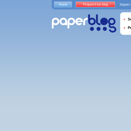
Home
Proponi il tuo blog
Seguici
S
P