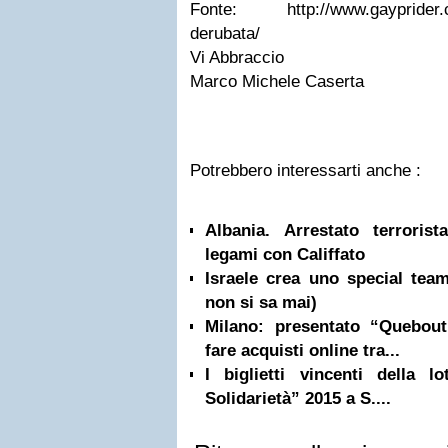
Fonte: http://www.gayprider.co
derubata/
Vi Abbraccio
Marco Michele Caserta
Potrebbero interessarti anche :
Albania. Arrestato terrorist
legami con Califfato
Israele crea uno special team
non si sa mai)
Milano: presentato “Quebou
fare acquisti online tra...
I biglietti vincenti della lo
Solidarietà” 2015 a S....