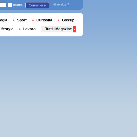
ricorda
dimenticati?
Connettersi
ogia
Sport
Curiosità
Gossip
Lifestyle
Lavoro
Tutti i Magazine