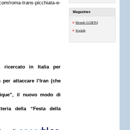
m/roma-trans-picchiata-e-
Magazines
Mondo LGBTQ
Società
a ricercato in Italia per
 per attaccare l’Iran (che
tique”, il nuovo modo di
tteria della “Festa della