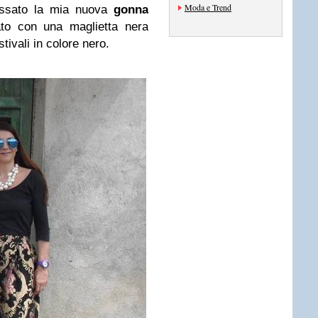
Moda e Trend
ssato la mia nuova
gonna
to con una maglietta nera
tivali in colore nero.