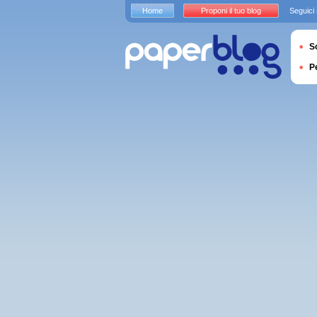
Home
Proponi il tuo blog
Seguici
S
P