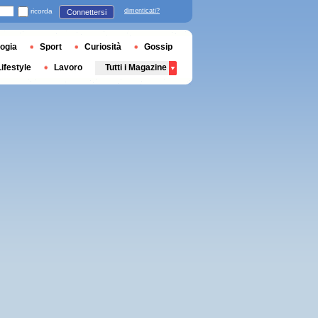
ricorda
dimenticati?
Connettersi
ogia
Sport
Curiosità
Gossip
Lifestyle
Lavoro
Tutti i Magazine