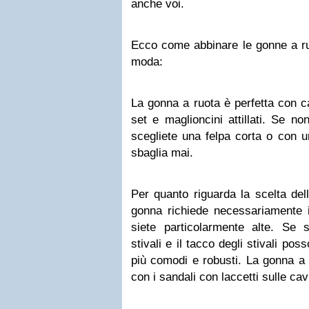
anche voi.
Ecco come abbinare le gonne a ru
moda:
La gonna a ruota è perfetta con ca
set e maglioncini attillati. Se non
scegliete una felpa corta o con u
sbaglia mai.
Per quanto riguarda la scelta del
gonna richiede necessariamente i
siete particolarmente alte. Se s
stivali e il tacco degli stivali po
più comodi e robusti. La gonna a
con i sandali con laccetti sulle cavi