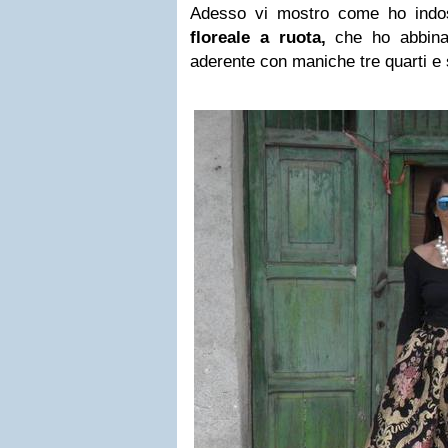
Adesso vi mostro come ho indo
floreale a ruota,
che ho abbina
aderente con maniche tre quarti e s