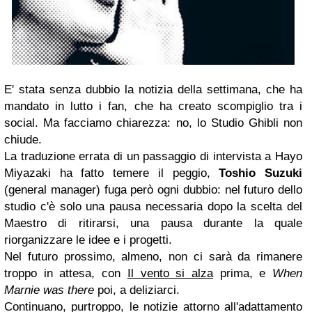
E' stata senza dubbio la notizia della settimana, che ha
mandato in lutto i fan, che ha creato scompiglio tra i
social. Ma facciamo chiarezza: no, lo
Studio Ghibli
non
chiude.
La traduzione errata di un passaggio di intervista a Hayo
Miyazaki ha fatto temere il peggio,
Toshio Suzuki
(general manager) fuga però ogni dubbio: nel futuro dello
studio c'è solo una pausa necessaria dopo la scelta del
Maestro di ritirarsi, una pausa durante la quale
riorganizzare le idee e i progetti.
Nel futuro prossimo, almeno, non ci sarà da rimanere
troppo in attesa, con
Il vento si alza
prima, e
When
Marnie was there
poi, a deliziarci.
Continuano, purtroppo, le notizie attorno all'adattamento