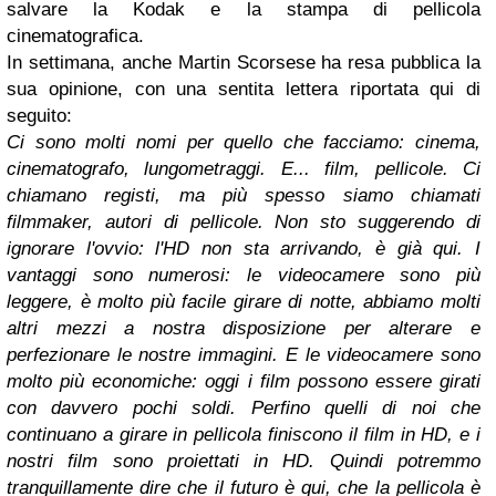
salvare la Kodak e la stampa di pellicola
cinematografica.
In settimana, anche
Martin Scorsese
ha resa pubblica la
sua opinione, con una sentita lettera riportata qui di
seguito:
Ci sono molti nomi per quello che facciamo: cinema,
cinematografo, lungometraggi. E... film, pellicole. Ci
chiamano registi, ma più spesso siamo chiamati
filmmaker, autori di pellicole. Non sto suggerendo di
ignorare l'ovvio: l'HD non sta arrivando, è già qui. I
vantaggi sono numerosi: le videocamere sono più
leggere, è molto più facile girare di notte, abbiamo molti
altri mezzi a nostra disposizione per alterare e
perfezionare le nostre immagini. E le videocamere sono
molto più economiche: oggi i film possono essere girati
con davvero pochi soldi. Perfino quelli di noi che
continuano a girare in pellicola finiscono il film in HD, e i
nostri film sono proiettati in HD. Quindi potremmo
tranquillamente dire che il futuro è qui, che la pellicola è