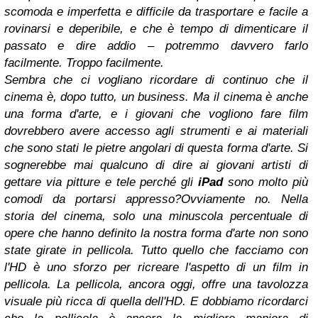
scomoda e imperfetta e difficile da trasportare e facile a
rovinarsi e deperibile, e che è tempo di dimenticare il
passato e dire addio – potremmo davvero farlo
facilmente. Troppo facilmente.
Sembra che ci vogliano ricordare di continuo che il
cinema è, dopo tutto, un business. Ma il cinema è anche
una forma d'arte, e i giovani che vogliono fare film
dovrebbero avere accesso agli strumenti e ai materiali
che sono stati le pietre angolari di questa forma d'arte. Si
sognerebbe mai qualcuno di dire ai giovani artisti di
gettare via pitture e tele perché gli
iPad
sono molto più
comodi da portarsi appresso?Ovviamente no. Nella
storia del cinema, solo una minuscola percentuale di
opere che hanno definito la nostra forma d'arte non sono
state girate in pellicola. Tutto quello che facciamo con
l'HD è uno sforzo per ricreare l'aspetto di un film in
pellicola. La pellicola, ancora oggi, offre una tavolozza
visuale più ricca di quella dell'HD. E dobbiamo ricordarci