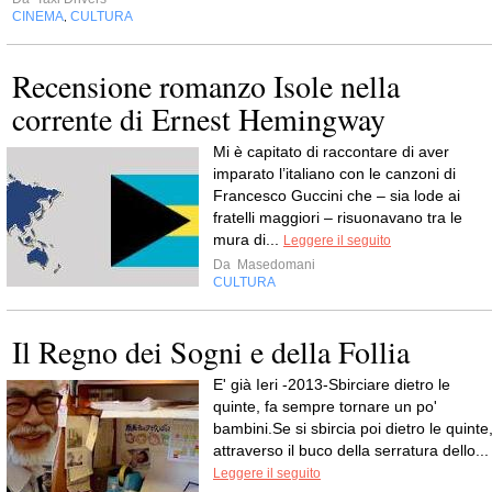
CINEMA
CULTURA
,
Recensione romanzo Isole nella
corrente di Ernest Hemingway
Mi è capitato di raccontare di aver
imparato l’italiano con le canzoni di
Francesco Guccini che – sia lode ai
fratelli maggiori – risuonavano tra le
mura di...
Leggere il seguito
Da
Masedomani
CULTURA
Il Regno dei Sogni e della Follia
E' già Ieri -2013-Sbirciare dietro le
quinte, fa sempre tornare un po'
bambini.Se si sbircia poi dietro le quinte
attraverso il buco della serratura dello...
Leggere il seguito