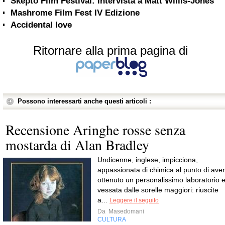
Skepto Film Festival: intervista a Matt Willis-Jones
Mashrome Film Fest IV Edizione
Accidental love
Ritornare alla prima pagina di
Possono interessarti anche questi articoli :
Recensione Aringhe rosse senza
mostarda di Alan Bradley
Undicenne, inglese, impicciona,
appassionata di chimica al punto di aver
ottenuto un personalissimo laboratorio 
vessata dalle sorelle maggiori: riuscite
a...
Leggere il seguito
Da
Masedomani
CULTURA