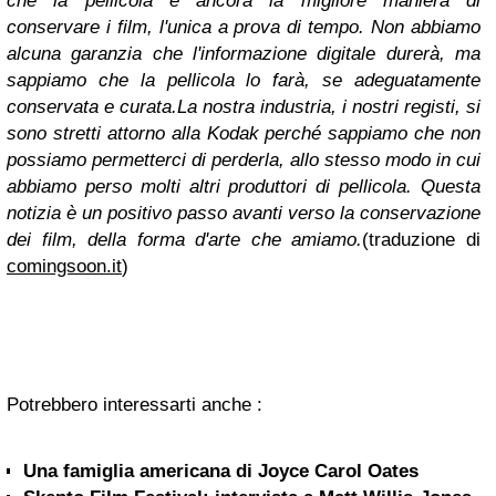
che la pellicola è ancora la migliore maniera di
conservare i film, l'unica a prova di tempo. Non abbiamo
alcuna garanzia che l'informazione digitale durerà, ma
sappiamo che la pellicola lo farà, se adeguatamente
conservata e curata.
La nostra industria, i nostri registi, si
sono stretti attorno alla Kodak perché sappiamo che non
possiamo permetterci di perderla, allo stesso modo in cui
abbiamo perso molti altri produttori di pellicola. Questa
notizia è un positivo passo avanti verso la conservazione
dei film, della forma d'arte che amiamo.
(traduzione di
comingsoon.it
)
Potrebbero interessarti anche :
Una famiglia americana di Joyce Carol Oates