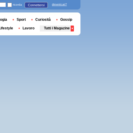
ricorda
dimenticati?
Connettersi
ogia
Sport
Curiosità
Gossip
Lifestyle
Lavoro
Tutti i Magazine