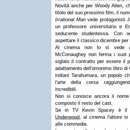
Novità anche per
Woody Allen
, c
titolo del suo prossimo film, il num
Irrational Man
vede protagonisti 
un professore universitario e 
seducente studentessa. Con og
aspettare il classico dicembre per 
Al cinema non lo si vede
McConaughey
non ferma i suoi p
siglato il contratto per essere il
adattamento dell'omonimo libro di
indiani Tarahumara, un popolo ch
l'arte della corsa raggiungen
incredibili.
Non si conosce ancora il nome
composto il resto del cast.
Se in TV
Kevin Spacey
è il 
Underwood
, al cinema l'attore si
alle commedie.