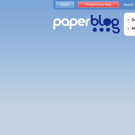
Home
Proponi il tuo blog
Seguici
S
P