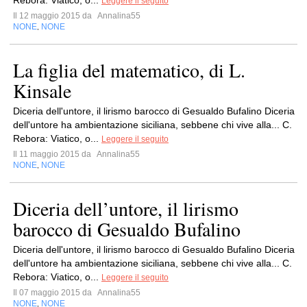
Rebora: Viatico, o...
Leggere il seguito
Il 12 maggio 2015 da
Annalina55
NONE
NONE
,
La figlia del matematico, di L.
Kinsale
Diceria dell'untore, il lirismo barocco di Gesualdo Bufalino Diceria
dell'untore ha ambientazione siciliana, sebbene chi vive alla... C.
Rebora: Viatico, o...
Leggere il seguito
Il 11 maggio 2015 da
Annalina55
NONE
NONE
,
Diceria dell’untore, il lirismo
barocco di Gesualdo Bufalino
Diceria dell'untore, il lirismo barocco di Gesualdo Bufalino Diceria
dell'untore ha ambientazione siciliana, sebbene chi vive alla... C.
Rebora: Viatico, o...
Leggere il seguito
Il 07 maggio 2015 da
Annalina55
NONE
NONE
,