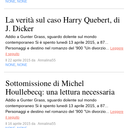
NONE
NONE
,
La verità sul caso Harry Quebert, di
J. Dicker
Addio a Gunter Grass, sguardo dolente sul mondo
contemporaneo Si è spento lunedi 13 aprile 2015, a 87...
Personaggi e destino nel romanzo del '900 "Un divorzio...
Leggere
il seguito
Il 22 aprile 2015 da
Annalina55
NONE
NONE
,
Sottomissione di Michel
Houllebecq: una lettura necessaria
Addio a Gunter Grass, sguardo dolente sul mondo
contemporaneo Si è spento lunedi 13 aprile 2015, a 87...
Personaggi e destino nel romanzo del '900 "Un divorzio...
Leggere
il seguito
Il 16 aprile 2015 da
Annalina55