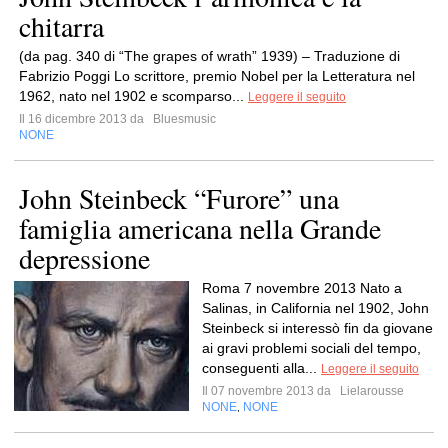
chitarra
(da pag. 340 di “The grapes of wrath” 1939) – Traduzione di
Fabrizio Poggi Lo scrittore, premio Nobel per la Letteratura nel
1962, nato nel 1902 e scomparso...
Leggere il seguito
Il 16 dicembre 2013 da
Bluesmusic
NONE
John Steinbeck “Furore” una
famiglia americana nella Grande
depressione
Roma 7 novembre 2013 Nato a
Salinas, in California nel 1902, John
Steinbeck si interessò fin da giovane
ai gravi problemi sociali del tempo,
conseguenti alla...
Leggere il seguito
Il 07 novembre 2013 da
Lielarousse
NONE
NONE
,