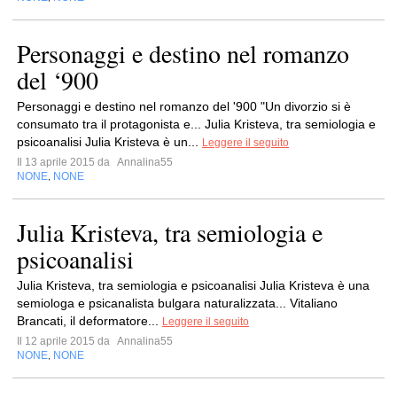
Personaggi e destino nel romanzo
del ‘900
Personaggi e destino nel romanzo del '900 "Un divorzio si è
consumato tra il protagonista e... Julia Kristeva, tra semiologia e
psicoanalisi Julia Kristeva è un...
Leggere il seguito
Il 13 aprile 2015 da
Annalina55
NONE
NONE
,
Julia Kristeva, tra semiologia e
psicoanalisi
Julia Kristeva, tra semiologia e psicoanalisi Julia Kristeva è una
semiologa e psicanalista bulgara naturalizzata... Vitaliano
Brancati, il deformatore...
Leggere il seguito
Il 12 aprile 2015 da
Annalina55
NONE
NONE
,