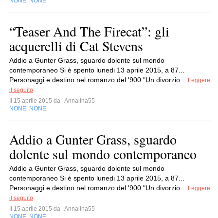
NONE
NONE
,
“Teaser And The Firecat”: gli
acquerelli di Cat Stevens
Addio a Gunter Grass, sguardo dolente sul mondo
contemporaneo Si è spento lunedi 13 aprile 2015, a 87...
Personaggi e destino nel romanzo del '900 "Un divorzio...
Leggere
il seguito
Il 15 aprile 2015 da
Annalina55
NONE
NONE
,
Addio a Gunter Grass, sguardo
dolente sul mondo contemporaneo
Addio a Gunter Grass, sguardo dolente sul mondo
contemporaneo Si è spento lunedi 13 aprile 2015, a 87...
Personaggi e destino nel romanzo del '900 "Un divorzio...
Leggere
il seguito
Il 15 aprile 2015 da
Annalina55
NONE
NONE
,