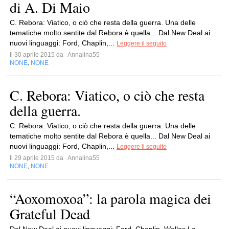
di A. Di Maio
C. Rebora: Viatico, o ciò che resta della guerra. Una delle
tematiche molto sentite dal Rebora è quella... Dal New Deal ai
nuovi linguaggi: Ford, Chaplin,...
Leggere il seguito
Il 30 aprile 2015 da
Annalina55
NONE
NONE
,
C. Rebora: Viatico, o ciò che resta
della guerra.
C. Rebora: Viatico, o ciò che resta della guerra. Una delle
tematiche molto sentite dal Rebora è quella... Dal New Deal ai
nuovi linguaggi: Ford, Chaplin,...
Leggere il seguito
Il 29 aprile 2015 da
Annalina55
NONE
NONE
,
“Aoxomoxoa”: la parola magica dei
Grateful Dead