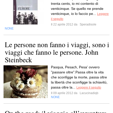
trenta cents, io mi contento di
venticinque. Se quello ne prende
venticinque, io lo faccio pe...
Leggere
il seguito
Il 22 aprile 2012 da
Speradisole
NONE
Le persone non fanno i viaggi, sono i
viaggi che fanno le persone. John
Steinbeck
Pasqua, Pesach, Pesa' ovvero
"passare oltre".Passa oltre la vita
che sconfigge la morte, passa oltre
la libertà che sconfigge la schiavitù,
passa oltre la...
Leggere il seguito
Il 09 aprile 2012 da
Lacucinadiqb
NONE