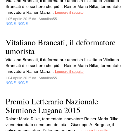
Vitaliano Brancati, il deformatore umorista Il siciliano Vitaliano
Brancati è lo scrittore che più... Rainer Maria Rilke, tormentato
innovatore Rainer Maria...
Leggere il seguito
Il 05 aprile 2015 da
Annalina55
NONE
NONE
,
Vitaliano Brancati, il deformatore
umorista
Vitaliano Brancati, il deformatore umorista Il siciliano Vitaliano
Brancati è lo scrittore che più... Rainer Maria Rilke, tormentato
innovatore Rainer Maria...
Leggere il seguito
Il 04 aprile 2015 da
Annalina55
NONE
NONE
,
Premio Letterario Nazionale
Sirmione Lugana 2015
Rainer Maria Rilke, tormentato innovatore Rainer Maria Rilke
viene ricordato come uno dei più... Giuseppe A. Borgese, il
critico-manovratore Di temperamento...
Leggere il seguito