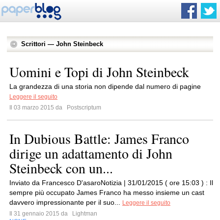
Scrittori — John Steinbeck
Uomini e Topi di John Steinbeck
La grandezza di una storia non dipende dal numero di pagine
Leggere il seguito
Il 03 marzo 2015 da
Postscriptum
In Dubious Battle: James Franco
dirige un adattamento di John
Steinbeck con un...
Inviato da Francesco D'asaroNotizia | 31/01/2015 ( ore 15:03 ) : Il
sempre più occupato James Franco ha messo insieme un cast
davvero impressionante per il suo...
Leggere il seguito
Il 31 gennaio 2015 da
Lightman