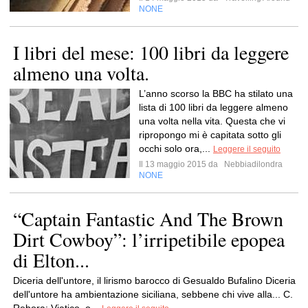
NONE
I libri del mese: 100 libri da leggere
almeno una volta.
L’anno scorso la BBC ha stilato una
lista di 100 libri da leggere almeno
una volta nella vita. Questa che vi
ripropongo mi è capitata sotto gli
occhi solo ora,...
Leggere il seguito
Il 13 maggio 2015 da
Nebbiadilondra
NONE
“Captain Fantastic And The Brown
Dirt Cowboy”: l’irripetibile epopea
di Elton...
Diceria dell'untore, il lirismo barocco di Gesualdo Bufalino Diceria
dell'untore ha ambientazione siciliana, sebbene chi vive alla... C.