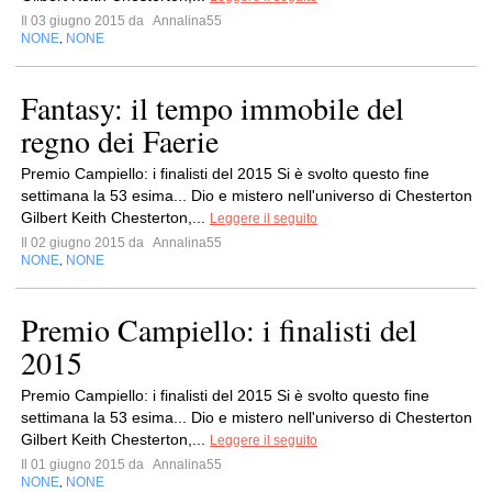
Il 03 giugno 2015 da
Annalina55
NONE
NONE
,
Fantasy: il tempo immobile del
regno dei Faerie
Premio Campiello: i finalisti del 2015 Si è svolto questo fine
settimana la 53 esima... Dio e mistero nell'universo di Chesterton
Gilbert Keith Chesterton,...
Leggere il seguito
Il 02 giugno 2015 da
Annalina55
NONE
NONE
,
Premio Campiello: i finalisti del
2015
Premio Campiello: i finalisti del 2015 Si è svolto questo fine
settimana la 53 esima... Dio e mistero nell'universo di Chesterton
Gilbert Keith Chesterton,...
Leggere il seguito
Il 01 giugno 2015 da
Annalina55
NONE
NONE
,