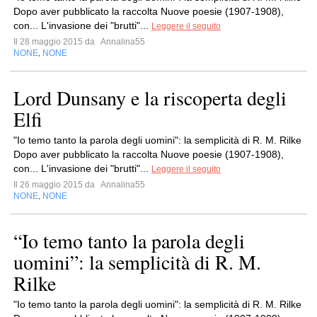
Dopo aver pubblicato la raccolta Nuove poesie (1907-1908),
con... L'invasione dei "brutti"...
Leggere il seguito
Il 28 maggio 2015 da
Annalina55
NONE
NONE
,
Lord Dunsany e la riscoperta degli
Elfi
"Io temo tanto la parola degli uomini": la semplicità di R. M. Rilke
Dopo aver pubblicato la raccolta Nuove poesie (1907-1908),
con... L'invasione dei "brutti"...
Leggere il seguito
Il 26 maggio 2015 da
Annalina55
NONE
NONE
,
“Io temo tanto la parola degli
uomini”: la semplicità di R. M.
Rilke
"Io temo tanto la parola degli uomini": la semplicità di R. M. Rilke