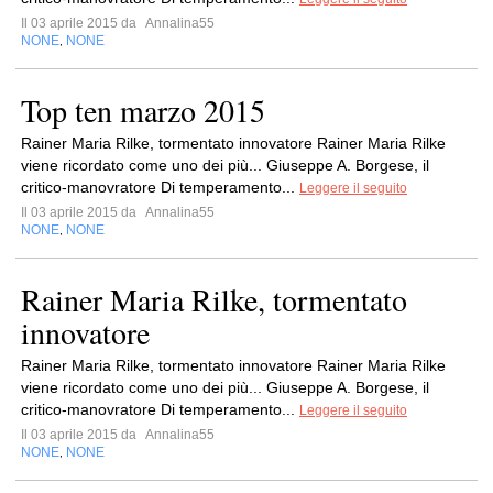
Il 03 aprile 2015 da
Annalina55
NONE
NONE
,
Top ten marzo 2015
Rainer Maria Rilke, tormentato innovatore Rainer Maria Rilke
viene ricordato come uno dei più... Giuseppe A. Borgese, il
critico-manovratore Di temperamento...
Leggere il seguito
Il 03 aprile 2015 da
Annalina55
NONE
NONE
,
Rainer Maria Rilke, tormentato
innovatore
Rainer Maria Rilke, tormentato innovatore Rainer Maria Rilke
viene ricordato come uno dei più... Giuseppe A. Borgese, il
critico-manovratore Di temperamento...
Leggere il seguito
Il 03 aprile 2015 da
Annalina55
NONE
NONE
,