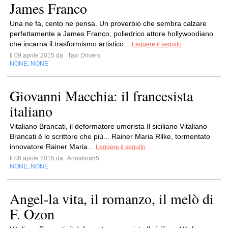
James Franco
Una ne fa, cento ne pensa. Un proverbio che sembra calzare
perfettamente a James Franco, poliedrico attore hollywoodiano
che incarna il trasformismo artistico...
Leggere il seguito
Il 09 aprile 2015 da
Taxi Drivers
NONE
NONE
,
Giovanni Macchia: il francesista
italiano
Vitaliano Brancati, il deformatore umorista Il siciliano Vitaliano
Brancati è lo scrittore che più... Rainer Maria Rilke, tormentato
innovatore Rainer Maria...
Leggere il seguito
Il 06 aprile 2015 da
Annalina55
NONE
NONE
,
Angel-la vita, il romanzo, il melò di
F. Ozon