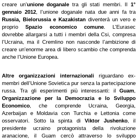
creare un’
unione doganale
tra gli stati membri. Il
1°
gennaio 2012
, l’unione doganale nata due anni fa tra
Russia, Bielorussia e Kazakistan
diventerà un vero e
proprio
Spazio economico comune
. L’Eurasec
dovrebbe allargarsi a tutti i membri della Csi, compresa
l’Ucraina, ma il Cremlino non nasconde l’ambizione di
creare un’enorme area di libero scambio che comprenda
anche l’Unione Europea.
Altre organizzazioni internazionali
riguardano ex-
membri dell’Unione Sovietica pur senza la partecipazione
russa. Tra gli esperimenti più interessanti: il
Guam
,
Organizzazione per la Democrazia e lo Sviluppo
Economico
, che comprende Ucraina, Georgia,
Azerbaijan e Moldavia con Turchia e Lettonia come
osservatori. Sotto la spinta di
Viktor Jushenko
, il
presidente ucraino protagonista della rivoluzione
aranacione, il Guam cercò attraverso lo sviluppo