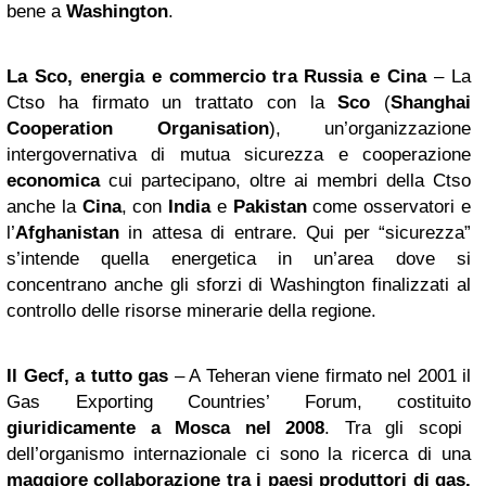
bene a
Washington
.
La Sco, energia e commercio tra Russia e Cina
– La
Ctso ha firmato un trattato con la
Sco
(
Shanghai
Cooperation Organisation
), un’organizzazione
intergovernativa di mutua sicurezza e cooperazione
economica
cui partecipano, oltre ai membri della Ctso
anche la
Cina
, con
India
e
Pakistan
come osservatori e
l’
Afghanistan
in attesa di entrare. Qui per “sicurezza”
s’intende quella energetica in un’area dove si
concentrano anche gli sforzi di Washington finalizzati al
controllo delle risorse minerarie della regione.
Il Gecf, a tutto gas
– A Teheran viene firmato nel 2001 il
Gas Exporting Countries’ Forum, costituito
giuridicamente a Mosca nel 2008
. Tra gli scopi
dell’organismo internazionale ci sono la ricerca di una
maggiore collaborazione tra i paesi produttori di gas.