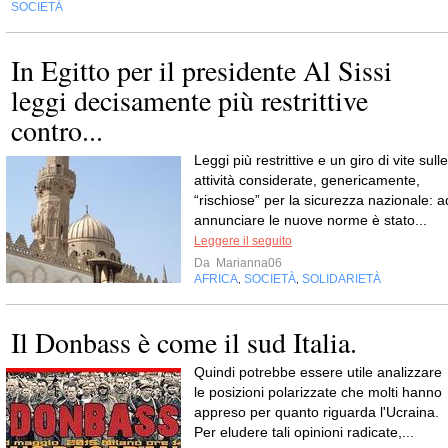
SOCIETÀ
In Egitto per il presidente Al Sissi
leggi decisamente più restrittive
contro...
Leggi più restrittive e un giro di vite sulle
attività considerate, genericamente,
“rischiose” per la sicurezza nazionale: a
annunciare le nuove norme è stato...
Leggere il seguito
Da
Marianna06
AFRICA
SOCIETÀ
SOLIDARIETÀ
,
,
Il Donbass è come il sud Italia.
Quindi potrebbe essere utile analizzare
le posizioni polarizzate che molti hanno
appreso per quanto riguarda l'Ucraina.
Per eludere tali opinioni radicate,...