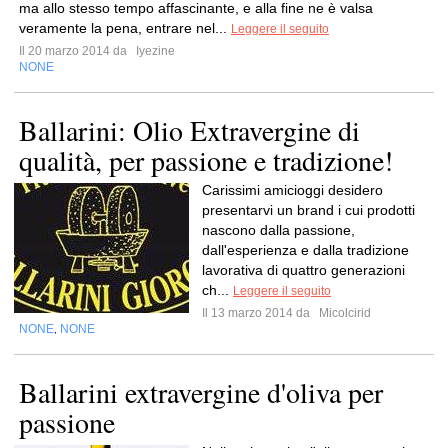
ma allo stesso tempo affascinante, e alla fine ne è valsa
veramente la pena, entrare nel...
Leggere il seguito
Il 20 marzo 2014 da
Iyezine
NONE
Ballarini: Olio Extravergine di
qualità, per passione e tradizione!
Carissimi amicioggi desidero
presentarvi un brand i cui prodotti
nascono dalla passione,
dall'esperienza e dalla tradizione
lavorativa di quattro generazioni
ch...
Leggere il seguito
Il 13 marzo 2014 da
Micolcirid
NONE
NONE
,
Ballarini extravergine d'oliva per
passione