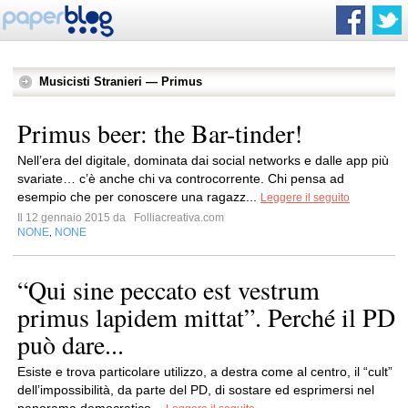
Musicisti Stranieri — Primus
Primus beer: the Bar-tinder!
Nell’era del digitale, dominata dai social networks e dalle app più
svariate… c’è anche chi va controcorrente. Chi pensa ad
esempio che per conoscere una ragazz...
Leggere il seguito
Il 12 gennaio 2015 da
Folliacreativa.com
NONE
NONE
,
“Qui sine peccato est vestrum
primus lapidem mittat”. Perché il PD
può dare...
Esiste e trova particolare utilizzo, a destra come al centro, il “cult”
dell’impossibilità, da parte del PD, di sostare ed esprimersi nel