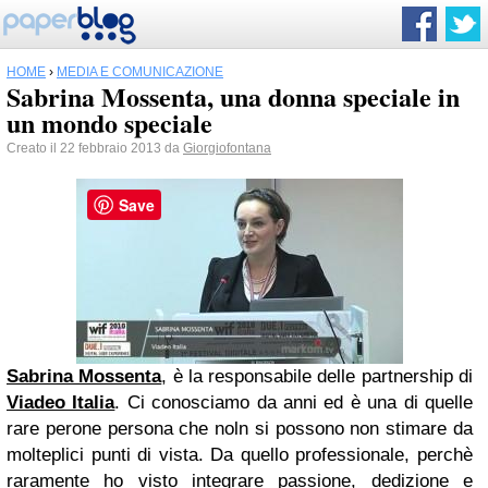
HOME
›
MEDIA E COMUNICAZIONE
Sabrina Mossenta, una donna speciale in
un mondo speciale
Creato il 22 febbraio 2013 da
Giorgiofontana
Save
Sabrina Mossenta
, è la responsabile delle partnership di
Viadeo Italia
. Ci conosciamo da anni ed è una di quelle
rare perone persona che noln si possono non stimare da
molteplici punti di vista. Da quello professionale, perchè
raramente ho visto integrare passione, dedizione e