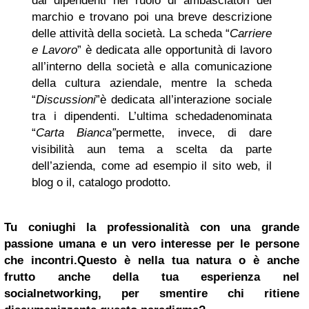
dai dipendenti nel ruolo di ambasciatori del
marchio e trovano poi una breve descrizione
delle attività della società. La scheda “
Carriere
e Lavoro
” è dedicata alle opportunità di lavoro
all’interno della società e alla comunicazione
della cultura aziendale, mentre la scheda
“
Discussioni
”è dedicata all’interazione sociale
tra i dipendenti. L’ultima schedadenominata
“
Carta Bianca”
permette, invece, di dare
visibilità aun tema a scelta da parte
dell’azienda, come ad esempio il sito web, il
blog o il, catalogo prodotto.
Tu coniughi la professionalità con una grande
passione umana e un vero interesse per le persone
che incontri.Questo è nella tua natura o è anche
frutto anche della tua esperienza nel
socialnetworking, per smentire chi ritiene