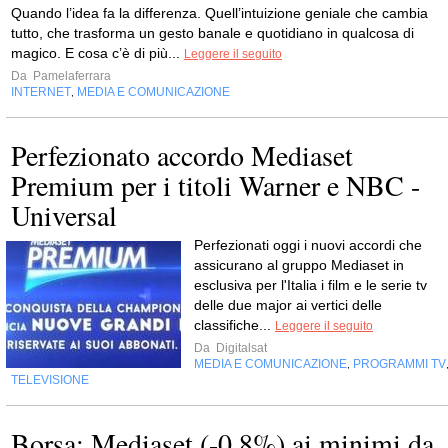
Quando l’idea fa la differenza. Quell’intuizione geniale che cambia
tutto, che trasforma un gesto banale e quotidiano in qualcosa di
magico. E cosa c’è di più...
Leggere il seguito
Da
Pamelaferrara
INTERNET
MEDIA E COMUNICAZIONE
,
Perfezionato accordo Mediaset
Premium per i titoli Warner e NBC -
Universal
Perfezionati oggi i nuovi accordi che
assicurano al gruppo Mediaset in
esclusiva per l'Italia i film e le serie tv
delle due major ai vertici delle
classifiche...
Leggere il seguito
Da
Digitalsat
MEDIA E COMUNICAZIONE
PROGRAMMI TV
,
TELEVISIONE
Borsa: Mediaset (-0,8%) ai minimi da