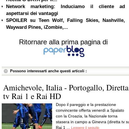
Network marketing: Induciamo il cliente ad
aspettarsi dei vantaggi
SPOILER su Teen Wolf, Falling Skies, Nashville,
Wayward Pines, iZombie,...
Ritornare alla prima pagina di
Possono interessarti anche questi articoli :
Amichevole, Italia - Portogallo, Diretta
tv Rai 1 e Rai HD
Dopo il pareggio e la prestazione
convincente offerta venerdì a Spalato
con la Croazia, la Nazionale torna
stasera in campo a Ginevra (diretta tv s
Rai 1 ...
Leggere il seguito