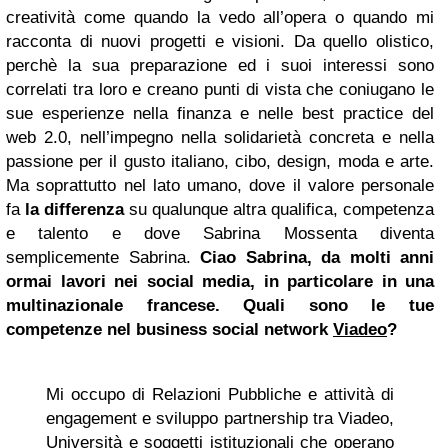
creatività come quando la vedo all’opera o quando mi
racconta di nuovi progetti e visioni. Da quello olistico,
perchè la sua preparazione ed i suoi interessi sono
correlati tra loro e creano punti di vista che coniugano le
sue esperienze nella finanza e nelle best practice del
web 2.0, nell’impegno nella solidarietà concreta e nella
passione per il gusto italiano, cibo, design, moda e arte.
Ma soprattutto nel lato umano, dove il valore personale
fa
la differenza
su qualunque altra qualifica, competenza
e talento e dove Sabrina Mossenta diventa
semplicemente Sabrina.
Ciao Sabrina, da molti anni
ormai lavori nei social media, in particolare in una
multinazionale francese. Quali sono le tue
competenze nel business social network
Viadeo
?
Mi occupo di Relazioni Pubbliche e attività di
engagement e sviluppo partnership tra Viadeo,
Università e soggetti istituzionali che operano