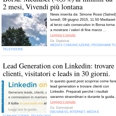
2 mesi, Vivendi più lontana
News inserita da: Simone Rossi (Satred
lunedì, 08 giugno 2015, 11:50 Mediaset
al terzo calo consecutivo in Borsa torna
a mostrare i valori di fine marzo ...
Leggere il seguito
Da
Digitalsat
MEDIA E COMUNICAZIONE
PROGRAMMI TV
,
TELEVISIONE
Lead Generation con Linkedin: trovare
clienti, visitatori e leads in 30 giorni.
In questo guest post scoprirai come far
lead generation e trovare clienti con
Linkedin. Preparati perché i risultati
saranno straordinari e durante la guida..
Leggere il seguito
Da
Dariovignali
EBUSINESS
INTERNET
MEDIA E
,
,