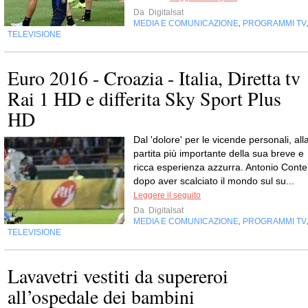
Da
Digitalsat
MEDIA E COMUNICAZIONE
PROGRAMMI TV
,
TELEVISIONE
Euro 2016 - Croazia - Italia, Diretta tv
Rai 1 HD e differita Sky Sport Plus
HD
Dal 'dolore' per le vicende personali, all
partita più importante della sua breve e
ricca esperienza azzurra. Antonio Conte
dopo aver scalciato il mondo sul su...
Leggere il seguito
Da
Digitalsat
MEDIA E COMUNICAZIONE
PROGRAMMI TV
,
TELEVISIONE
Lavavetri vestiti da supereroi
all’ospedale dei bambini