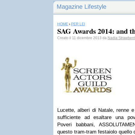
Magazine Lifestyle
HOME
›
PER LEI
SAG Awards 2014: and t
Creato il 11 dicembre 2013 da
Nadia Strawberr
Lucette, alberi di Natale, renne e
sufficiente ad esaltare una po
Poveri babbani, ASSOLUTAMEN
questo tram-tram festaiolo quello 