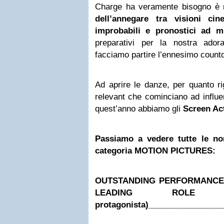
Charge ha veramente bisogno è 
dell’annegare tra visioni cin
improbabili e pronostici ad 
preparativi per la nostra a
facciamo partire l’ennesimo count
Ad aprire le danze, per quanto r
relevant che cominciano ad influe
quest’anno abbiamo gli
Screen Ac
Passiamo a vedere tutte le no
categoria MOTION PICTURES:
OUTSTANDING PERFORMANCE 
LEADING ROLE (m
protagonista)________________