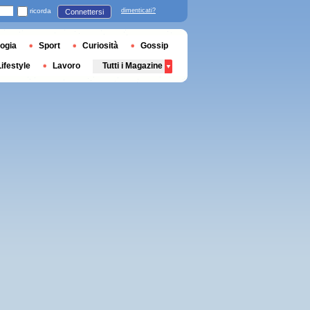
ricorda
dimenticati?
Connettersi
ogia
Sport
Curiosità
Gossip
Lifestyle
Lavoro
Tutti i Magazine