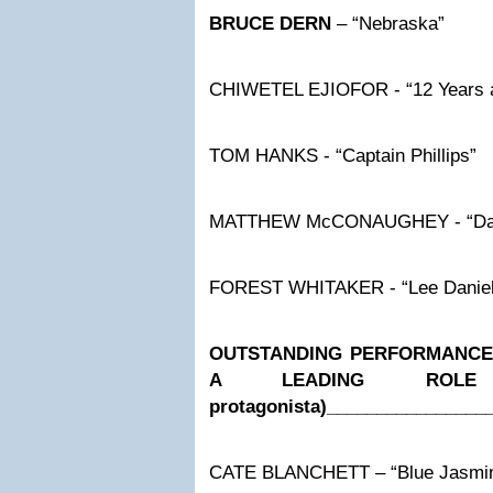
BRUCE DERN
– “Nebraska”
CHIWETEL EJIOFOR - “12 Years a
TOM HANKS - “Captain Phillips”
MATTHEW McCONAUGHEY - “Dall
FOREST WHITAKER - “Lee Daniels
OUTSTANDING PERFORMANCE 
A LEADING ROLE (m
protagonista)
________________
CATE BLANCHETT – “Blue Jasmi