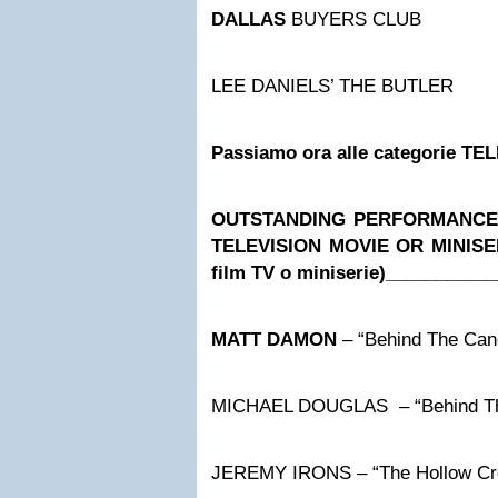
DALLAS
BUYERS CLUB
LEE DANIELS’ THE BUTLER
Passiamo ora alle categorie TE
OUTSTANDING PERFORMANCE 
TELEVISION MOVIE OR MINISERI
film TV o miniserie)
___________
MATT DAMON
– “Behind The Can
MICHAEL DOUGLAS – “Behind Th
JEREMY IRONS – “The Hollow Cr