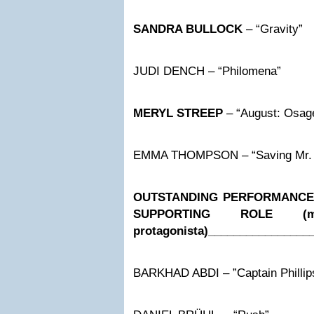
SANDRA BULLOCK
– “Gravity”
JUDI DENCH – “Philomena”
MERYL STREEP
– “August: Osag
EMMA THOMPSON – “Saving Mr. 
OUTSTANDING PERFORMANCE 
SUPPORTING ROLE (mi
protagonista)
________________
BARKHAD ABDI – ”Captain Phillip