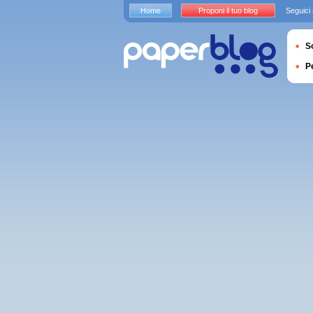
Home
Proponi il tuo blog
Seguici
S
P