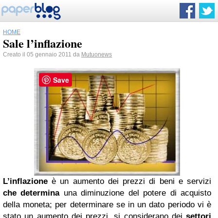
HOME
Sale l’inflazione
Creato il 05 gennaio 2011 da
Mutuonews
Save
L’inflazione
è un aumento dei prezzi di beni e servizi
che determina
una diminuzione del potere di acquisto
della moneta; per determinare se in un dato periodo vi è
stato un aumento dei prezzi, si considerano dei
settori