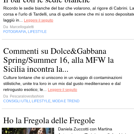
Ricordo le sedie bianche del bar che volarono, al rigore di Cabrini. L
corsa e l'urlo di Tardelli, una di quelle scene che mi si sono depositat
laggiù in...
Leggere il seguito
Da
Marcellogaletti
FOTOGRAFIA
LIFESTYLE
,
Commenti su Dolce&Gabbana
Spring/Summer 16, alla MFW la
Sicilia incontra la...
Culture lontane che si uniscono in un viaggio di contaminazioni
stilistiche, unite tra loro in un mix dal gusto mediterraneo e dal
retrogusto esotico; le...
Leggere il seguito
Da
Pescaralovesfashion
CONSIGLI UTILI
LIFESTYLE
MODA E TREND
,
,
Ho la Fregola delle Fregole
Daniela Zuccotti con Martina