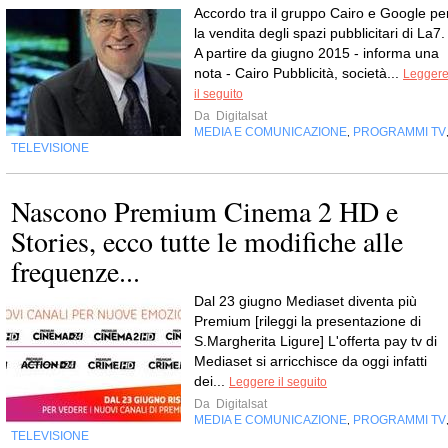
Accordo tra il gruppo Cairo e Google pe
la vendita degli spazi pubblicitari di La7.
A partire da giugno 2015 - informa una
nota - Cairo Pubblicità, società...
Legger
il seguito
Da
Digitalsat
MEDIA E COMUNICAZIONE
PROGRAMMI TV
,
TELEVISIONE
Nascono Premium Cinema 2 HD e
Stories, ecco tutte le modifiche alle
frequenze...
Dal 23 giugno Mediaset diventa più
Premium [rileggi la presentazione di
S.Margherita Ligure] L'offerta pay tv di
Mediaset si arricchisce da oggi infatti
dei...
Leggere il seguito
Da
Digitalsat
MEDIA E COMUNICAZIONE
PROGRAMMI TV
,
TELEVISIONE