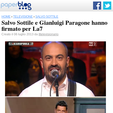
HOME
›
TELEVISIONE
›
SALVO SOTTILE
Salvo Sottile e Gianluigi Paragone hanno
firmato per La7
Creato il 06 luglio 2013 da
Iltelevisionario