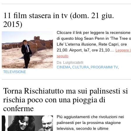
11 film stasera in tv (dom. 21 giu.
2015)
Cliccare il link per leggere la recensione
di questo blog Sean Penn in ‘The Tree o
Life’ L’eterna illusione, Rete Capri, ore
21,00. Airport, la7, ore 21,10....
Leggere i
seguito
Da
Luigilocatelli
CINEMA
CULTURA
PROGRAMMI TV
,
,
,
TELEVISIONE
Torna Rischiatutto ma sui palinsesti si
rischia poco con una pioggia di
conferme
Più aggiustamenti che rivoluzioni nei
palinsesti per la prossima stagione
televisiva, secondo le ultime