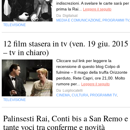
indiscrezioni. A svelare le carte sarà per
prima la Rai...
Leggere il seguito
Da
Digitalsat
MEDIA E COMUNICAZIONE
PROGRAMMI TV
,
TELEVISIONE
12 film stasera in tv (ven. 19 giu. 2015
– tv in chiaro)
Cliccare sul link per leggere la
recensione di questo blog Colpo di
fulmine – Il mago della truffa Orizzonte
perduto, Rete Capri, ore 21,00. Molto
rumore per...
Leggere il seguito
Da
Luigilocatelli
CINEMA
CULTURA
PROGRAMMI TV
,
,
,
TELEVISIONE
Palinsesti Rai, Conti bis a San Remo e
tante voci tra conferme e novità