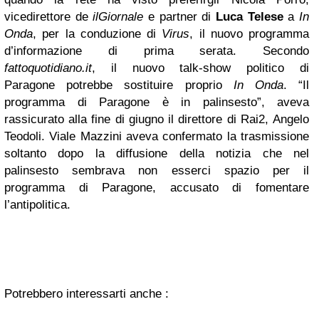
vicedirettore de
ilGiornale
e partner di
Luca Telese
a
In
Onda
, per la conduzione di
Virus
, il nuovo programma
d’informazione di prima serata. Secondo
fattoquotidiano.it
, il nuovo talk-show politico di
Paragone potrebbe sostituire proprio
In Onda
. “Il
programma di Paragone è in palinsesto”, aveva
rassicurato alla fine di giugno il direttore di Rai2, Angelo
Teodoli. Viale Mazzini aveva confermato la trasmissione
soltanto dopo la diffusione della notizia che nel
palinsesto sembrava non esserci spazio per il
programma di Paragone, accusato di fomentare
l’antipolitica.
Potrebbero interessarti anche :