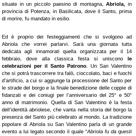
situate in un piccolo paesino di montagna,
Abriola,
in
provincia di Potenza, in Basilicata, dove il Santo, prima
di morire, fu mandato in esilio.
Ed è proprio dei festeggiamenti che si svolgono ad
Abriola che vorrei parlarvi. Sarà una giornata tutta
dedicata agli innamorati quella organizzata per il 14
febbraio, dove alla classica festa si uniscono
le
celebrazioni per il Santo Patrono
. Un San Valentino
che si potrà trascorrere tra falò, cioccolato, baci e fuochi
d’artificio, a cui si aggiunge la processione del Santo per
le strade del borgo e la finale benedizione delle coppie di
fidanzati e dei coniugi per l’anniversario del 25° e 50°
anno di matrimonio. Quella di San Valentino è la festa
dell’identità abriolese, che vanta nella storia del borgo la
presenza del Santo più celebrato al mondo. La tradizione
popolare di Abriola su San Valentino parla di un grande
evento a lui legato secondo il quale “
Abriola fu da questi