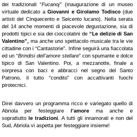
dei tradizionali “
Fucanoj”
(inaugurazione di un museo
virtuale dedicato a
Giovanni e Girolamo Todisco
(due
artisti del Cinquecento e Seicento lucano). Nella serata
del 14 anche momenti di piacevole degustazione, sia di
prodotti tipici e sia dei cioccolatini de
“Le delizie di San
Valentino”,
ma anche uno spettacolo musicale tra le vie
cittadine con i “Cantastorie”. Infine seguirà una fiaccolata
ed un “
Brindisi dell’amore stellare
” con spumante e dolce
tipico di San Valentino. Poi, a mezzanotte, finale a
sorpresa con baci e abbracci nel segno del Santo
Patrono, il tutto “condito” con accattivanti fuochi
pirotecnici.
Direi davvero un programma ricco e variegato quello di
Abriola per festeggiare
l’amore
ma anche e
soprattutto
le tradizioni
. A tutti gli innamorati e non del
Sud, Abriola vi aspetta per festeggiare insieme!