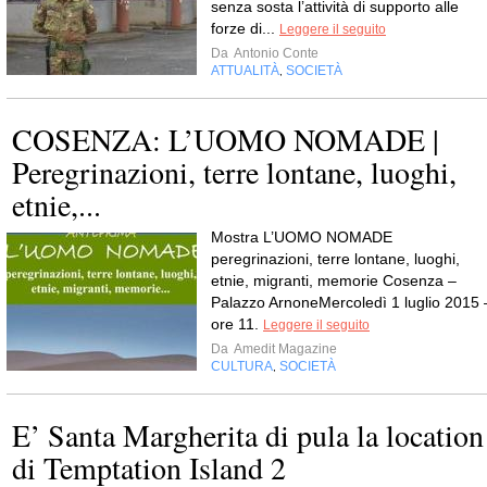
senza sosta l’attività di supporto alle
forze di...
Leggere il seguito
Da
Antonio Conte
ATTUALITÀ
SOCIETÀ
,
COSENZA: L’UOMO NOMADE |
Peregrinazioni, terre lontane, luoghi,
etnie,...
Mostra L’UOMO NOMADE
peregrinazioni, terre lontane, luoghi,
etnie, migranti, memorie Cosenza –
Palazzo ArnoneMercoledì 1 luglio 2015 
ore 11.
Leggere il seguito
Da
Amedit Magazine
CULTURA
SOCIETÀ
,
E’ Santa Margherita di pula la location
di Temptation Island 2