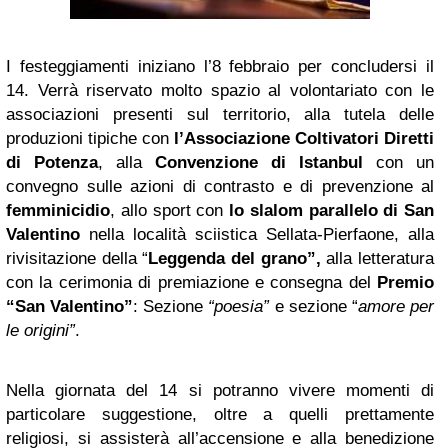
I festeggiamenti iniziano l’8 febbraio per concludersi il
14. Verrà riservato molto spazio al volontariato con le
associazioni presenti sul territorio, alla tutela delle
produzioni tipiche con
l’Associazione Coltivatori Diretti
di Potenza
, alla
Convenzione di Istanbul
con un
convegno sulle azioni di contrasto e di prevenzione al
femminicidio
, allo sport con
lo slalom parallelo di San
Valentino
nella località sciistica Sellata-Pierfaone, alla
rivisitazione della “
Leggenda del grano”,
alla letteratura
con la cerimonia di premiazione e consegna del
Premio
“San Valentino”
: Sezione
“poesia”
e sezione “
amore per
le origini”
.
Nella giornata del 14 si potranno vivere momenti di
particolare suggestione, oltre a quelli prettamente
religiosi, si assisterà all’accensione e alla benedizione