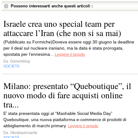
Possono interessarti anche questi articoli :
Israele crea uno special team per
attaccare l’Iran (che non si sa mai)
(Pubblicato su Formiche)Doveva essere oggi 30 giugno la deadline
per il deal sul nucleare iraniano, ma la data è stata prorogata,
spostata per l’ennesima...
Leggere il seguito
Da
Danemblog
SOCIETÀ
Milano: presentato “Queboutique”, il
nuovo modo di fare acquisti online
tra...
E’ stata presentata oggi al “Mashable Social Media Day”
Queboutique, una nuova piattaforma e-commerce di prodotti di
abbigliamento di marchi primary.
Leggere il seguito
Da
Stivalepensante
SOCIETÀ