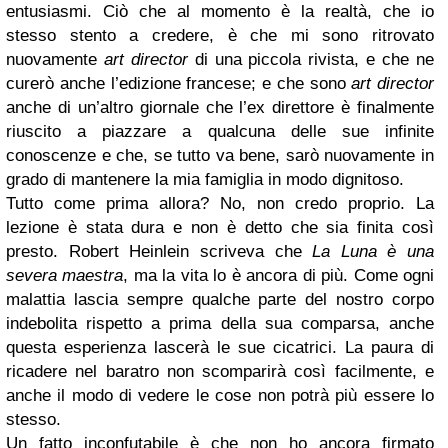
entusiasmi. Ciò che al momento è la realtà, che io
stesso stento a credere, è che mi sono ritrovato
nuovamente
art director
di una piccola rivista, e che ne
curerò anche l’edizione francese; e che sono
art director
anche di un’altro giornale che l’ex direttore è finalmente
riuscito a piazzare a qualcuna delle sue infinite
conoscenze e che, se tutto va bene, sarò nuovamente in
grado di mantenere la mia famiglia in modo dignitoso.
Tutto come prima allora? No, non credo proprio. La
lezione è stata dura e non è detto che sia finita così
presto. Robert Heinlein scriveva che
La Luna è una
severa maestra
, ma la vita lo è ancora di più. Come ogni
malattia lascia sempre qualche parte del nostro corpo
indebolita rispetto a prima della sua comparsa, anche
questa esperienza lascerà le sue cicatrici. La paura di
ricadere nel baratro non scomparirà così facilmente, e
anche il modo di vedere le cose non potrà più essere lo
stesso.
Un fatto inconfutabile è che non ho ancora firmato