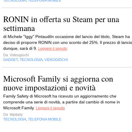
TECNOLOGIA
TELEFONIA MOBILE
,
RONIN in offerta su Steam per una
settimana
di Michele "Iggy" PintaudiIn occasione del lancio del titolo, Steam ha
deciso di proporre RONIN con uno sconto del 25%. Il prezzo di lancio
dunque, sarà di 9.
Leggere il seguito
Da
Videogiochi
GADGET
TECNOLOGIA
VIDEOGIOCHI
,
,
Microsoft Family si aggiorna con
nuove impostazioni e novità
Family Safety di Microsoft ha ricevuto un aggiornamento che
comprende una serie di novità, a partire dal cambio di nome in
Microsoft Family.
Leggere il seguito
Da
Wpdaily
TECNOLOGIA
TELEFONIA MOBILE
,