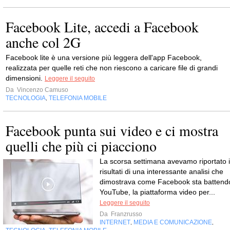
Facebook Lite, accedi a Facebook
anche col 2G
Facebook lite è una versione più leggera dell'app Facebook,
realizzata per quelle reti che non riescono a caricare file di grandi
dimensioni.
Leggere il seguito
Da
Vincenzo Camuso
TECNOLOGIA
TELEFONIA MOBILE
,
Facebook punta sui video e ci mostra
quelli che più ci piacciono
La scorsa settimana avevamo riportato i
risultati di una interessante analisi che
dimostrava come Facebook sta battend
YouTube, la piattaforma video per...
Leggere il seguito
Da
Franzrusso
INTERNET
MEDIA E COMUNICAZIONE
,
,