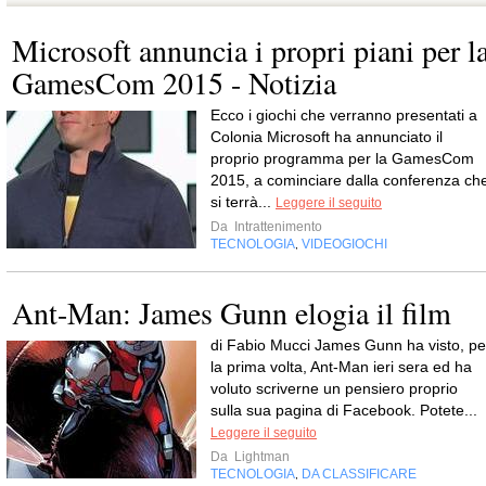
Microsoft annuncia i propri piani per l
GamesCom 2015 - Notizia
Ecco i giochi che verranno presentati a
Colonia Microsoft ha annunciato il
proprio programma per la GamesCom
2015, a cominciare dalla conferenza ch
si terrà...
Leggere il seguito
Da
Intrattenimento
TECNOLOGIA
VIDEOGIOCHI
,
Ant-Man: James Gunn elogia il film
di Fabio Mucci James Gunn ha visto, pe
la prima volta, Ant-Man ieri sera ed ha
voluto scriverne un pensiero proprio
sulla sua pagina di Facebook. Potete...
Leggere il seguito
Da
Lightman
TECNOLOGIA
DA CLASSIFICARE
,