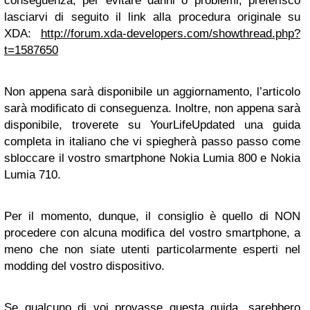
conseguenza, per evitare danni o problemi, preferisco
lasciarvi di seguito il link alla procedura originale su
XDA:
http://forum.xda-developers.com/showthread.php?
t=1587650
Non appena sarà disponibile un aggiornamento, l’articolo
sarà modificato di conseguenza. Inoltre, non appena sarà
disponibile, troverete su YourLifeUpdated una guida
completa in italiano che vi spiegherà passo passo come
sbloccare il vostro smartphone Nokia Lumia 800 e Nokia
Lumia 710.
Per il momento, dunque, il consiglio è quello di NON
procedere con alcuna modifica del vostro smartphone, a
meno che non siate utenti particolarmente esperti nel
modding del vostro dispositivo.
Se qualcuno di voi provasse questa guida, sarebbero