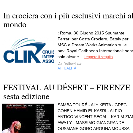
In crociera con i più esclusivi marchi a
mondo
: Roma, 30 Giugno 2015 Spumante
Ferrari per Costa Crociere, Eataly per
MSC e Dream Works Animation sulle
navi Royal Caribbean International: son
solo alcune...
Leggere il seguito
Da
Yellowflate
ATTUALITÀ
FESTIVAL AU DÉSERT – FIRENZE
sesta edizione
SAMBA TOURÉ - ALY KEITA - GREG
COHEN HAMID EL KASRI - ALFIO
ANTICO VINCENT SEGAL - KARIM ZIA
AWA LY - MASSIMO GIANGRANDE -
OUSMANE GORO AROUNA MOUSSA...