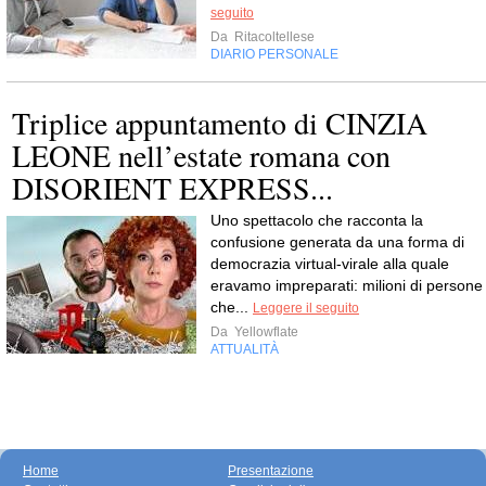
seguito
Da
Ritacoltellese
DIARIO PERSONALE
Triplice appuntamento di CINZIA
LEONE nell’estate romana con
DISORIENT EXPRESS...
Uno spettacolo che racconta la
confusione generata da una forma di
democrazia virtual-virale alla quale
eravamo impreparati: milioni di persone
che...
Leggere il seguito
Da
Yellowflate
ATTUALITÀ
Home
Presentazione