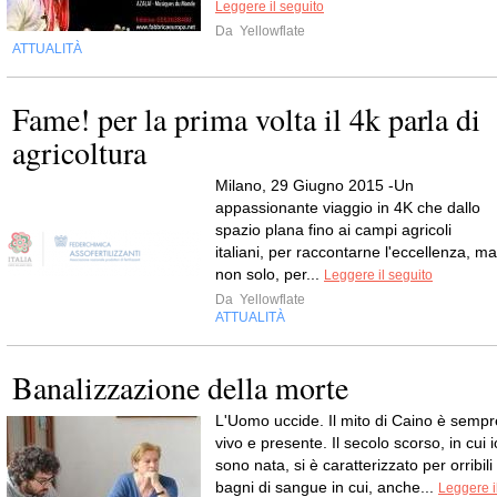
Leggere il seguito
Da
Yellowflate
ATTUALITÀ
Fame! per la prima volta il 4k parla di
agricoltura
Milano, 29 Giugno 2015 -Un
appassionante viaggio in 4K che dallo
spazio plana fino ai campi agricoli
italiani, per raccontarne l'eccellenza, ma
non solo, per...
Leggere il seguito
Da
Yellowflate
ATTUALITÀ
Banalizzazione della morte
L'Uomo uccide. Il mito di Caino è sempr
vivo e presente. Il secolo scorso, in cui i
sono nata, si è caratterizzato per orribili
bagni di sangue in cui, anche...
Leggere i