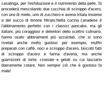
casalinga, per l'esfoliazione e il nutrimento della pelle. Si
procederà mescolando due cucchiai di sciroppo d'acero,
con uno di miele, uno di zucchero e avena tritata insieme
a del succo di limone filtrato.Nella cucina canadese è
l'abbinamento perfetto con i classici pancake, ma gli
italiani, più coraggiosi e detentori dello scettro culinario,
hanno osato abbinamenti più azzardati, che si sono
rivelati anche molto gustosi: per esempio, muffin
preparati con caffè, noci e sciroppo d'acero, biscotti fatti
di sciroppo d'acero e farina d'avena, ma anche
guarnizioni di torte, crostate e gelati su cui lasciarlo
liberamente colare. Non sempre ciò che è gustoso fa
male!