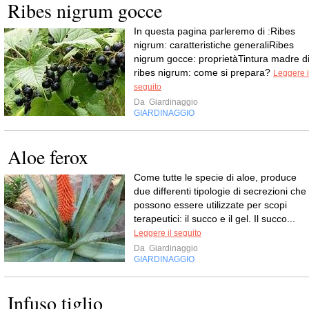
Ribes nigrum gocce
In questa pagina parleremo di :Ribes
nigrum: caratteristiche generaliRibes
nigrum gocce: proprietàTintura madre d
ribes nigrum: come si prepara?
Leggere i
seguito
Da
Giardinaggio
GIARDINAGGIO
Aloe ferox
Come tutte le specie di aloe, produce
due differenti tipologie di secrezioni che
possono essere utilizzate per scopi
terapeutici: il succo e il gel. Il succo...
Leggere il seguito
Da
Giardinaggio
GIARDINAGGIO
Infuso tiglio