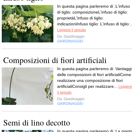
In questa pagina parleremo di :L'infuso
di tiglio: composizioneL'infuso di tiglio:
proprietàL'infuso di tiglio:
indicazioniInfuso tiglio: L'infuso di tiglio:..
Leggere il seguito
Da
Giardinaggio
GIARDINAGGIO
Composizioni di fiori artificiali
In questa pagina parleremo di :Vantaggi
delle composizioni di fiori artificialiCome
realizzare una composizione di fiori
artificialiConsigli per realizzare...
Leggere
il seguito
Da
Giardinaggio
GIARDINAGGIO
Semi di lino decotto
In questa pagina parleremo di :La piant