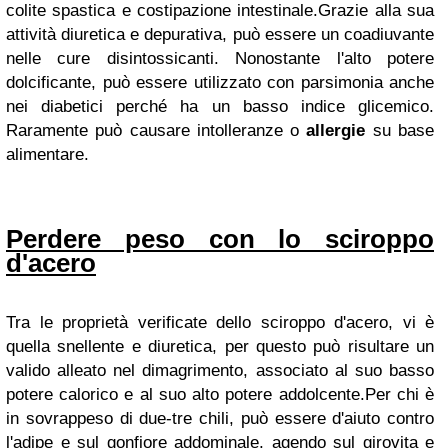
colite spastica e costipazione intestinale.Grazie alla sua
attività diuretica e depurativa, può essere un coadiuvante
nelle cure disintossicanti. Nonostante l'alto potere
dolcificante, può essere utilizzato con parsimonia anche
nei diabetici perché ha un basso indice glicemico.
Raramente può causare intolleranze o
allergie
su base
alimentare.
Perdere peso con lo sciroppo
d'acero
Tra le proprietà verificate dello sciroppo d'acero, vi è
quella snellente e diuretica, per questo può risultare un
valido alleato nel dimagrimento, associato al suo basso
potere calorico e al suo alto potere addolcente.Per chi è
in sovrappeso di due-tre chili, può essere d'aiuto contro
l'adipe e sul gonfiore addominale, agendo sul girovita e