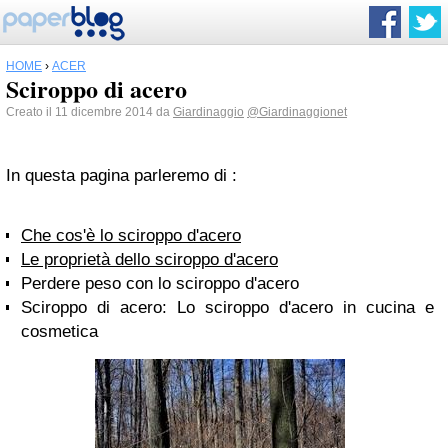
HOME
›
ACER
Sciroppo di acero
Creato il 11 dicembre 2014 da
Giardinaggio
@Giardinaggionet
In questa pagina parleremo di :
Che cos'è lo sciroppo d'acero
Le proprietà dello sciroppo d'acero
Perdere peso con lo sciroppo d'acero
Sciroppo di acero: Lo sciroppo d'acero in cucina e
cosmetica