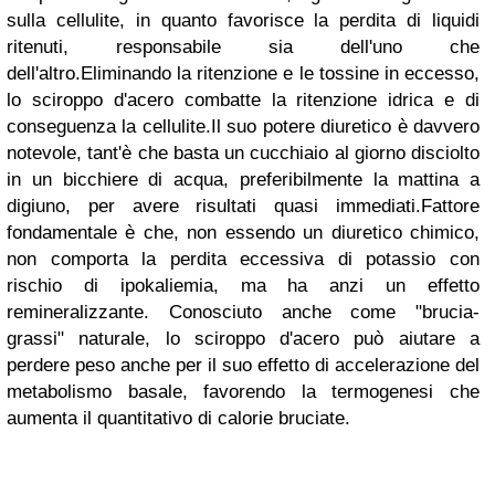
sulla cellulite, in quanto favorisce la perdita di liquidi
ritenuti, responsabile sia dell'uno che
dell'altro.Eliminando la ritenzione e le tossine in eccesso,
lo sciroppo d'acero combatte la ritenzione idrica e di
conseguenza la cellulite.Il suo potere diuretico è davvero
notevole, tant'è che basta un cucchiaio al giorno disciolto
in un bicchiere di acqua, preferibilmente la mattina a
digiuno, per avere risultati quasi immediati.Fattore
fondamentale è che, non essendo un diuretico chimico,
non comporta la perdita eccessiva di potassio con
rischio di ipokaliemia, ma ha anzi un effetto
remineralizzante. Conosciuto anche come "brucia-
grassi" naturale, lo sciroppo d'acero può aiutare a
perdere peso anche per il suo effetto di accelerazione del
metabolismo basale, favorendo la termogenesi che
aumenta il quantitativo di calorie bruciate.