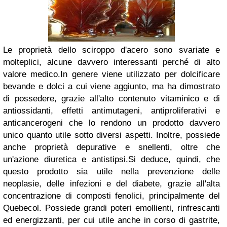
Le proprietà dello sciroppo d'acero sono svariate e
molteplici, alcune davvero interessanti perché di alto
valore medico.In genere viene utilizzato per dolcificare
bevande e dolci a cui viene aggiunto, ma ha dimostrato
di possedere, grazie all'alto contenuto vitaminico e di
antiossidanti, effetti antimutageni, antiproliferativi e
anticancerogeni che lo rendono un prodotto davvero
unico quanto utile sotto diversi aspetti. Inoltre, possiede
anche proprietà depurative e snellenti, oltre che
un'azione diuretica e antistipsi.Si deduce, quindi, che
questo prodotto sia utile nella prevenzione delle
neoplasie, delle infezioni e del diabete, grazie all'alta
concentrazione di composti fenolici, principalmente del
Quebecol. Possiede grandi poteri emollienti, rinfrescanti
ed energizzanti, per cui utile anche in corso di gastrite,