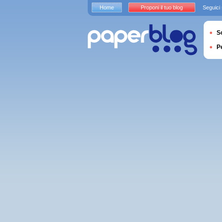
Home
Proponi il tuo blog
Seguici
S
P