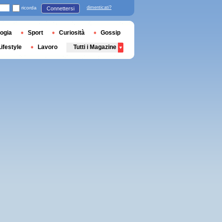
ricorda
dimenticati?
Connettersi
ogia
Sport
Curiosità
Gossip
Lifestyle
Lavoro
Tutti i Magazine