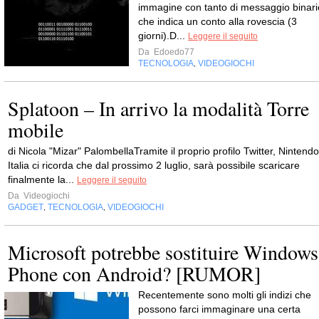
immagine con tanto di messaggio binari
che indica un conto alla rovescia (3
giorni).D...
Leggere il seguito
Da
Edoedo77
TECNOLOGIA
VIDEOGIOCHI
,
Splatoon – In arrivo la modalità Torre
mobile
di Nicola "Mizar" PalombellaTramite il proprio profilo Twitter, Nintendo
Italia ci ricorda che dal prossimo 2 luglio, sarà possibile scaricare
finalmente la...
Leggere il seguito
Da
Videogiochi
GADGET
TECNOLOGIA
VIDEOGIOCHI
,
,
Microsoft potrebbe sostituire Windows
Phone con Android? [RUMOR]
Recentemente sono molti gli indizi che
possono farci immaginare una certa