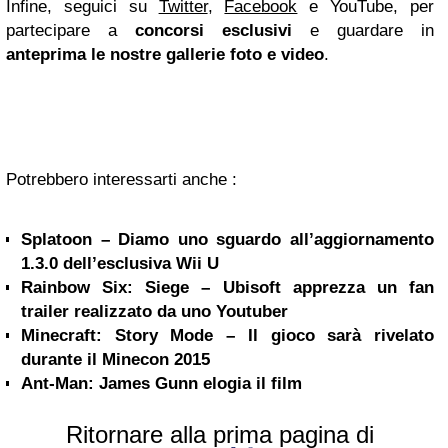
Infine, seguici su
Twitter
,
Facebook
e YouTube, per
partecipare a
concorsi esclusivi
e guardare in
anteprima le nostre gallerie foto e video
.
Potrebbero interessarti anche :
Splatoon – Diamo uno sguardo all’aggiornamento
1.3.0 dell’esclusiva Wii U
Rainbow Six: Siege – Ubisoft apprezza un fan
trailer realizzato da uno Youtuber
Minecraft: Story Mode – Il gioco sarà rivelato
durante il Minecon 2015
Ant-Man: James Gunn elogia il film
Ritornare alla prima pagina di