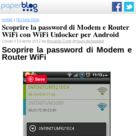
HOME
›
TECNOLOGIA
Scoprire la password di Modem e Router
WiFi con WiFi Unlocker per Android
Creato il 13 aprile 2012 da
Riccardo Conti
@YourLifeUpdated
Scoprire la password di Modem e
Router WiFi
Save