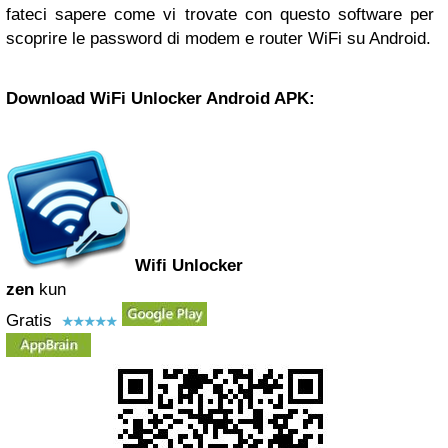
fateci sapere come vi trovate con questo software per
scoprire le password di modem e router WiFi su Android.
Download WiFi Unlocker Android APK:
Wifi Unlocker
zen
kun
Gratis