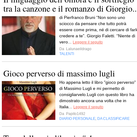
tra la canzone e il romanzo di Giorgio..
di Pierfranco Bruni “Non sono uno
sciocco da pensare che tutto potrà
essere come prima, né di cercare di farl
credere a te”. Giorgio Faletti. “Niente di
vero...
Leggere il seguito
Da
Lalunaeildrago
TALENTI
Gioco perverso di massimo lugli
Ho appena letto il libro "gioco perverso"
di Massimo Lugli e mi permetto di
consigliarvelo.Lugli con questo libro ha
dimostrato ancora una volta che in
Italia...
Leggere il seguito
Da
Papito1492
DIARIO PERSONALE
DA CLASSIFICARE
,