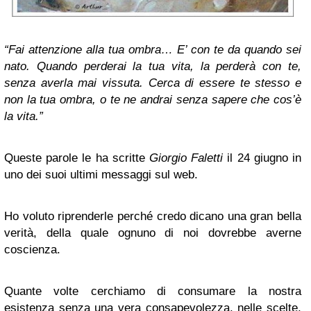
“Fai attenzione alla tua ombra… E’ con te da quando sei
nato. Quando perderai la tua vita, la perderà con te,
senza averla mai vissuta. Cerca di essere te stesso e
non la tua ombra, o te ne andrai senza sapere che cos’è
la vita.”
Queste parole le ha scritte
Giorgio Faletti
il 24 giugno in
uno dei suoi ultimi messaggi sul web.
Ho voluto riprenderle perché credo dicano una gran bella
verità, della quale ognuno di noi dovrebbe averne
coscienza.
Quante volte cerchiamo di consumare la nostra
esistenza senza una vera consapevolezza, nelle scelte,