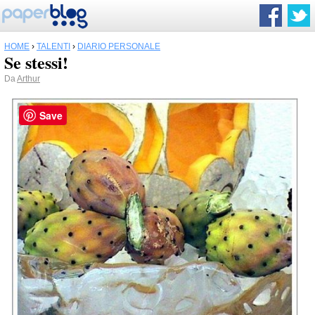
HOME
›
TALENTI
›
DIARIO PERSONALE
Se stessi!
Da
Arthur
Save