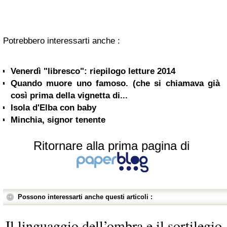
Potrebbero interessarti anche :
Venerdì "libresco": riepilogo letture 2014
Quando muore uno famoso. (che si chiamava già
così prima della vignetta di...
Isola d'Elba con baby
Minchia, signor tenente
Ritornare alla prima pagina di
Possono interessarti anche questi articoli :
Il linguaggio dell’ombra e il sortilegio