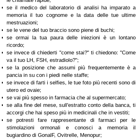
le chiamate rapide;
se il medico del laboratorio di analisi ha imparato a
memoria il tuo cognome e la data delle tue ultime
mestruazioni;
se le vene del tuo braccio sono piene di buchi;
se ormai la tua paura delle iniezioni è un lontano
ricordo;
se invece di chiederti "come stai?" ti chiedono: "Come
va il tuo LH, FSH, estradiolo?";
se la posizione che assumi più frequentemente è a
pancia in su con i piedi nelle staffe;
se invece di farti i selfies, le tue foto più recenti sono di
utero ed ovaie;
se vai più spesso in farmacia che al supermercato;
se alla fine del mese, sull'estratto conto della banca, ti
accorgi che hai speso più in medicinali che in vestiti;
se potresti fare rappresentante di farmaci per le
stimolazioni ormonali e conosci a memoria il
bugiardino di GonalF, Ovitrelle, Menopur;