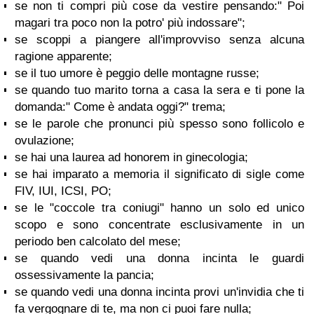
se non ti compri più cose da vestire pensando:" Poi
magari tra poco non la potro' più indossare";
se scoppi a piangere all'improvviso senza alcuna
ragione apparente;
se il tuo umore è peggio delle montagne russe;
se quando tuo marito torna a casa la sera e ti pone la
domanda:" Come è andata oggi?" trema;
se le parole che pronunci più spesso sono follicolo e
ovulazione;
se hai una laurea ad honorem in ginecologia;
se hai imparato a memoria il significato di sigle come
FIV, IUI, ICSI, PO;
se le "coccole tra coniugi" hanno un solo ed unico
scopo e sono concentrate esclusivamente in un
periodo ben calcolato del mese;
se quando vedi una donna incinta le guardi
ossessivamente la pancia;
se quando vedi una donna incinta provi un'invidia che ti
fa vergognare di te, ma non ci puoi fare nulla;