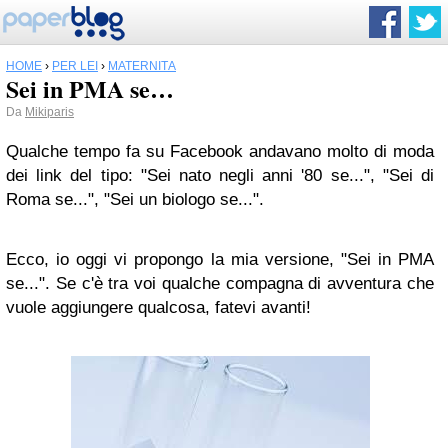
HOME
›
PER LEI
›
MATERNITÀ
Sei in PMA se…
Da
Mikiparis
Qualche tempo fa su Facebook andavano molto di moda
dei link del tipo: "Sei nato negli anni '80 se...", "Sei di
Roma se...", "Sei un biologo se...".
Ecco, io oggi vi propongo la mia versione, "Sei in PMA
se...". Se c'è tra voi qualche compagna di avventura che
vuole aggiungere qualcosa, fatevi avanti!