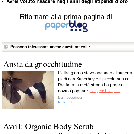
Avrei voluto nascere negli anni degli stipendi d’oro
Ritornare alla prima pagina di
Possono interessarti anche questi articoli :
Ansia da gnocchitudine
L'altro giorno stavo andando al super a
piedi con Superboy e il piccolo non ce
l'ha fatta: a metà strada ha proprio
dovuto poppare.
Leggere il seguito
Da
Taccodieci
PER LEI
Avril: Organic Body Scrub