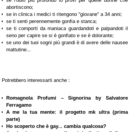
se l'odio più profondo lo provi per quelle donne che
abortiscono;
se in clinica i medici ti ritengono "giovane" a 34 anni;
se ti senti perennemente gonfia e stanca;
se ti comporti da maniaca guardandoti e palpandoti il
seno per capire se si è gonfiato e se è dolorante;
se uno dei tuoi sogni più grandi è di avere delle nausee
mattutine...
Potrebbero interessarti anche :
Romagnola Profumi – Signorina by Salvatore
Ferragamo
A me la tua mente: il progetto mk ultra (prima
parte)
Ho scoperto che è gay... cambia qualcosa?