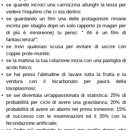
se quando incroci una carrozzina allunghi la testa per
vedere l'inquilino che ci sta dentro;
se guardando un film una delle protagoniste rimane
incinta per sbaglio dopo un solo rapporto (e magari per
di più è minorenne) tu pensi: " Ah è un film di
fantascienza!";
se trovi qualsiasi scusa per evitare di uscire con
coppie prole-munite;
se la mattina la tua colazione inizia con una pastiglia di
acido folico;
se hai preso l'abitudine di lavare tutta la frutta e la
verdura con il bicarbonato per paura della
toxoplasmosi;
se sei diventata un'appassionata di statistica: 25% di
probabilità per ciclo di avere una gravidanza, 20% di
probabilità di avere un aborto nel primo trimestre; 15%
di successo con le inseminazioni ed il 35% con la
fecondazione artificiale;