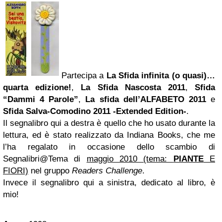
Partecipa a
La Sfida infinita (o quasi)…
quarta edizione!
,
La Sfida Nascosta 2011
,
Sfida
“Dammi 4 Parole”
,
La sfida dell’ALFABETO 2011
e
Sfida Salva-Comodino 2011 -Extended Edition-
.
Il segnalibro qui a destra è quello che ho usato durante la
lettura, ed è stato realizzato da Indiana Books, che me
l’ha regalato in occasione dello scambio di
Segnalibri@Tema di
maggio 2010 (tema:
PIANTE
E
FIORI)
nel gruppo
Readers Challenge
.
Invece il segnalibro qui a sinistra, dedicato al libro, è
mio!