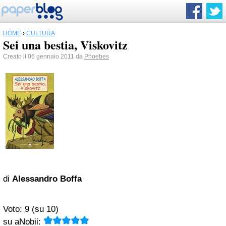
HOME
›
CULTURA
Sei una bestia, Viskovitz
Creato il 06 gennaio 2011 da
Phoebes
di
Alessandro Boffa
Voto:
9 (su 10)
su aNobii: