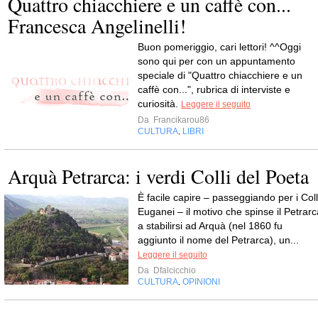
Quattro chiacchiere e un caffè con...
Francesca Angelinelli!
Buon pomeriggio, cari lettori! ^^Oggi
sono qui per con un appuntamento
speciale di "Quattro chiacchiere e un
caffè con...", rubrica di interviste e
curiosità.
Leggere il seguito
Da
Francikarou86
CULTURA
LIBRI
,
Arquà Petrarca: i verdi Colli del Poeta
È facile capire – passeggiando per i Coll
Euganei – il motivo che spinse il Petrarc
a stabilirsi ad Arquà (nel 1860 fu
aggiunto il nome del Petrarca), un...
Leggere il seguito
Da
Dfalcicchio
CULTURA
OPINIONI
,