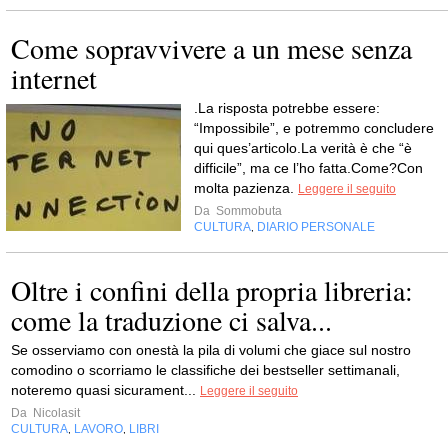
Come sopravvivere a un mese senza
internet
.La risposta potrebbe essere:
“Impossibile”, e potremmo concludere
qui ques’articolo.La verità è che “è
difficile”, ma ce l’ho fatta.Come?Con
molta pazienza.
Leggere il seguito
Da
Sommobuta
CULTURA
DIARIO PERSONALE
,
Oltre i confini della propria libreria:
come la traduzione ci salva...
Se osserviamo con onestà la pila di volumi che giace sul nostro
comodino o scorriamo le classifiche dei bestseller settimanali,
noteremo quasi sicurament...
Leggere il seguito
Da
Nicolasit
CULTURA
LAVORO
LIBRI
,
,