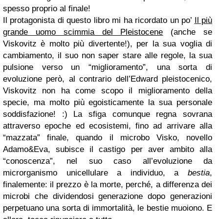
spesso proprio al finale!
Il protagonista di questo libro mi ha ricordato un po’
Il più
grande uomo scimmia del Pleistocene
(anche se
Viskovitz è molto più divertente!), per la sua voglia di
cambiamento, il suo non saper stare alle regole, la sua
pulsione verso un “miglioramento”, una sorta di
evoluzione però, al contrario dell’Edward pleistocenico,
Viskovitz non ha come scopo il miglioramento della
specie, ma molto più egoisticamente la sua personale
soddisfazione! :) La sfiga comunque regna sovrana
attraverso epoche ed ecosistemi, fino ad arrivare alla
“mazzata” finale,
quando il microbo Visko, novello
Adamo&Eva, subisce il castigo per aver ambito alla
“conoscenza”, nel suo caso all’evoluzione da
microrganismo unicellulare a individuo, a
bestia
,
finalemente: il prezzo è la morte, perché, a differenza dei
microbi che dividendosi generazione dopo generazioni
perpetuano una sorta di immortalità, le bestie muoiono. E