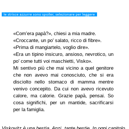
«Com’era papà?», chiesi a mia madre.
«Croccante, un po’ salato, ricco di fibre».
«Prima di mangiartelo, voglio dire».
«Era un tipino insicuro, ansioso, nevrotico, un
po’ come tutti voi maschietti, Visko».
Mi sentivo più che mai vicino a quel genitore
che non avevo mai conosciuto, che si era
disciolto nello stomaco di mamma mentre
venivo concepito. Da cui non avevo ricevuto
calore, ma calorie. Grazie papà, pensai. So
cosa significhi, per un mantide, sacrificarsi
per la famiglia.
Viskovitz è una bestia. Anzi, tante bestie. In ogni capitolo