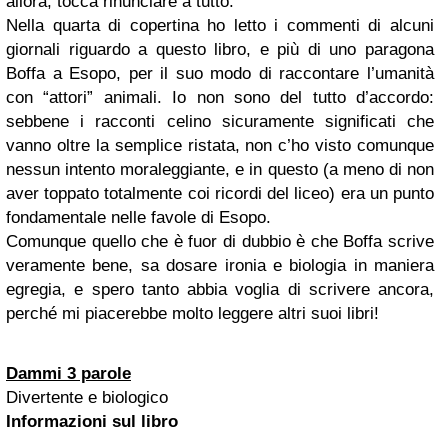
allora, tocca rinunciare a tutto
.
Nella quarta di copertina ho letto i commenti di alcuni
giornali riguardo a questo libro, e più di uno paragona
Boffa a Esopo, per il suo modo di raccontare l’umanità
con “attori” animali. Io non sono del tutto d’accordo:
sebbene i racconti celino sicuramente significati che
vanno oltre la semplice ristata, non c’ho visto comunque
nessun intento moraleggiante, e in questo (a meno di non
aver toppato totalmente coi ricordi del liceo) era un punto
fondamentale nelle favole di Esopo.
Comunque quello che è fuor di dubbio è che Boffa scrive
veramente bene, sa dosare ironia e biologia in maniera
egregia, e spero tanto abbia voglia di scrivere ancora,
perché mi piacerebbe molto leggere altri suoi libri!
Dammi 3 parole
Divertente e biologico
Informazioni sul libro