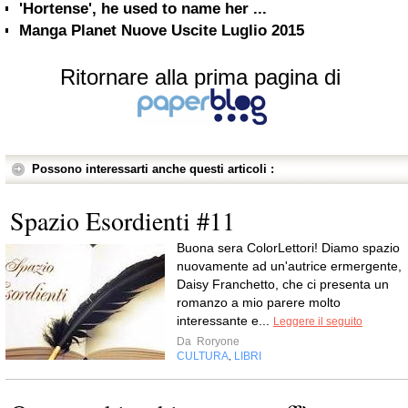
'Hortense', he used to name her ...
Manga Planet Nuove Uscite Luglio 2015
Ritornare alla prima pagina di
Possono interessarti anche questi articoli :
Spazio Esordienti #11
Buona sera ColorLettori! Diamo spazio
nuovamente ad un'autrice ermergente,
Daisy Franchetto, che ci presenta un
romanzo a mio parere molto
interessante e...
Leggere il seguito
Da
Roryone
CULTURA
LIBRI
,