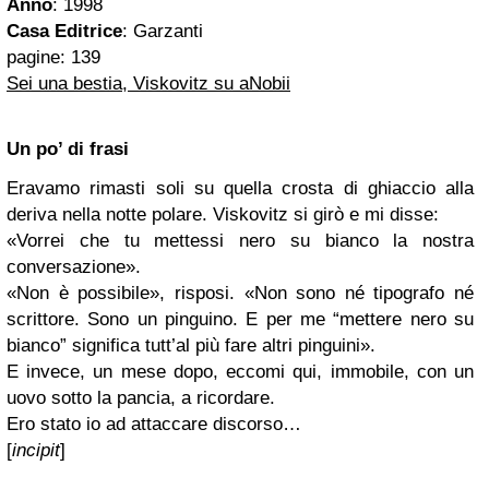
Anno
: 1998
Casa Editrice
: Garzanti
pagine: 139
Sei una bestia, Viskovitz
su aNobii
Un po’ di frasi
Eravamo rimasti soli su quella crosta di ghiaccio alla
deriva nella notte polare. Viskovitz si girò e mi disse:
«Vorrei che tu mettessi nero su bianco la nostra
conversazione».
«Non è possibile», risposi. «Non sono né tipografo né
scrittore. Sono un pinguino. E per me “mettere nero su
bianco” significa tutt’al più fare altri pinguini».
E invece, un mese dopo, eccomi qui, immobile, con un
uovo sotto la pancia, a ricordare.
Ero stato io ad attaccare discorso…
[
incipit
]