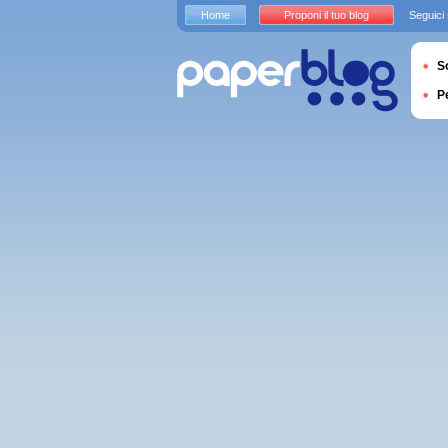
Home
Proponi il tuo blog
Seguici
S
P