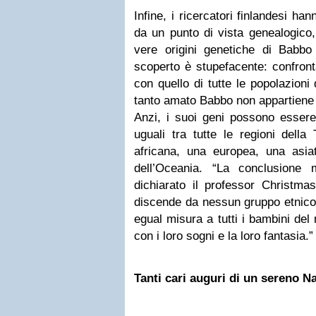
Infine, i ricercatori finlandesi h
da un punto di vista genealogico,
vere origini genetiche di Babb
scoperto è stupefacente: confront
con quello di tutte le popolazion
tanto amato Babbo non appartiene 
Anzi, i suoi geni possono essere 
uguali tra tutte le regioni dell
africana, una europea, una asi
dell’Oceania. “La conclusione
dichiarato il professor Christm
discende da nessun gruppo etnico 
egual misura a tutti i bambini de
con i loro sogni e la loro fantasia.”
Tanti cari auguri di un sereno Nata