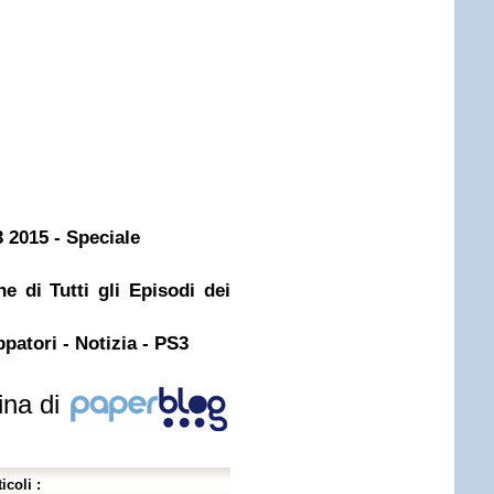
 2015 - Speciale
 di Tutti gli Episodi dei
ppatori - Notizia - PS3
ina di
icoli :