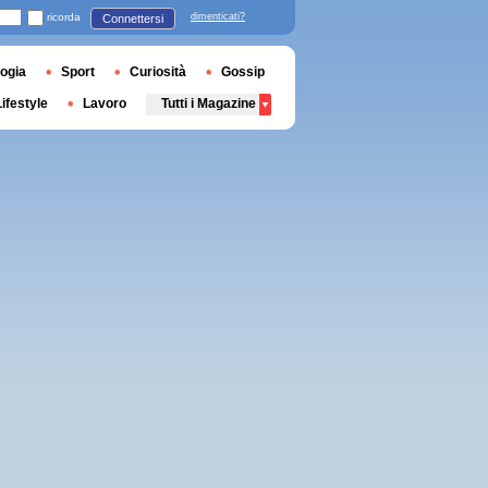
ricorda
dimenticati?
Connettersi
ogia
Sport
Curiosità
Gossip
Lifestyle
Lavoro
Tutti i Magazine