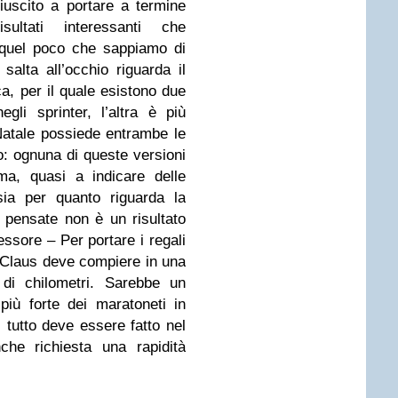
iuscito a portare a termine
isultati interessanti che
 quel poco che sappiamo di
alta all’occhio riguarda il
ca, per il quale esistono due
gli sprinter, l’altra è più
Natale possiede entrambe le
: ognuna di queste versioni
ma, quasi a indicare delle
 sia per quanto riguarda la
i pensate non è un risultato
essore – Per portare i regali
a Claus deve compiere in una
 di chilometri. Sarebbe un
più forte dei maratoneti in
il tutto deve essere fatto nel
che richiesta una rapidità