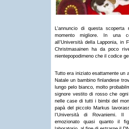
L’annuncio di questa scoperta 
momento migliore. In una co
all’Università della Lapponia, in F
Christmasainen ha da poco rive
nientepopodimeno che il codice g
Tutto era iniziato esattamente un 
Natale un bambino finlandese tro
lungo pelo bianco, molto probabil
signore vestito di rosso che ogni
nelle case di tutti i bimbi del mo
papà del piccolo Markus lavoras
l’Università di Rovaniemi. Il 
emozionato quasi quanto il fig
laboratorio, al fine di estrarne il 