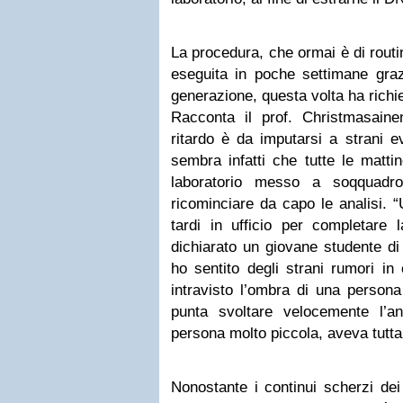
La procedura, che ormai è di rout
eseguita in poche settimane grazi
generazione, questa volta ha richi
Racconta il prof. Christmasain
ritardo è da imputarsi a strani ev
sembra infatti che tutte le mattin
laboratorio messo a soqquadr
ricominciare da capo le analisi. 
tardi in ufficio per completare 
dichiarato un giovane studente di
ho sentito degli strani rumori in
intravisto l’ombra di una person
punta svoltare velocemente l’
persona molto piccola, aveva tutta l
Nonostante i continui scherzi dei f