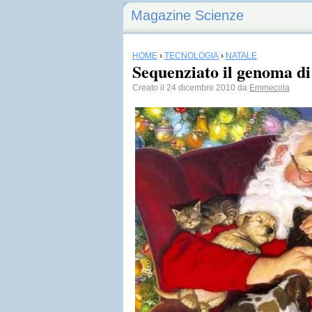
Magazine Scienze
HOME
›
TECNOLOGIA
›
NATALE
Sequenziato il genoma d
Creato il 24 dicembre 2010 da
Emmecola