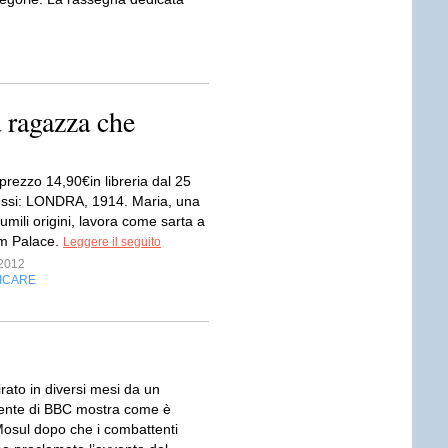
 ragazza che
prezzo 14,90€in libreria dal 25
ssi: LONDRA, 1914. Maria, una
umili origini, lavora come sarta a
m Palace.
Leggere il seguito
2012
FICARE
rato in diversi mesi da un
ente di BBC mostra come è
osul dopo che i combattenti