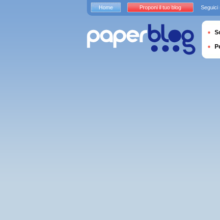
Home
Proponi il tuo blog
Seguici
S
P