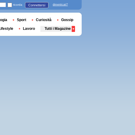
ricorda
dimenticati?
Connettersi
ogia
Sport
Curiosità
Gossip
Lifestyle
Lavoro
Tutti i Magazine