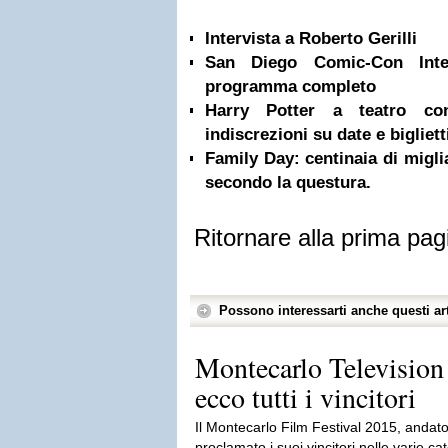
Intervista a Roberto Gerilli
San Diego Comic-Con Inter
programma completo
Harry Potter a teatro co
indiscrezioni su date e bigliett
Family Day: centinaia di miglia
secondo la questura.
Ritornare alla prima pag
Possono interessarti anche questi art
Montecarlo Television 
ecco tutti i vincitori
Il Montecarlo Film Festival 2015, andato
proclamato i suoi vincitori nelle varie c