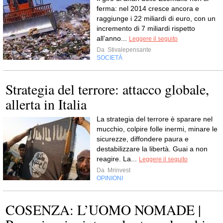
ferma: nel 2014 cresce ancora e
raggiunge i 22 miliardi di euro, con un
incremento di 7 miliardi rispetto
all’anno...
Leggere il seguito
Da
Stivalepensante
SOCIETÀ
Strategia del terrore: attacco globale,
allerta in Italia
La strategia del terrore è sparare nel
mucchio, colpire folle inermi, minare le
sicurezze, diffondere paura e
destabilizzare la libertà. Guai a non
reagire. La...
Leggere il seguito
Da
Mrinvest
OPINIONI
COSENZA: L’UOMO NOMADE |