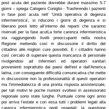
post acuta del paziente dovrebbe durare massimo 5-7
giorni – spiega Calogero Coniglio - Trasferendo i pazienti
in fase post acuta nell’ ‘Unità operativa di degenza
infermieristica’, si riducono i giorni di degenza e si
liberano posti letto all’interno dei reparti che saranno
riservati per la fase acut
La forte carenza infermieristica
sta raggiungendo livelli preoccupanti nella nostra
Regione mettendo così in discussone il diritto del
cittadino alle migliori cure possibili. E i cittadini hanno
così cercato di superare questa mancanza di personale
rivolgendosi ad Infermieri ed operatori sanitari
provenienti soprattutto dai paesi dell'est e dall'America
latina, con conseguente difficoltà comunicativa che mette
in discussione non la professionalità di questi operatori
ma l'immediatezza di una pronta risposta assistenziale,
per tali motivi le poche riunioni svoltesi in assessorato
regionale sono state lunghe. Puntuale come ogni anno
poi arriva l’estate e con essa tutti i problemi legati alla
carenza infermieristica negli ospedali: la questione