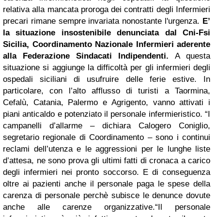
relativa alla mancata proroga dei contratti degli Infermieri
precari rimane sempre invariata nonostante l'urgenza.
E’
la situazione insostenibile denunciata dal Cni-Fsi
Sicilia, Coordinamento Nazionale Infermieri aderente
alla Federazione Sindacati Indipendenti.
A questa
situazione si aggiunge la difficoltà per gli infermieri degli
ospedali siciliani di usufruire delle ferie estive. In
particolare, con l’alto afflusso di turisti a Taormina,
Cefalù, Catania, Palermo e Agrigento, vanno attivati i
piani anticaldo e potenziato il personale infermieristico. “I
campanelli d’allarme – dichiara Calogero Coniglio,
segretario regionale di Coordinamento – sono i continui
reclami dell’utenza e le aggressioni per le lunghe liste
d’attesa, ne sono prova gli ultimi fatti di cronaca a carico
degli infermieri nei pronto soccorso. E di conseguenza
oltre ai pazienti anche il personale paga le spese della
carenza di personale perchè subisce le denunce dovute
anche alle carenze organizzative.
“Il personale