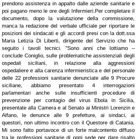
prendono assistenza in appalto dalle aziende sanitarie e
poi pagano meno le ore degli Infermieri.
Per completare il
documento, dopo la valutazione della commissione,
manca la redazione del verbale ufficiale per riportare le
posizioni dei sindacati e gli accordi presi con la dott.ssa
Maria Letizia Di Liberti, dirigente del Servizio che ha
seguito i tavoli tecnici.
"Sono anni che lottiamo –
conclude Coniglio, sulle problematiche assistenziali degli
ospedali siciliani, in relazione alla aggressioni
ospedaliere e alla carenza infermieristica e del personale
delle 22 professioni sanitarie denunciate alle 9 Procure
siciliane, abbiamo presentato 4 interrogazioni
parlamentari anche sulle insufficienti procedure di
prevenzione per contagio del virus Ebola in Sicilia,
presentate alla Camera e al Senato ai Ministri Lorenzin e
Alfano, le denunce alle 9 prefetture, ai sindaci, ai
questori, non ultimo incontro con il Questore di Catania.
Mi sono fatto portavoce di un forte malcontento diffuso
tra le professioni sanitarie di ogni sede per dare risalto