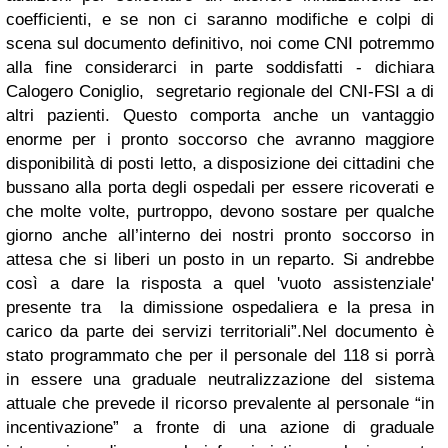
coefficienti, e se non ci saranno modifiche e colpi di
scena sul documento definitivo, noi come CNI potremmo
alla fine considerarci in parte soddisfatti - dichiara
Calogero Coniglio, segretario regionale del CNI-FSI
a di
altri pazienti. Questo comporta anche un vantaggio
enorme per i pronto soccorso che avranno maggiore
disponibilità di posti letto, a disposizione dei cittadini che
bussano alla porta degli ospedali per essere ricoverati e
che molte volte, purtroppo, devono sostare per qualche
giorno anche all’interno dei nostri pronto soccorso in
attesa che si liberi un posto in un reparto. Si andrebbe
così a dare la risposta a quel 'vuoto assistenziale'
presente tra la dimissione ospedaliera e la presa in
carico da parte dei servizi territoriali”.
Nel documento è
stato programmato che per il personale del 118 si porrà
in essere una graduale neutralizzazione del sistema
attuale che prevede il ricorso prevalente al personale “in
incentivazione” a fronte di una azione di graduale