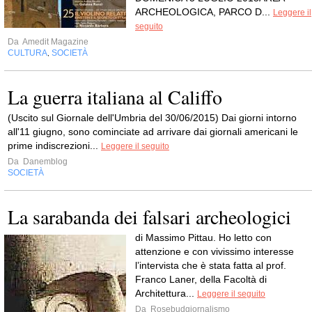
ARCHEOLOGICA, PARCO D...
Leggere il
seguito
Da
Amedit Magazine
CULTURA
SOCIETÀ
,
La guerra italiana al Califfo
(Uscito sul Giornale dell'Umbria del 30/06/2015) Dai giorni intorno
all'11 giugno, sono cominciate ad arrivare dai giornali americani le
prime indiscrezioni...
Leggere il seguito
Da
Danemblog
SOCIETÀ
La sarabanda dei falsari archeologici
di Massimo Pittau. Ho letto con
attenzione e con vivissimo interesse
l’intervista che è stata fatta al prof.
Franco Laner, della Facoltà di
Architettura...
Leggere il seguito
Da
Rosebudgiornalismo