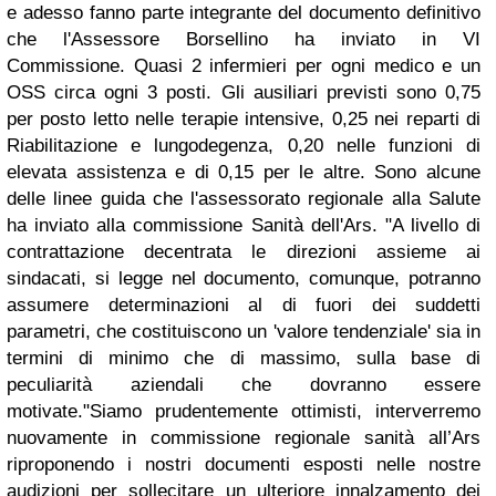
e adesso fanno parte integrante del documento definitivo
che l'Assessore Borsellino ha inviato in VI
Commissione.
Quasi 2 infermieri per ogni medico e un
OSS circa ogni 3 posti. Gli ausiliari previsti sono 0,75
per posto letto nelle terapie intensive, 0,25 nei reparti di
Riabilitazione e lungodegenza, 0,20 nelle funzioni di
elevata assistenza e di 0,15 per le altre. Sono alcune
delle linee guida che l'assessorato regionale alla Salute
ha inviato alla commissione Sanità dell'Ars.
"A livello di
contrattazione decentrata le direzioni assieme ai
sindacati, si legge nel documento, comunque, potranno
assumere determinazioni al di fuori dei suddetti
parametri, che costituiscono un 'valore tendenziale' sia in
termini di minimo che di massimo, sulla base di
peculiarità aziendali che dovranno essere
motivate.
"Siamo prudentemente ottimisti, interverremo
nuovamente in commissione regionale sanità all’Ars
riproponendo i nostri documenti esposti nelle nostre
audizioni per sollecitare un ulteriore innalzamento dei