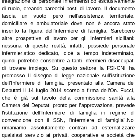
integrazione di personale infermieristico esclusivamente
di ruolo, creando parecchi posti di lavoro.
Il documento
lascia un vuoto però nell'assistenza territoriale,
domiciliare e ambulatoriale dove non è ancora stato
inserito la figura dell'infermiere di famiglia. Sarebbero
altre prospettive di lavoro per gli Infermieri siciliani:
nessuna di queste realtà, infatti, possiede personale
infermieristico dedicato, cioè a tempo indeterminato,
quindi potrebbe consentire a tanti infermieri disoccupati
di trovare impiego. Su questo settore la FSI-CNI ha
promosso Il disegno di legge nazionale sull'istituzione
dell'Infermiere di famiglia, presentato alla Camera dei
Deputati il 14 luglio 2014 scorso a firma dell'On. Fucci,
che è già sul tavolo della commissione sanità alla
Camera dei Deputati pronto per l’approvazione, prevede
l'istituzione dell'Infermiere di famiglia in regime di
convenzione con il SSN, l'infermiere di famiglia".
Noi
rimaniamo assolutamente contrari ad esternalizzare
qualsiasi servizio ai privati, cooperative e società che