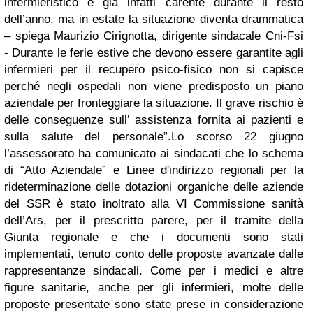
infermieristico è già infatti carente durante il resto
dell’anno, ma in estate la situazione diventa drammatica
– spiega Maurizio Cirignotta, dirigente sindacale Cni-Fsi
- Durante le ferie estive che devono essere garantite agli
infermieri per il recupero psico-fisico non si capisce
perché negli ospedali non viene predisposto un piano
aziendale per fronteggiare la situazione. Il grave rischio è
delle conseguenze sull’ assistenza fornita ai pazienti e
sulla salute del personale”.
Lo scorso 22 giugno
l’assessorato ha comunicato ai sindacati che lo schema
di “Atto Aziendale” e Linee d'indirizzo regionali per la
rideterminazione delle dotazioni organiche delle aziende
del SSR è stato inoltrato alla VI Commissione sanità
dell’Ars, per il prescritto parere, per il tramite della
Giunta regionale e che i documenti sono stati
implementati, tenuto conto delle proposte avanzate dalle
rappresentanze sindacali. Come per i medici e altre
figure sanitarie, anche per gli infermieri, molte delle
proposte presentate sono state prese in considerazione