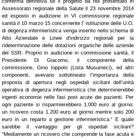
conferma definitiva se il progetto da noi presentato in
Assessorato regionale della Salute il 23 novembre 2014
ed esposto in audizione in VI commissione regionale
sanità il 10 marzo 15 concernente l' istituzione delle U.O.
di degenza infermieristica venga inserito nello schema di
Atto Aziendale e Linee d'indirizzo regionali per la
rideterminazione delle dotazioni organiche delle aziende
del SSR. Proprio in audizione in commissione sanità, il
Presidente Di Giacomo, il componente della
commissione, Gino Ioppolo (Lista Musumeci), ed altri
componenti, avevano sottolineato l’importanza della
proposta di apertura negli ospedali siciliani dell’unità
operativa di degenza infermieristica che determinerebbe
ingenti economie nelle fasi post acute dei pazienti. Per
ogni paziente si risparmierebbero 1.000 euro al giorno:
un ricovero costa 1.200 euro al giorno mentre solo 200
euro in un reparto a gestione infermieristica.“
E quale
sarebbe il vantaggio per gli ospedali siciliani?
“Mediamente un ricovero che comprende la fase acuta e