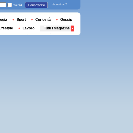
ricorda
dimenticati?
Connettersi
ogia
Sport
Curiosità
Gossip
Lifestyle
Lavoro
Tutti i Magazine