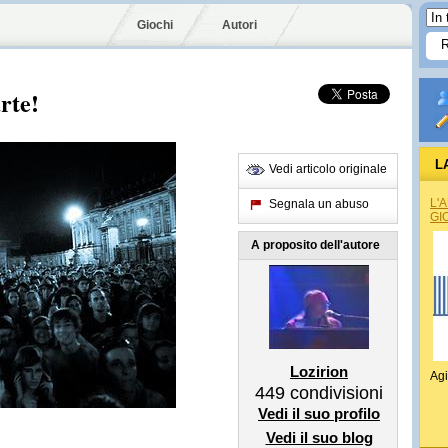
Giochi
Autori
rte!
L
Vedi articolo originale
L'
Segnala un abuso
GI
A proposito dell'autore
Lozirion
Agi
449
condivisioni
Vedi il suo profilo
Vedi il suo blog