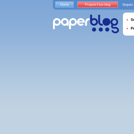
Home
Proponi il tuo blog
Seguici
S
P