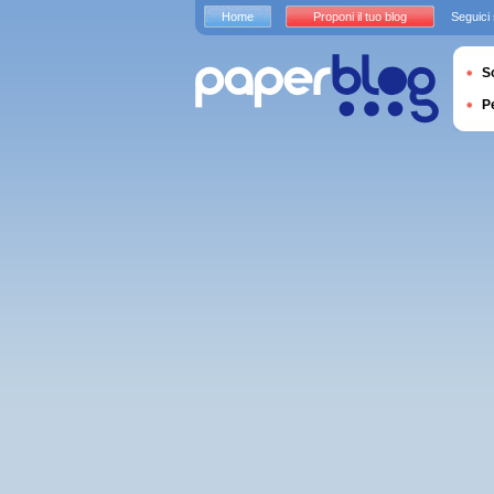
Home
Proponi il tuo blog
Seguici
S
P