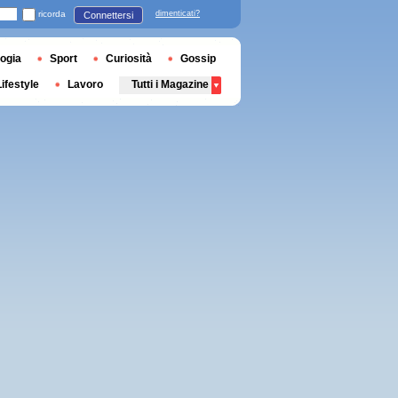
ricorda
dimenticati?
Connettersi
ogia
Sport
Curiosità
Gossip
Lifestyle
Lavoro
Tutti i Magazine