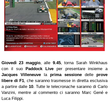
Giovedì 23 maggio
, alle
9.45
, torna Sarah Winkhaus
con il suo
Paddock Live
per presentare insieme a
Jacques Villeneuve
la
prima sessione
delle
prove
libere di F1
,
che saranno trasmesse in diretta esclusiva
a partire dalle
10
. Tutte le telecronache saranno di Carlo
Vanzini, mentre al commento ci saranno Marc Gené e
Luca Filippi.