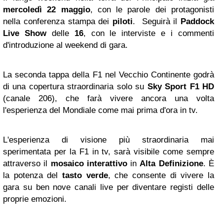
mercoledì 22 maggio
, con le parole dei protagonisti
nella conferenza stampa dei
piloti
. Seguirà il
Paddock
Live Show
delle
16
,
con le interviste e i commenti
d'introduzione al weekend di gara.
La seconda tappa della F1 nel Vecchio Continente godrà
di una copertura straordinaria solo su
Sky Sport F1 HD
(canale 206), che farà vivere ancora una volta
l'esperienza del Mondiale come mai prima d'ora in tv.
L'esperienza di visione più straordinaria mai
sperimentata per la F1 in tv, sarà visibile come sempre
attraverso il
mosaico interattivo
in
Alta Definizione
. È
la potenza del
tasto verde
, che consente di vivere la
gara su ben nove canali live per diventare registi delle
proprie emozioni.