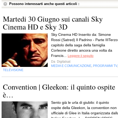
Possono interessarti anche questi articoli :
Martedi 30 Giugno sui canali Sky
Cinema HD e Sky 3D
Sky Cinema HD Inserito da: Simone
Rossi (Satred) Il Padrino - Parte IIITerzo
capitolo della saga della famiglia
Corleone diretto ancora una volta da
Francis...
Leggere il seguito
Da
Digitalsat
MEDIA E COMUNICAZIONE
PROGRAMMI TV
,
TELEVISIONE
Convention | Gleekon: il quinto ospite
è…
Sento già le urla di giubilo: il quinto
ospite della Gleekon, la convention non
ufficiale di Glee in Italia organizzata dall