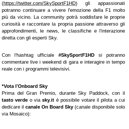
(
https://twitter.com/SkySportF1HD
) gli appassionati
potranno continuare a vivere l'emozione della F1 molto
più da vicino. La community potrà soddisfare le proprie
curiosità e raccontare la propria passione attraverso gli
approfondimenti, le news, le classifiche e l'interazione
diretta con gli esperti Sky.
Con l'hashtag ufficiale
#SkySportF1HD
si potranno
commentare live i weekend di gara e interagire in tempo
reale con i programmi televisivi.
*
Vota l'Onboard Sky
Prima del Gran Premio, durante Sky Paddock, con il
tasto verde
o via
sky.it
è possibile votare il pilota a cui
dedicare il
canale
On Board Sky
(canale disponibile solo
via Mosaico):