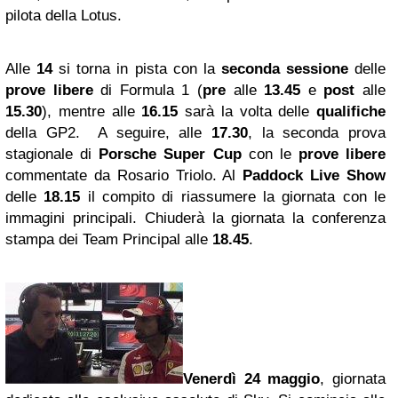
pilota della Lotus.
Alle
14
si torna in pista con la
seconda sessione
delle
prove libere
di Formula 1
(
pre
alle
13.45
e
post
alle
15.30
), mentre alle
16.15
sarà la volta delle
qualifiche
della GP2. A seguire, alle
17.30
, la seconda prova
stagionale di
Porsche Super Cup
con le
prove libere
commentate da Rosario Triolo. Al
Paddock Live Show
delle
18.15
il compito di riassumere la giornata con le
immagini principali. Chiuderà la giornata la conferenza
stampa dei Team Principal alle
18.45
.
Venerdì 24 maggio
, giornata