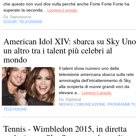
che questo non vuol dire nulla perché anche Forte Forte Forte ha
superato la seconda...
Leggere il seguito
Da
Signorponza
GOSSIP
TELEVISIONE
,
American Idol XIV: sbarca su Sky Uno
un altro tra i talent più celebri al
mondo
Il talent show numero uno della
televisione americana sbarca sulla rete
ammiraglia dell'intrattenimento di Sky,
alla scoperta di nuove grandi voci da
elevare a...
Leggere il seguito
Da
Digitalsat
MEDIA E COMUNICAZIONE
PROGRAMMI TV
,
TELEVISIONE
Tennis - Wimbledon 2015, in diretta