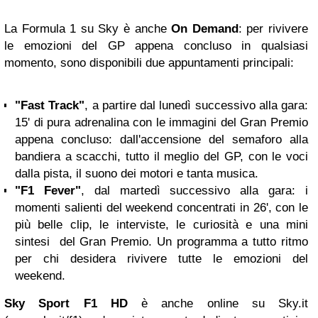
La Formula 1 su Sky è anche
On Demand
: per rivivere
le emozioni del GP appena concluso in qualsiasi
momento, sono disponibili due appuntamenti principali:
"Fast Track"
, a partire dal lunedì successivo alla gara:
15' di pura adrenalina con le immagini del Gran Premio
appena concluso: dall'accensione del semaforo alla
bandiera a scacchi, tutto il meglio del GP, con le voci
dalla pista, il suono dei motori e tanta musica.
"F1 Fever"
, dal martedì successivo alla gara: i
momenti salienti del weekend concentrati in 26', con le
più belle clip, le interviste, le curiosità e una mini
sintesi del Gran Premio. Un programma a tutto ritmo
per chi desidera rivivere tutte le emozioni del
weekend.
Sky Sport F1 HD
è anche online su
Sky.it