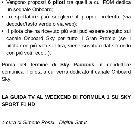
Vengono proposti
6 piloti
tra quelli a cui FOM dedica
un segnale Onboard;
Lo spettatore può scegliere il proprio preferito (via
decoder/tasto verde o via web);
Il pilota che ha ricevuto più voti può essere seguito sul
canale Onboard Sky per tutto il Gran Premio (se il
pilota con più voti si ritira, viene sostituto dal secondo
con più voti, ecc...).
Prima del termine di
Sky Paddock
, il conduttore
comunica il pilota a cui verrà dedicato il canale Onboard
Sky.
LA
GUIDA TV
AL WEEKEND
DI FORMULA 1 SU SKY
SPORT F1 HD
a cura di Simone Rossi - Digital-Sat.it