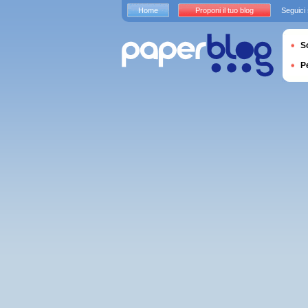
Home
Proponi il tuo blog
Seguici
S
P