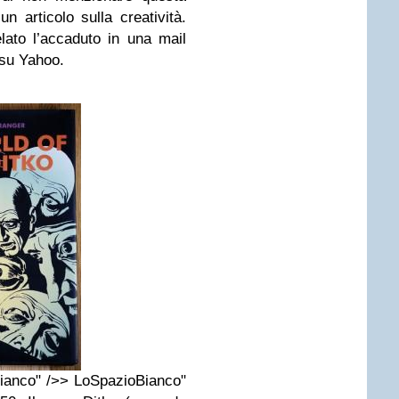
n articolo sulla creatività.
ato l’accaduto in una mail
 su Yahoo.
ianco" />> LoSpazioBianco"