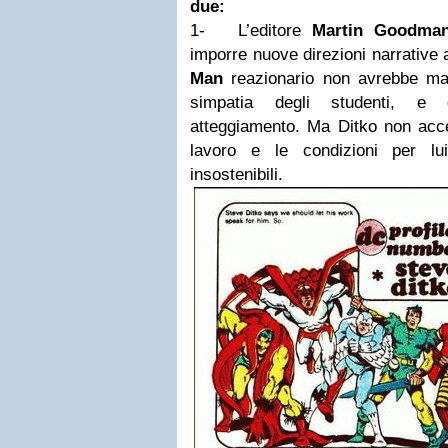
due:
1- L’editore
Martin Goodma
imporre nuove direzioni narrative
Man
reazionario non avrebbe mai
simpatia degli studenti, e 
atteggiamento. Ma Ditko non acce
lavoro e le condizioni per lui
insostenibili.