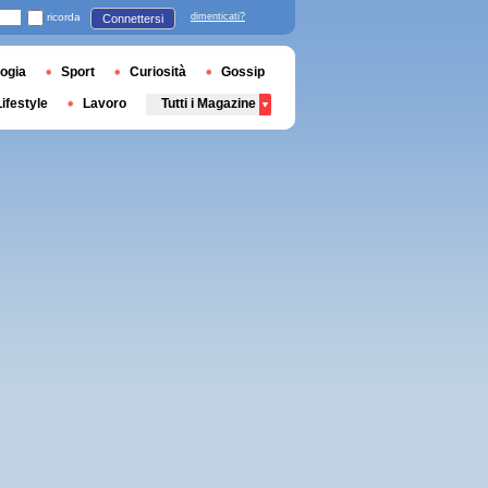
ricorda
dimenticati?
Connettersi
ogia
Sport
Curiosità
Gossip
Lifestyle
Lavoro
Tutti i Magazine