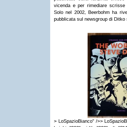
vicenda e per rimediare scrisse u
Solo nel 2002, Beerbohm ha rivel
pubblicata sul newsgroup di Ditko
> LoSpazioBianco" />> LoSpazioB