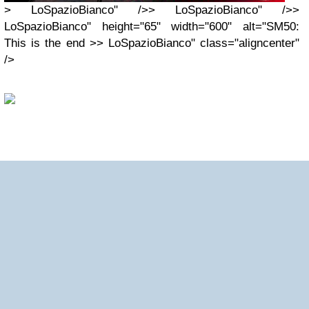
> LoSpazioBianco" />> LoSpazioBianco" />>
LoSpazioBianco" height="65" width="600" alt="SM50:
This is the end >> LoSpazioBianco" class="aligncenter"
/>