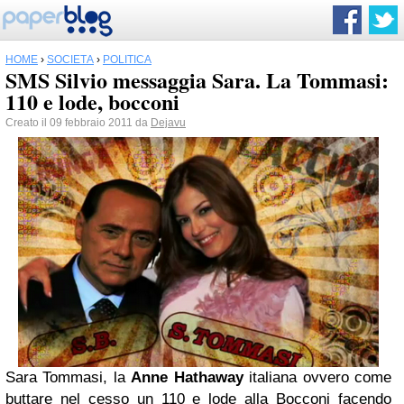
HOME
›
SOCIETÀ
›
POLITICA
SMS Silvio messaggia Sara. La Tommasi:
110 e lode, bocconi
Creato il 09 febbraio 2011 da
Dejavu
Sara Tommasi, la
Anne Hathaway
italiana ovvero come
buttare nel cesso un 110 e lode alla Bocconi facendo