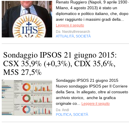
Renato Ruggiero (Napoli, 9 aprile 1930 
Milano, 4 agosto 2013) è stato un
diplomatico e politico italiano, che, dopo
aver raggiunto i massimi gradi della...
Leggere il seguito
Da
Nwotruthresearch
ATTUALITÀ
SOCIETÀ
,
Sondaggio IPSOS 21 giugno 2015:
CSX 35,9% (+0,3%), CDX 35,6%,
M5S 27,5%
Sondaggio IPSOS 21 giugno 2015
Nuovo sondaggio IPSOS per Il Corriere
della Sera. In allegato, oltre al consueto
archivio storico, anche la grafica
originale co...
Leggere il seguito
Da
Andl
POLITICA
SOCIETÀ
,