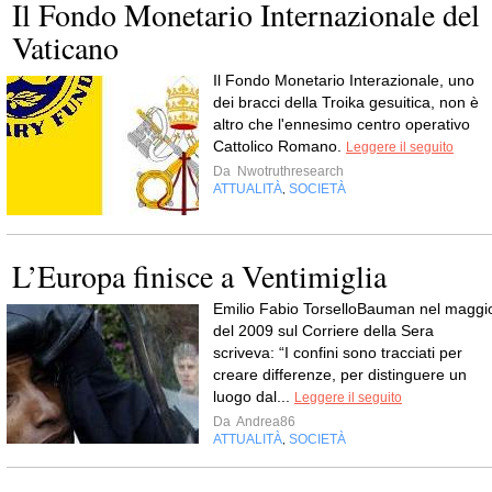
Il Fondo Monetario Internazionale del
Vaticano
Il Fondo Monetario Interazionale, uno
dei bracci della Troika gesuitica, non è
altro che l'ennesimo centro operativo
Cattolico Romano.
Leggere il seguito
Da
Nwotruthresearch
ATTUALITÀ
SOCIETÀ
,
L’Europa finisce a Ventimiglia
Emilio Fabio TorselloBauman nel maggi
del 2009 sul Corriere della Sera
scriveva: “I confini sono tracciati per
creare differenze, per distinguere un
luogo dal...
Leggere il seguito
Da
Andrea86
ATTUALITÀ
SOCIETÀ
,