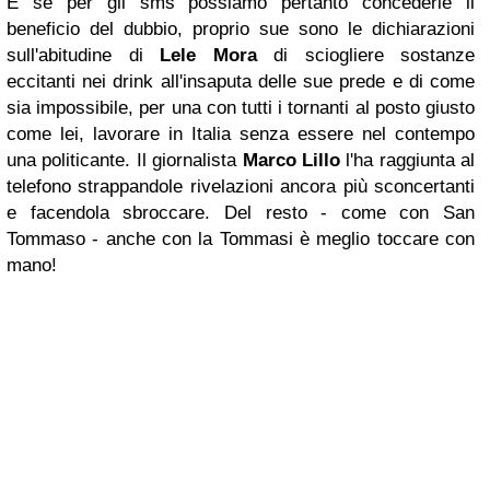
E se per gli sms possiamo pertanto concederle il
beneficio del dubbio, proprio sue sono le dichiarazioni
sull'abitudine di
Lele Mora
d
i sciogliere sostanze
eccitanti nei drink all'insaputa delle sue prede e di come
sia impossibile, per una con tutti i tornanti al posto giusto
come lei, lavorare in Italia senza essere nel contempo
una politicante.
Il giornalista
Marco Lillo
l'ha raggiunta al
telefono strappandole rivelazioni ancora più sconcertanti
e facendola sbroccare. Del resto - come con San
Tommaso - anche con la Tommasi è meglio toccare con
mano!