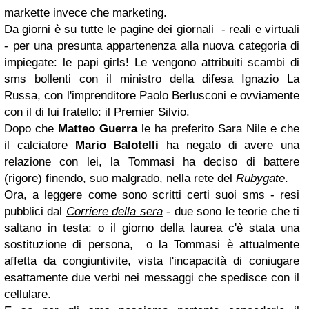
markette invece che marketing.
Da giorni è su tutte le pagine dei giornali - reali e virtuali
- per una presunta appartenenza alla nuova categoria di
impiegate: le papi girls! Le vengono attribuiti scambi di
sms bollenti con il ministro della difesa Ignazio La
Russa, con l'imprenditore Paolo Berlusconi e ovviamente
con il di lui fratello: il Premier Silvio.
Dopo che
Matteo Guerra
le ha preferito Sara Nile e che
il calciatore
Mario Balotelli
ha negato di avere una
relazione con lei, la Tommasi ha deciso di battere
(rigore) finendo, suo malgrado, nella rete del
Rubygate
.
Ora, a leggere come sono scritti certi suoi sms - resi
pubblici dal
Corriere della sera
- due sono le teorie che ti
saltano in testa: o il giorno della laurea c'è stata una
sostituzione di persona, o la Tommasi è attualmente
affetta da congiuntivite, vista l'incapacità di coniugare
esattamente due verbi nei messaggi che spedisce con il
cellulare.