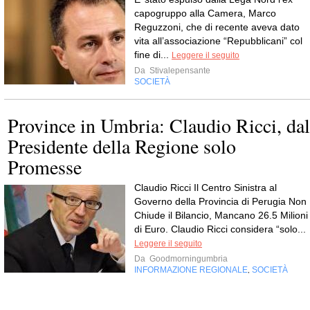
capogruppo alla Camera, Marco
Reguzzoni, che di recente aveva dato
vita all’associazione “Repubblicani” col
fine di...
Leggere il seguito
Da
Stivalepensante
SOCIETÀ
Province in Umbria: Claudio Ricci, dal
Presidente della Regione solo
Promesse
Claudio Ricci Il Centro Sinistra al
Governo della Provincia di Perugia Non
Chiude il Bilancio, Mancano 26.5 Milioni
di Euro. Claudio Ricci considera “solo...
Leggere il seguito
Da
Goodmorningumbria
INFORMAZIONE REGIONALE
SOCIETÀ
,