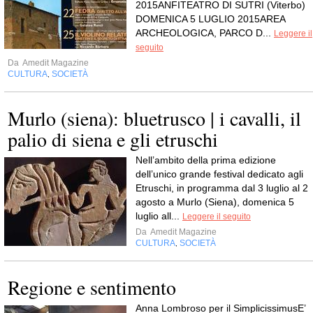
2015ANFITEATRO DI SUTRI (Viterbo)
DOMENICA 5 LUGLIO 2015AREA
ARCHEOLOGICA, PARCO D...
Leggere il
seguito
Da
Amedit Magazine
CULTURA
SOCIETÀ
,
Murlo (siena): bluetrusco | i cavalli, il
palio di siena e gli etruschi
Nell’ambito della prima edizione
dell’unico grande festival dedicato agli
Etruschi, in programma dal 3 luglio al 2
agosto a Murlo (Siena), domenica 5
luglio all...
Leggere il seguito
Da
Amedit Magazine
CULTURA
SOCIETÀ
,
Regione e sentimento
Anna Lombroso per il SimplicissimusE’