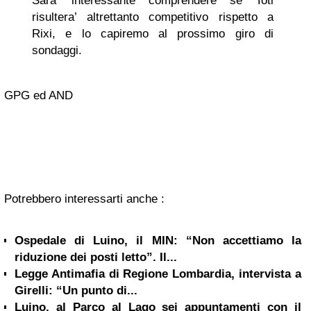
Sara’ interessante comprendere se Toti
risultera’ altrettanto competitivo rispetto a
Rixi, e lo capiremo al prossimo giro di
sondaggi.
GPG ed AND
Potrebbero interessarti anche :
Ospedale di Luino, il MIN: “Non accettiamo la
riduzione dei posti letto”. Il...
Legge Antimafia di Regione Lombardia, intervista a
Girelli: “Un punto di...
Luino, al Parco al Lago sei appuntamenti con il