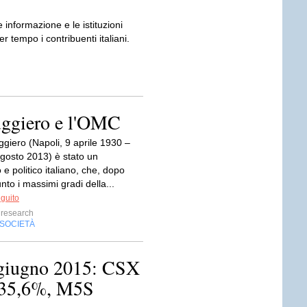
 informazione e le istituzioni
r tempo i contribuenti italiani.
uggiero e l'OMC
giero (Napoli, 9 aprile 1930 –
agosto 2013) è stato un
 e politico italiano, che, dopo
nto i massimi gradi della...
eguito
research
SOCIETÀ
giugno 2015: CSX
 35,6%, M5S