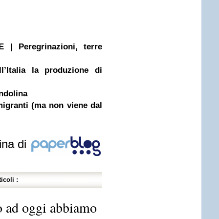
 Peregrinazioni, terre
’Italia la produzione di
Andolina
migranti (ma non viene dal
ina di
icoli :
o ad oggi abbiamo