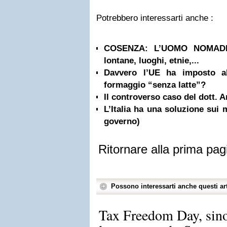
Potrebbero interessarti anche :
COSENZA: L’UOMO NOMADE |
lontane, luoghi, etnie,...
Davvero l’UE ha imposto all
formaggio “senza latte”?
Il controverso caso del dott. 
L’Italia ha una soluzione sui 
governo)
Ritornare alla prima pag
Possono interessarti anche questi art
Tax Freedom Day, sin