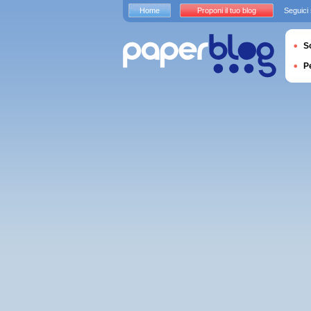
Home
Proponi il tuo blog
Seguici
S
P