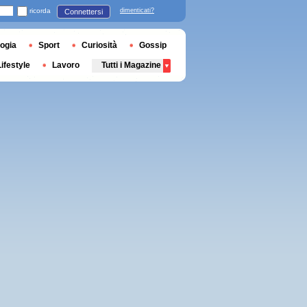
ricorda
dimenticati?
Connettersi
ogia
Sport
Curiosità
Gossip
Lifestyle
Lavoro
Tutti i Magazine