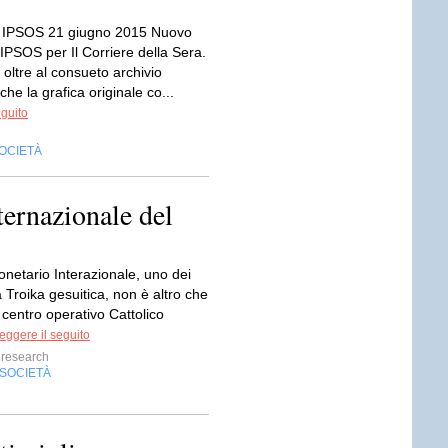
 IPSOS 21 giugno 2015 Nuovo
IPSOS per Il Corriere della Sera.
, oltre al consueto archivio
che la grafica originale co...
eguito
OCIETÀ
ternazionale del
onetario Interazionale, uno dei
a Troika gesuitica, non è altro che
centro operativo Cattolico
eggere il seguito
research
SOCIETÀ