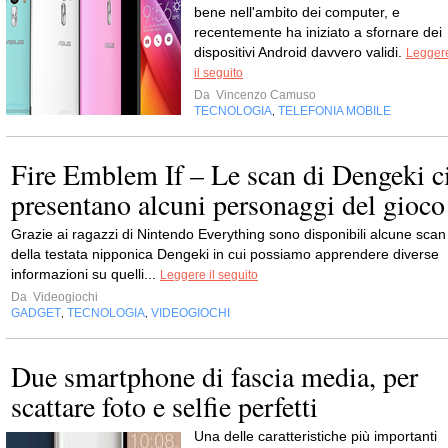
bene nell'ambito dei computer, e
recentemente ha iniziato a sfornare dei
dispositivi Android davvero validi.
Legger
il seguito
Da
Vincenzo Camuso
TECNOLOGIA
TELEFONIA MOBILE
,
Fire Emblem If – Le scan di Dengeki c
presentano alcuni personaggi del gioco
Grazie ai ragazzi di Nintendo Everything sono disponibili alcune scan
della testata nipponica Dengeki in cui possiamo apprendere diverse
informazioni su quelli...
Leggere il seguito
Da
Videogiochi
GADGET
TECNOLOGIA
VIDEOGIOCHI
,
,
Due smartphone di fascia media, per
scattare foto e selfie perfetti
Una delle caratteristiche più importanti