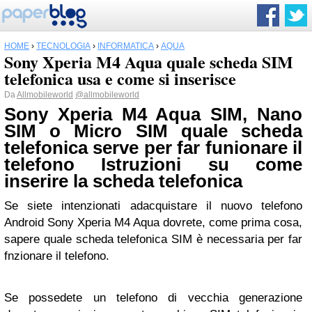
HOME
›
TECNOLOGIA
›
INFORMATICA
›
AQUA
Sony Xperia M4 Aqua quale scheda SIM
telefonica usa e come si inserisce
Da
Allmobileworld
@allmobileworld
Sony Xperia M4
Aqua
SIM, Nano
SIM o Micro SIM quale scheda
telefonica serve per far funionare il
telefono Istruzioni su come
inserire la scheda telefonica
Se siete intenzionati adacquistare il nuovo telefono
Android Sony Xperia M4 Aqua dovrete, come prima cosa,
sapere quale scheda telefonica SIM è necessaria per far
fnzionare il telefono.
Se possedete un telefono di vecchia generazione