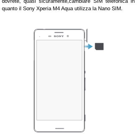
dovrete, quasi sicuramente,cambiare SIM telefonica in
quanto il Sony Xperia M4 Aqua utilizza la Nano SIM.