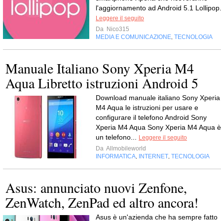
l'aggiornamento ad Android 5.1 Lollipop
Leggere il seguito
Da
Nico315
MEDIA E COMUNICAZIONE
TECNOLOGIA
,
Manuale Italiano Sony Xperia M4
Aqua Libretto istruzioni Android 5
Download manuale italiano Sony Xperia
M4 Aqua le istruzioni per usare e
configurare il telefono Android Sony
Xperia M4 Aqua Sony Xperia M4 Aqua è
un telefono...
Leggere il seguito
Da
Allmobileworld
INFORMATICA
INTERNET
TECNOLOGIA
,
,
Asus: annunciato nuovi Zenfone,
ZenWatch, ZenPad ed altro ancora!
Asus è un'azienda che ha sempre fatto