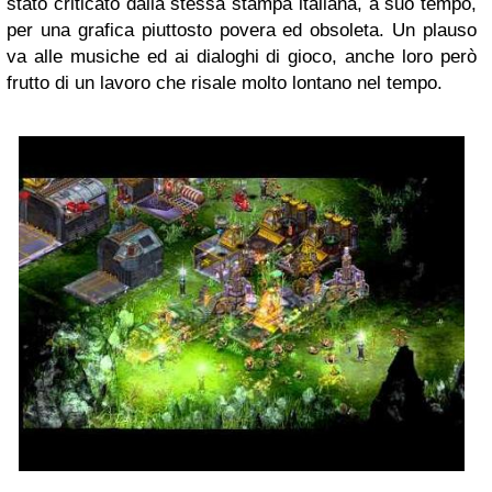
stato criticato dalla stessa stampa italiana, a suo tempo,
per una grafica piuttosto povera ed obsoleta. Un plauso
va alle musiche ed ai dialoghi di gioco, anche loro però
frutto di un lavoro che risale molto lontano nel tempo.