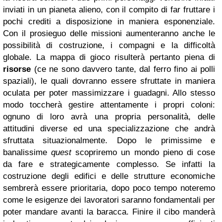
inviati in un pianeta alieno, con il compito di far fruttare i
pochi crediti a disposizione in maniera esponenziale.
Con il prosieguo delle missioni aumenteranno anche le
possibilità di costruzione, i compagni e la difficoltà
globale. La mappa di gioco risulterà pertanto piena di
risorse
(ce ne sono davvero tante, dal ferro fino ai polli
spaziali), le quali dovranno essere sfruttate in maniera
oculata per poter massimizzare i guadagni. Allo stesso
modo toccherà gestire attentamente i propri coloni:
ognuno di loro avrà una propria personalità, delle
attitudini diverse ed una specializzazione che andrà
sfruttata situazionalmente. Dopo le primissime e
banalissime
quest
scopriremo un mondo pieno di cose
da fare e strategicamente complesso. Se infatti la
costruzione degli edifici e delle strutture economiche
sembrerà essere prioritaria, dopo poco tempo noteremo
come le esigenze dei lavoratori saranno fondamentali per
poter mandare avanti la baracca. Finire il cibo manderà