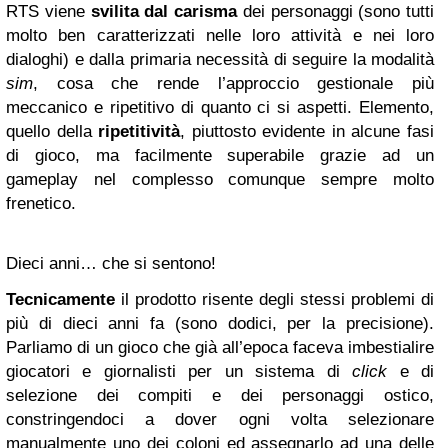
RTS viene
svilita dal carisma
dei personaggi (sono tutti
molto ben caratterizzati nelle loro attività e nei loro
dialoghi) e dalla primaria necessità di seguire la modalità
sim
, cosa che rende l’approccio gestionale più
meccanico e ripetitivo di quanto ci si aspetti. Elemento,
quello della
ripetitività
, piuttosto evidente in alcune fasi
di gioco, ma facilmente superabile grazie ad un
gameplay nel complesso comunque sempre molto
frenetico.
Dieci anni… che si sentono!
Tecnicamente
il prodotto risente degli stessi problemi di
più di dieci anni fa (sono dodici, per la precisione).
Parliamo di un gioco che già all’epoca faceva imbestialire
giocatori e giornalisti per un sistema di
click
e di
selezione dei compiti e dei personaggi ostico,
constringendoci a dover ogni volta selezionare
manualmente uno dei coloni ed assegnarlo ad una delle