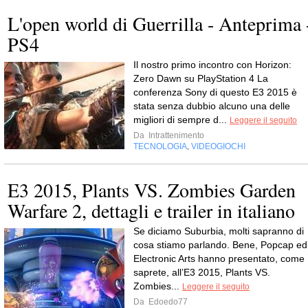
L'open world di Guerrilla - Anteprima 
PS4
Il nostro primo incontro con Horizon:
Zero Dawn su PlayStation 4 La
conferenza Sony di questo E3 2015 è
stata senza dubbio alcuno una delle
migliori di sempre d...
Leggere il seguito
Da
Intrattenimento
TECNOLOGIA
VIDEOGIOCHI
,
E3 2015, Plants VS. Zombies Garden
Warfare 2, dettagli e trailer in italiano
Se diciamo Suburbia, molti sapranno di
cosa stiamo parlando. Bene, Popcap ed
Electronic Arts hanno presentato, come
saprete, all’E3 2015, Plants VS.
Zombies...
Leggere il seguito
Da
Edoedo77