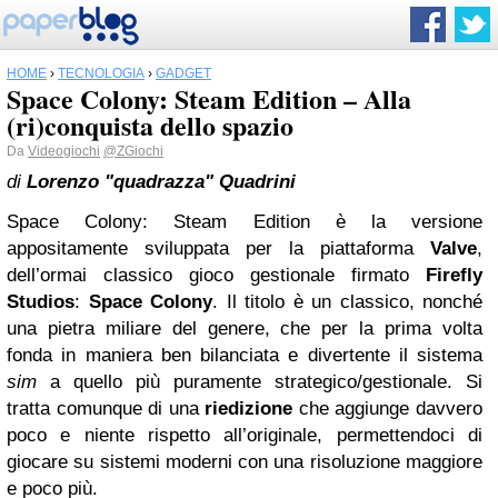
HOME
›
TECNOLOGIA
›
GADGET
Space Colony: Steam Edition – Alla
(ri)conquista dello spazio
Da
Videogiochi
@ZGiochi
di
Lorenzo "quadrazza" Quadrini
Space Colony: Steam Edition è la versione
appositamente sviluppata per la piattaforma
Valve
,
dell’ormai classico gioco gestionale firmato
Firefly
Studios
:
Space Colony
. Il titolo è un classico, nonché
una pietra miliare del genere, che per la prima volta
fonda in maniera ben bilanciata e divertente il sistema
sim
a quello più puramente strategico/gestionale. Si
tratta comunque di una
riedizione
che aggiunge davvero
poco e niente rispetto all’originale, permettendoci di
giocare su sistemi moderni con una risoluzione maggiore
e poco più.