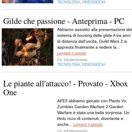
TECNOLOGIA
VIDEOGIOCHI
,
Gilde che passione - Anteprima - PC
Abbiamo assistito alla presentazione del
sistema di housing delle gilde A tre anni
di distanza dall'uscita, Guild Wars 2 si
appresta finalmente a vedere la...
Leggere il seguito
Da
Intrattenimento
TECNOLOGIA
VIDEOGIOCHI
,
Le piante all'attacco! - Provato - Xbox
One
All'E3 abbiamo giocato con Plants Vs.
Zombies Garden Warfare 2 Garden
Warfare è stata una bella sorpresa. Un
titolo ricco di contenuti, divertente e
anche...
Leggere il seguito
Da
Intrattenimento