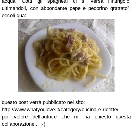
acqua. Cotti gli spaghetti ci si versa l’intingolo,
ultimandoli, con abbondante pepe e pecorino grattato”,
eccoli qua:
questo post verrà pubblicato nel sito:
http://www.whatyoulove.it/category/cucina-e-ricette/
per volere dell'autrice che mi ha chiesto questa
collaborazione... ;-)