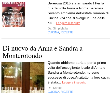
Bererosa 2015 sta arrivando ! Per la
quarta volta torna a Roma Bererosa,
l'evento emblema dell'estate romana di
Cucina Vivi che si svolge in una delle
più...
Leggere il seguito
Da
Simplylalla
CUCINA
RICETTE
,
Di nuovo da Anna e Sandra a
Monterotondo
Quando abbiamo parlato per la prima
volta dell'accogliente locale di Anna e
Sandra a Monterotondo, ne sono
successe di cose.Anzitutto, la loro cucin
è stata...
Leggere il seguito
Da
Sadica
CUCINA
RICETTE
,