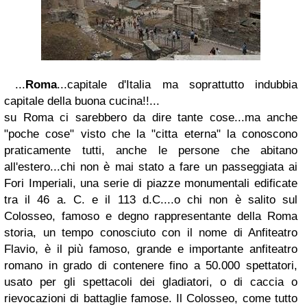
...
Roma
...capitale d'Italia ma soprattutto indubbia
capitale della buona cucina!!...
su Roma ci sarebbero da dire tante cose...ma anche
"poche cose" visto che la "citta eterna" la conoscono
praticamente tutti, anche le persone che abitano
all'estero...chi non è mai stato a fare un passeggiata ai
Fori Imperiali, una serie di piazze monumentali edificate
tra il 46 a. C. e il 113 d.C....o chi non è salito sul
Colosseo, famoso e degno rappresentante della Roma
storia, un tempo conosciuto con il nome di Anfiteatro
Flavio, è il più famoso, grande e importante anfiteatro
romano in grado di contenere fino a 50.000 spettatori,
usato per gli spettacoli dei gladiatori, o di caccia o
rievocazioni di battaglie famose. Il Colosseo, come tutto