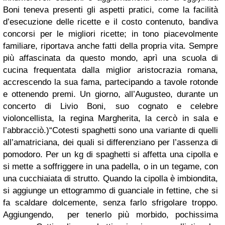
Boni teneva presenti gli aspetti pratici, come la facilità
d’esecuzione delle ricette e il costo contenuto, bandiva
concorsi per le migliori ricette; in tono piacevolmente
familiare, riportava anche fatti della propria vita. Sempre
più affascinata da questo mondo, aprì una scuola di
cucina frequentata dalla miglior aristocrazia romana,
accrescendo la sua fama, partecipando a tavole rotonde
e ottenendo premi. Un giorno, all’Augusteo, durante un
concerto di Livio Boni, suo cognato e celebre
violoncellista, la regina Margherita, la cercò in sala e
l’abbracciò.)
“Cotesti spaghetti sono una variante di quelli
all’amatriciana, dei quali si differenziano per l’assenza di
pomodoro. Per un kg di spaghetti si affetta una cipolla e
si mette a soffriggere in una padella, o in un tegame, con
una cucchiaiata di strutto. Quando la cipolla è imbiondita,
si aggiunge un ettogrammo di guanciale in fettine, che si
fa scaldare dolcemente, senza farlo sfrigolare troppo.
Aggiungendo, per tenerlo più morbido, pochissima