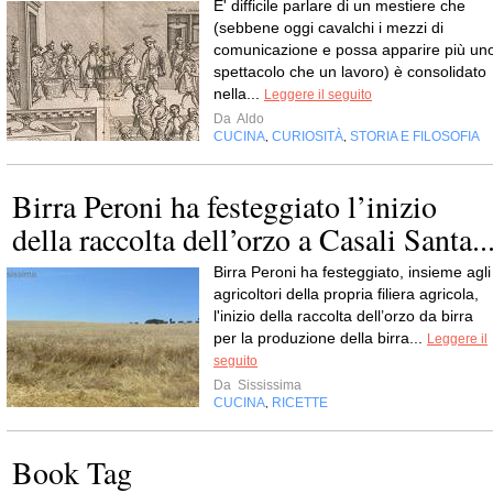
E' difficile parlare di un mestiere che
(sebbene oggi cavalchi i mezzi di
comunicazione e possa apparire più un
spettacolo che un lavoro) è consolidato
nella...
Leggere il seguito
Da
Aldo
CUCINA
CURIOSITÀ
STORIA E FILOSOFIA
,
,
Birra Peroni ha festeggiato l’inizio
della raccolta dell’orzo a Casali Santa..
Birra Peroni ha festeggiato, insieme agli
agricoltori della propria filiera agricola,
l'inizio della raccolta dell’orzo da birra
per la produzione della birra...
Leggere il
seguito
Da
Sississima
CUCINA
RICETTE
,
Book Tag