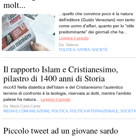
molt...
...quello che convince poco è la natura
dell'editore (Guido Veneziani) non tanto
come uomo d'affari, quanto per lo "stile
predominante" dei giornali che ha...
Leggere il seguito
Da
Tafanus
POLITICA
SATIRA
SOCIETÀ
,
,
Il rapporto Islam e Cristianesimo,
pilastro di 1400 anni di Storia
mcc43 Nella dialettica dell’Islam e del Cristianesimo l’autentico
terreno di confronto è la teologia, riservata ai dotti, mentre l’ambito
palese ha natura...
Leggere il seguito
Da
Maria Carla Canta
MEDIA E COMUNICAZIONE
POLITICA
POLITICA INTERNAZIONALE
SOCIETÀ
,
,
,
Piccolo tweet ad un giovane sardo