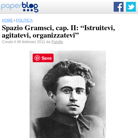
HOME
›
POLITICA
Spazio Gramsci, cap. II: “Istruitevi,
agitatevi, organizzatevi”
Creato il 06 febbraio 2011 da
Palotto
Save