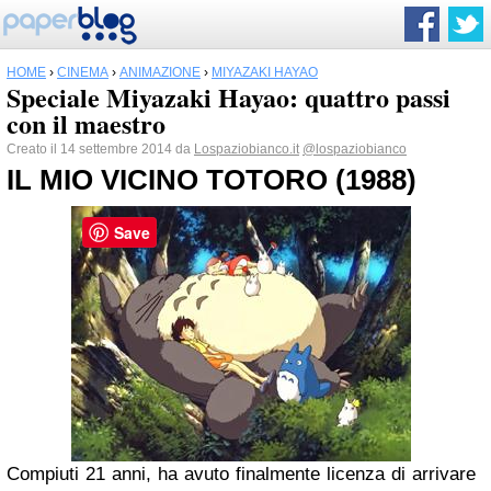
HOME
›
CINEMA
›
ANIMAZIONE
›
MIYAZAKI HAYAO
Speciale Miyazaki Hayao: quattro passi
con il maestro
Creato il 14 settembre 2014 da
Lospaziobianco.it
@lospaziobianco
IL MIO VICINO TOTORO (1988)
Save
Compiuti 21 anni, ha avuto finalmente licenza di arrivare