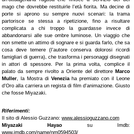
mago che dovrebbe restituirle l’età fiorita. Ma decine di
porte si aprono su sempre nuovi scenari: la trama
partorisce se stessa a ripetizione, fino a risultare
complicata a chi troppo la guardasse invece di
abbandonarsi alle sue ombre luminose. Un viaggio che
non smette un attimo di sognare e si guarda farlo, che sa
cosa deve temere (l’autore conserva dolorosi ricordi
famigliari di guerra), che trasforma i personaggi disegnati
in attori di spessore. Per la prima volta, complice il
palato da sempre rivolto a Oriente del direttore
Marco
Muller
, la Mostra di
Venezia
ha premiato con il Leone
d’Oro alla carriera un regista di film d’animazione. Giusto
che fosse Miyazaki.
Riferimenti:
Il sito di Alessio Guzzano:
www.alessioguzzano.com
Miyazaki Hayao
su Imdb:
www.imdb.com/name/nm0594503/