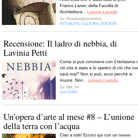
Franco Laner, della Facoltà di
Architettura...
Leggere il seguito
Da
Rosebudgiornalismo
ATTUALITÀ
CULTURA
SOCIETÀ
,
,
Recensione: Il ladro di nebbia, di
Lavinia Petti
Come si può convivere con il fantasma d
ciò che è stato e lo spettro di ciò che no
sarà mai? Non si può, ecco perché si
muore. Non...
Leggere il seguito
Da
Mik_94
CULTURA
Un’opera d’arte al mese #8 – L’unione
della terra con l’acqua
Ciao a tutti! Eccoci qui con un nuovo