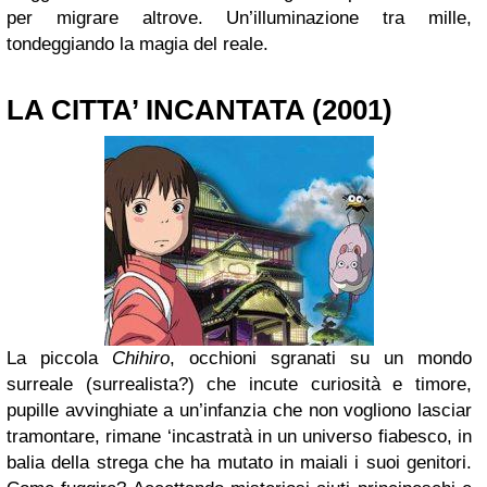
per migrare altrove. Un’illuminazione tra mille,
tondeggiando la magia del reale.
LA CITTA’ INCANTATA (2001)
La piccola
Chihiro
, occhioni sgranati su un mondo
surreale (surrealista?) che incute curiosità e timore,
pupille avvinghiate a un’infanzia che non vogliono lasciar
tramontare, rimane ‘incastratà in un universo fiabesco, in
balia della strega che ha mutato in maiali i suoi genitori.