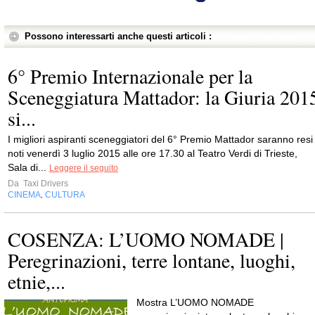
Possono interessarti anche questi articoli :
6° Premio Internazionale per la
Sceneggiatura Mattador: la Giuria 201
si...
I migliori aspiranti sceneggiatori del 6° Premio Mattador saranno resi
noti venerdì 3 luglio 2015 alle ore 17.30 al Teatro Verdi di Trieste,
Sala di...
Leggere il seguito
Da
Taxi Drivers
CINEMA
CULTURA
,
COSENZA: L’UOMO NOMADE |
Peregrinazioni, terre lontane, luoghi,
etnie,...
Mostra L’UOMO NOMADE