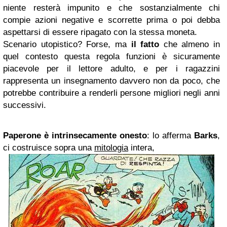
niente resterà impunito e che sostanzialmente chi
compie azioni negative e scorrette prima o poi debba
aspettarsi di essere ripagato con la stessa moneta.
Scenario utopistico? Forse, ma
il fatto
che almeno in
quel contesto questa regola funzioni è sicuramente
piacevole per il lettore adulto, e per i ragazzini
rappresenta un insegnamento davvero non da poco, che
potrebbe contribuire a renderli persone migliori negli anni
successivi.
Paperone è intrinsecamente onesto
: lo afferma
Barks
,
ci costruisce sopra una
mitologia
intera,