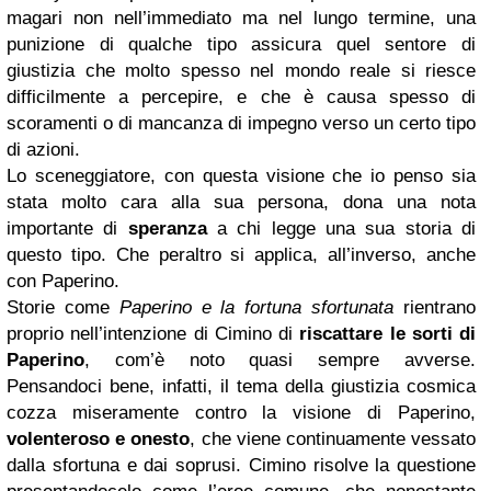
magari non nell’immediato ma nel lungo termine, una
punizione di qualche tipo assicura quel sentore di
giustizia che molto spesso nel mondo reale si riesce
difficilmente a percepire, e che è causa spesso di
scoramenti o di mancanza di impegno verso un certo tipo
di azioni.
Lo sceneggiatore, con questa visione che io penso sia
stata molto cara alla sua persona, dona una nota
importante di
speranza
a chi legge una sua storia di
questo tipo. Che peraltro si applica, all’inverso, anche
con Paperino.
Storie come
Paperino e la fortuna sfortunata
rientrano
proprio nell’intenzione di Cimino di
riscattare le sorti di
Paperino
, com’è noto quasi sempre avverse.
Pensandoci bene, infatti, il tema della giustizia cosmica
cozza miseramente contro la visione di Paperino,
volenteroso e onesto
, che viene continuamente vessato
dalla sfortuna e dai soprusi. Cimino risolve la questione