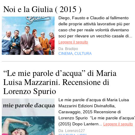
Noi e la Giulia ( 2015 )
Diego, Fausto e Claudio al fallimento
delle proprie attività lavorative più per
caso che per reale volontà diventano
soci per rilevare un vecchio casale di...
Leggere il seguito
Da
Bradipo
CINEMA
CULTURA
,
“Le mie parole d’acqua” di Maria
Luisa Mazzarini. Recensione di
Lorenzo Spurio
Le mie parole d’acqua di Maria Luisa
Mazzarini Edizioni Divinafollia,
Caravaggio, 2015 Recensione di
Lorenzo Spurio “Le mie parole d’acqua
(2015) Dopo Lantern...
Leggere il seguito
Da
Lorenzo127