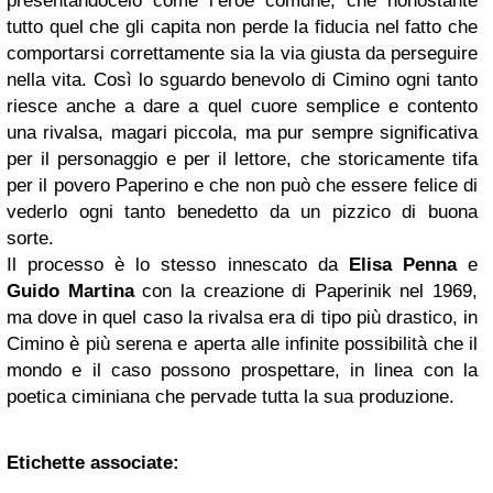
presentandocelo come l’eroe comune, che nonostante
tutto quel che gli capita non perde la fiducia nel fatto che
comportarsi correttamente sia la via giusta da perseguire
nella vita. Così lo sguardo benevolo di Cimino ogni tanto
riesce anche a dare a quel cuore semplice e contento
una rivalsa, magari piccola, ma pur sempre significativa
per il personaggio e per il lettore, che storicamente tifa
per il povero Paperino e che non può che essere felice di
vederlo ogni tanto benedetto da un pizzico di buona
sorte.
Il processo è lo stesso innescato da
Elisa
Penna
e
Guido Martina
con la creazione di Paperinik nel 1969,
ma dove in quel caso la rivalsa era di tipo più drastico, in
Cimino è più serena e aperta alle infinite possibilità che il
mondo e il caso possono prospettare, in linea con la
poetica ciminiana che pervade tutta la sua produzione.
Etichette associate: