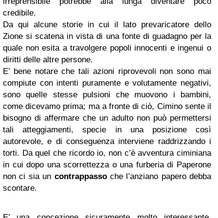
irreprensibile potrebbe alla lunga diventare poco
credibile.
Da qui alcune storie in cui il lato prevaricatore dello
Zione si scatena in vista di una fonte di guadagno per la
quale non esita a travolgere popoli innocenti e ingenui o
diritti delle altre persone.
E’ bene notare che tali azioni riprovevoli non sono mai
compiute con intenti puramente e volutamente negativi,
sono quelle stesse pulsioni che muovono i bambini,
come dicevamo prima; ma a fronte di ciò, Cimino sente il
bisogno di affermare che un adulto non può permettersi
tali atteggiamenti, specie in una posizione così
autorevole, e di conseguenza interviene raddrizzando i
torti. Da quel che ricordo io, non c’è avventura ciminiana
in cui dopo una scorrettezza o una furberia di Paperone
non ci sia un
contrappasso
che l’anziano papero debba
scontare.
E’ una concezione sicuramente molto interessante,